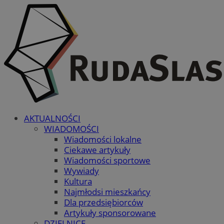
AKTUALNOŚCI
WIADOMOŚCI
Wiadomości lokalne
Ciekawe artykuły
Wiadomości sportowe
Wywiady
Kultura
Najmłodsi mieszkańcy
Dla przedsiębiorców
Artykuły sponsorowane
DZIELNICE