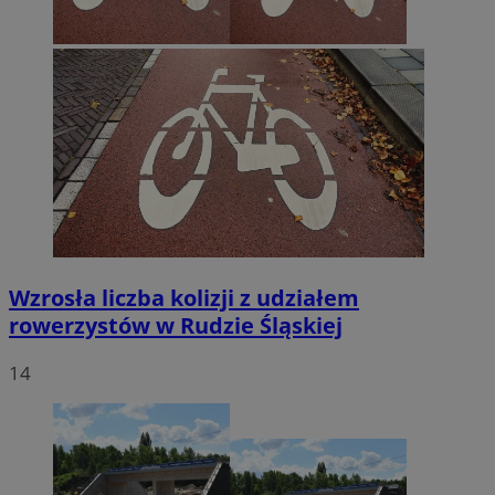
Wzrosła liczba kolizji z udziałem
rowerzystów w Rudzie Śląskiej
14