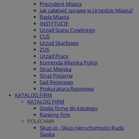
Prezydent Miasta
Jak załatwić sprawę w Urzędzie Miasta?
Rada Miasta
INSTYTUCJE
Urząd Stanu Cywilnego
CUS
Urząd Skarbowy
ZUS
Urząd Pracy
Komenda Miejska Policji
Straż Miejska
Straż Pożarna
Sąd Rejonowy
Prokuratura Rejonowa
KATALOG FIRM
KATALOG FIRM
Dodaj firmę do katalogu
Ranking firm
POLECAMY
Skup.io - Skup nieruchomości Ruda
Śląska