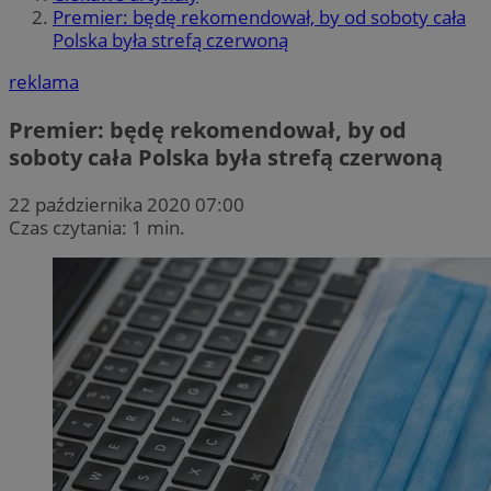
Premier: będę rekomendował, by od soboty cała
Polska była strefą czerwoną
reklama
Premier: będę rekomendował, by od
soboty cała Polska była strefą czerwoną
22 października 2020 07:00
Czas czytania: 1 min.