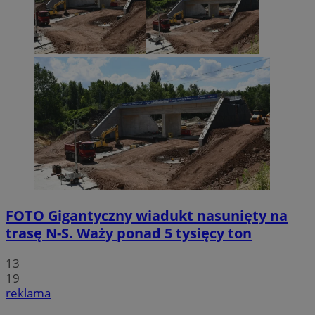
FOTO
Gigantyczny wiadukt nasunięty na
trasę N-S. Waży ponad 5 tysięcy ton
13
19
reklama