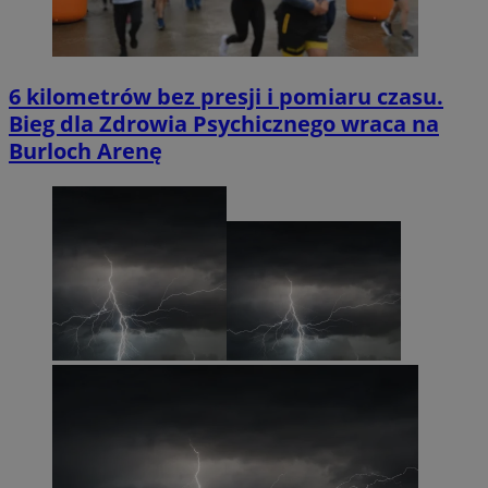
6 kilometrów bez presji i pomiaru czasu.
Bieg dla Zdrowia Psychicznego wraca na
Burloch Arenę