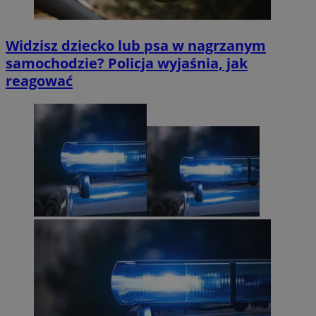
Widzisz dziecko lub psa w nagrzanym
samochodzie? Policja wyjaśnia, jak
reagować