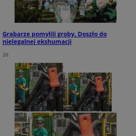
Grabarze pomylili groby. Doszło do
nielegalnej ekshumacji
26