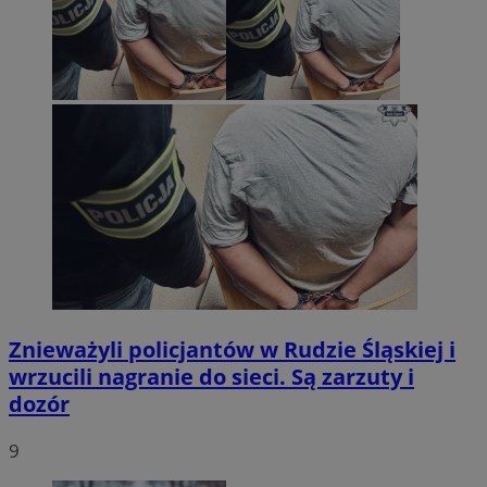
Znieważyli policjantów w Rudzie Śląskiej i
wrzucili nagranie do sieci. Są zarzuty i
dozór
9