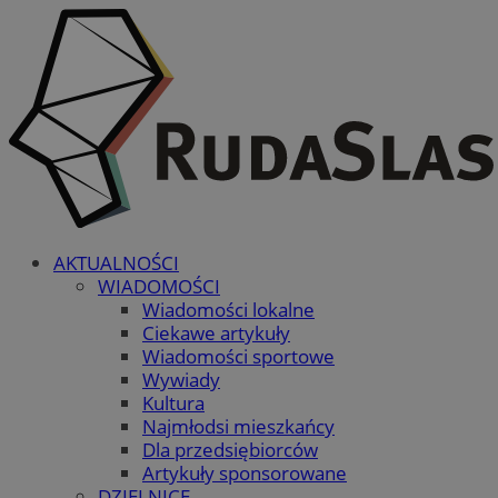
AKTUALNOŚCI
WIADOMOŚCI
Wiadomości lokalne
Ciekawe artykuły
Wiadomości sportowe
Wywiady
Kultura
Najmłodsi mieszkańcy
Dla przedsiębiorców
Artykuły sponsorowane
DZIELNICE