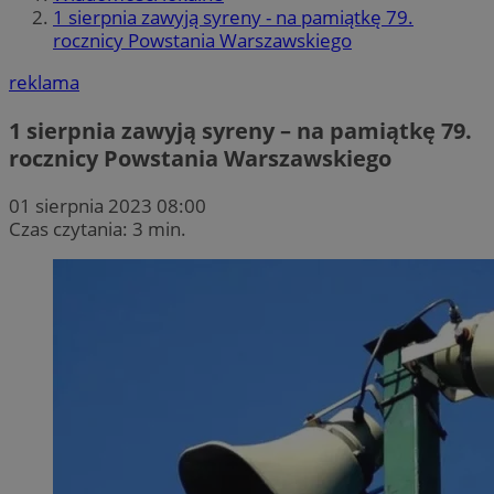
1 sierpnia zawyją syreny - na pamiątkę 79.
rocznicy Powstania Warszawskiego
reklama
1 sierpnia zawyją syreny – na pamiątkę 79.
rocznicy Powstania Warszawskiego
01 sierpnia 2023 08:00
Czas czytania: 3 min.