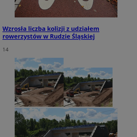
Wzrosła liczba kolizji z udziałem
rowerzystów w Rudzie Śląskiej
14