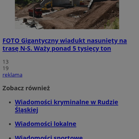
FOTO
Gigantyczny wiadukt nasunięty na
trasę N-S. Waży ponad 5 tysięcy ton
13
19
reklama
Zobacz również
Wiadomości kryminalne w Rudzie
Śląskiej
Wiadomości lokalne
Wiadomości sportowe