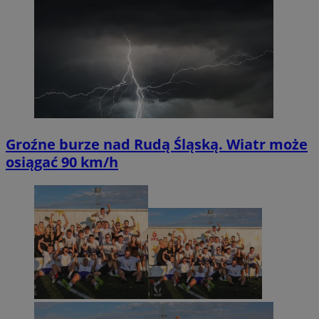
Groźne burze nad Rudą Śląską. Wiatr może
osiągać 90 km/h