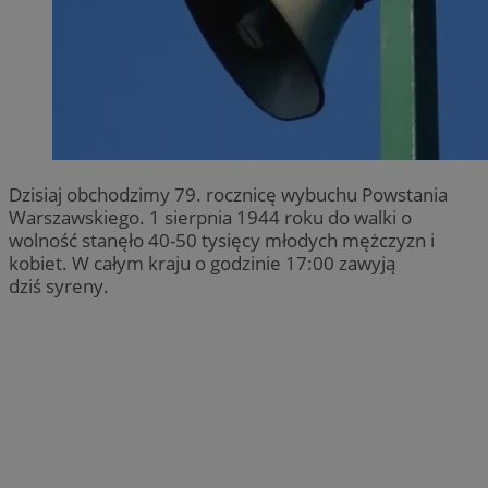
Dzisiaj obchodzimy 79. rocznicę wybuchu Powstania
Warszawskiego. 1 sierpnia 1944 roku do walki o
wolność stanęło 40-50 tysięcy młodych mężczyzn i
kobiet. W całym kraju o godzinie 17:00 zawyją
dziś syreny.