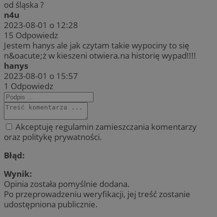
od śląska ?
n4u
2023-08-01 o 12:28
15
Odpowiedz
Jestem hanys ale jak czytam takie wypociny to się
n&oacute;ż w kieszeni otwiera.na historię wypad!!!!
hanys
2023-08-01 o 15:57
1
Odpowiedz
Akceptuję regulamin zamieszczania komentarzy
oraz politykę prywatności.
Błąd:
Wynik:
Opinia została pomyślnie dodana.
Po przeprowadzeniu weryfikacji, jej treść zostanie
udostępniona publicznie.