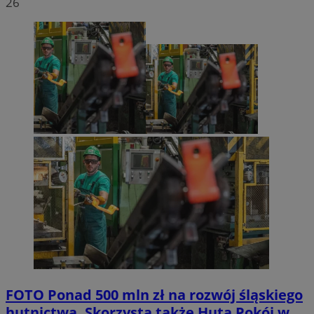
26
FOTO
Ponad 500 mln zł na rozwój śląskiego
hutnictwa. Skorzysta także Huta Pokój w