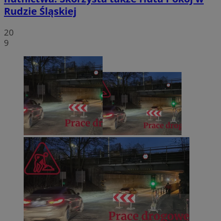
Rudzie Śląskiej
20
9