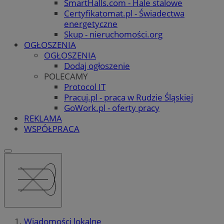
SmartHalls.com - Hale stalowe
Certyfikatomat.pl - Świadectwa
energetyczne
Skup - nieruchomości.org
OGŁOSZENIA
OGŁOSZENIA
Dodaj ogłoszenie
POLECAMY
Protocol IT
Pracuj.pl - praca w Rudzie Śląskiej
GoWork.pl - oferty pracy
REKLAMA
WSPÓŁPRACA
Wiadomości lokalne