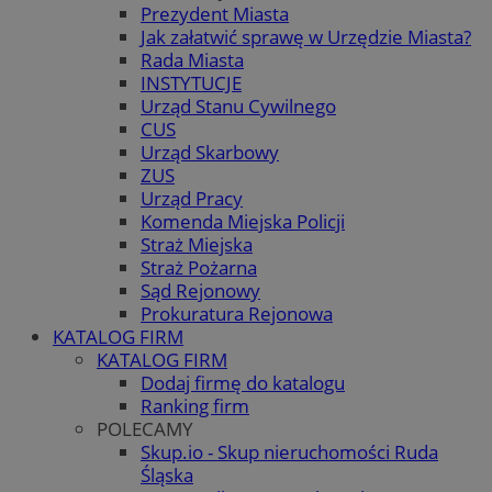
Prezydent Miasta
Jak załatwić sprawę w Urzędzie Miasta?
Rada Miasta
INSTYTUCJE
Urząd Stanu Cywilnego
CUS
Urząd Skarbowy
ZUS
Urząd Pracy
Komenda Miejska Policji
Straż Miejska
Straż Pożarna
Sąd Rejonowy
Prokuratura Rejonowa
KATALOG FIRM
KATALOG FIRM
Dodaj firmę do katalogu
Ranking firm
POLECAMY
Skup.io - Skup nieruchomości Ruda
Śląska