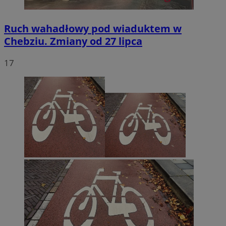
Ruch wahadłowy pod wiaduktem w
Chebziu. Zmiany od 27 lipca
17