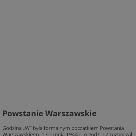
Powstanie Warszawskie
Godzina „W” była formalnym początkiem Powstania
Warszawskiego. 1 sierpnia 1944 r. o godz. 17 rozpoczął