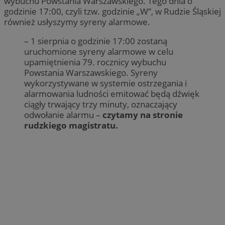
wybuchu Powstania Warszawskiego. Tego dnia o
godzinie 17:00, czyli tzw. godzinie „W”, w Rudzie Śląskiej
również usłyszymy syreny alarmowe.
– 1 sierpnia o godzinie 17:00 zostaną
uruchomione syreny alarmowe w celu
upamiętnienia 79. rocznicy wybuchu
Powstania Warszawskiego. Syreny
wykorzystywane w systemie ostrzegania i
alarmowania ludności emitować będą dźwięk
ciągły trwający trzy minuty, oznaczający
odwołanie alarmu –
czytamy na stronie
rudzkiego magistratu.