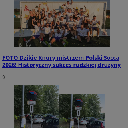
FOTO
Dzikie Knury mistrzem Polski Socca
2026! Historyczny sukces rudzkiej drużyny
9