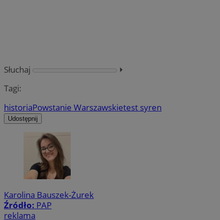
Słuchaj
⏵︎
Tagi:
historia
Powstanie Warszawskie
test syren
Udostępnij
Karolina Bauszek-Żurek
Źródło:
PAP
reklama