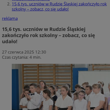
15,6 tys. uczniów w Rudzie Śląskiej zakończyło rok
szkolny – zobacz, co się udało!
reklama
15,6 tys. uczniów w Rudzie Śląskiej
zakończyło rok szkolny – zobacz, co się
udało!
27 czerwca 2025 12:30
Czas czytania: 4 min.