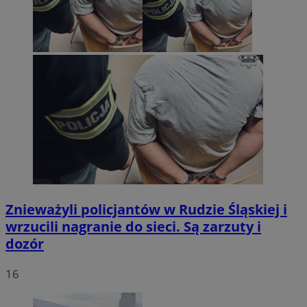
Znieważyli policjantów w Rudzie Śląskiej i
wrzucili nagranie do sieci. Są zarzuty i
dozór
16