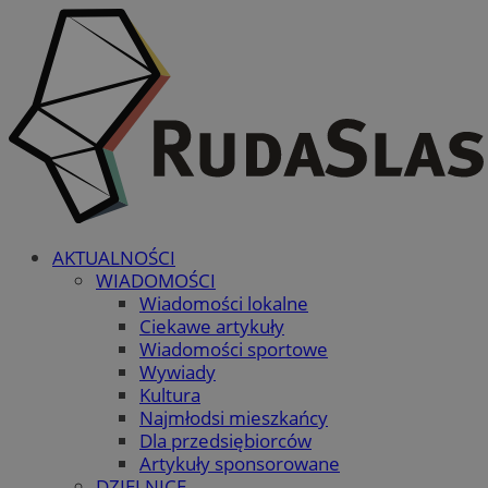
AKTUALNOŚCI
WIADOMOŚCI
Wiadomości lokalne
Ciekawe artykuły
Wiadomości sportowe
Wywiady
Kultura
Najmłodsi mieszkańcy
Dla przedsiębiorców
Artykuły sponsorowane
DZIELNICE