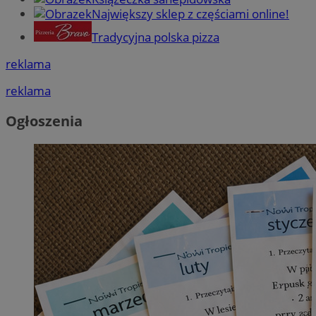
Największy sklep z częściami online!
Tradycyjna polska pizza
reklama
reklama
Ogłoszenia