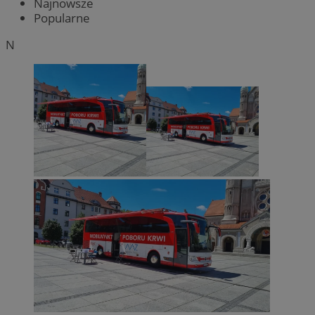
Najnowsze
Popularne
N