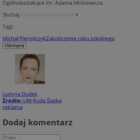
Ogólnokształcące im. Adama Mickiewicza.
Słuchaj
⏵︎
Tagi:
Michał Pierończyk
Zakończenie roku szkolnego
Udostępnij
Justyna Dudek
Źródło:
UM Ruda Śląska
reklama
Dodaj komentarz