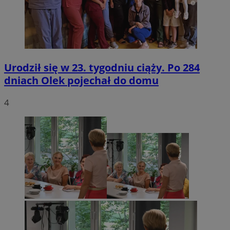
Urodził się w 23. tygodniu ciąży. Po 284
dniach Olek pojechał do domu
4