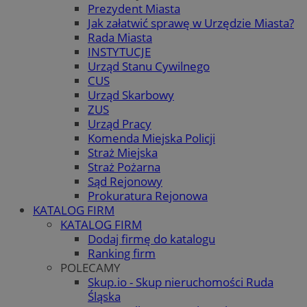
Prezydent Miasta
Jak załatwić sprawę w Urzędzie Miasta?
Rada Miasta
INSTYTUCJE
Urząd Stanu Cywilnego
CUS
Urząd Skarbowy
ZUS
Urząd Pracy
Komenda Miejska Policji
Straż Miejska
Straż Pożarna
Sąd Rejonowy
Prokuratura Rejonowa
KATALOG FIRM
KATALOG FIRM
Dodaj firmę do katalogu
Ranking firm
POLECAMY
Skup.io - Skup nieruchomości Ruda
Śląska