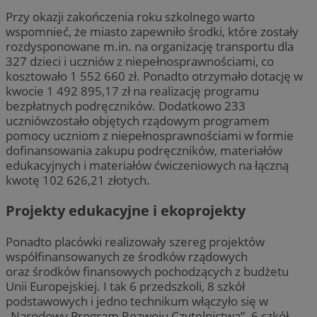
Przy okazji zakończenia roku szkolnego warto
wspomnieć, że miasto zapewniło środki, które zostały
rozdysponowane m.in. na organizację transportu dla
327 dzieci i uczniów z niepełnosprawnościami, co
kosztowało 1 552 660 zł. Ponadto otrzymało dotację w
kwocie 1 492 895,17 zł na realizację programu
bezpłatnych podręczników. Dodatkowo 233
uczniówzostało objętych rządowym programem
pomocy uczniom z niepełnosprawnościami w formie
dofinansowania zakupu podręczników, materiałów
edukacyjnych i materiałów ćwiczeniowych na łączną
kwotę 102 626,21 złotych.
Projekty edukacyjne i ekoprojekty
Ponadto placówki realizowały szereg projektów
współfinansowanych ze środków rządowych
oraz środków finansowych pochodzących z budżetu
Unii Europejskiej. I tak 6 przedszkoli, 8 szkół
podstawowych i jedno technikum włączyło się w
„Narodowy Program Rozwoju Czytelnictwa”. 6 szkół