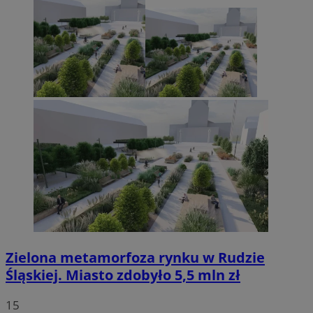
Zielona metamorfoza rynku w Rudzie
Śląskiej. Miasto zdobyło 5,5 mln zł
15