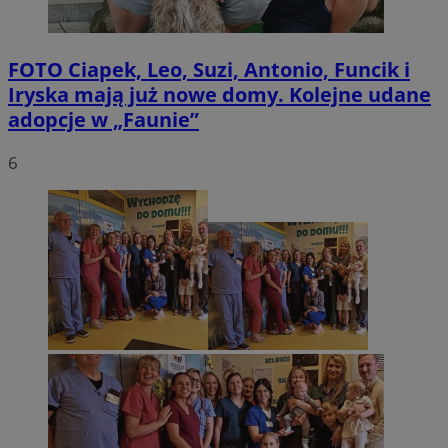
FOTO
Ciapek, Leo, Suzi, Antonio, Funcik i
Iryska mają już nowe domy. Kolejne udane
adopcje w „Faunie”
6