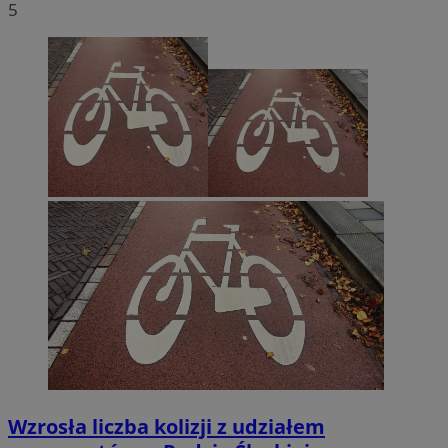
5
Wzrosła liczba kolizji z udziałem