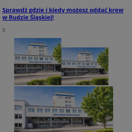
Sprawdź gdzie i kiedy możesz oddać krew
w Rudzie Śląskiej!
5