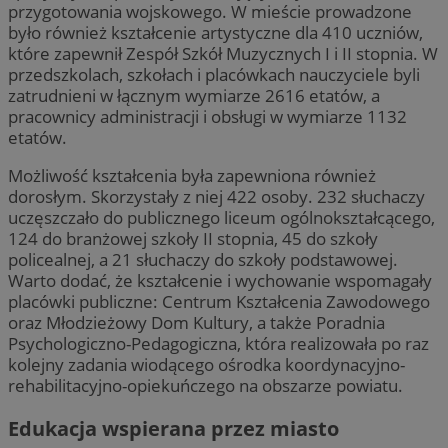
przygotowania wojskowego. W mieście prowadzone
było również kształcenie artystyczne dla 410 uczniów,
które zapewnił Zespół Szkół Muzycznych I i II stopnia. W
przedszkolach, szkołach i placówkach nauczyciele byli
zatrudnieni w łącznym wymiarze 2616 etatów, a
pracownicy administracji i obsługi w wymiarze 1132
etatów.
Możliwość kształcenia była zapewniona również
dorosłym. Skorzystały z niej 422 osoby. 232 słuchaczy
uczęszczało do publicznego liceum ogólnokształcącego,
124 do branżowej szkoły II stopnia, 45 do szkoły
policealnej, a 21 słuchaczy do szkoły podstawowej.
Warto dodać, że kształcenie i wychowanie wspomagały
placówki publiczne: Centrum Kształcenia Zawodowego
oraz Młodzieżowy Dom Kultury, a także Poradnia
Psychologiczno-Pedagogiczna, która realizowała po raz
kolejny zadania wiodącego ośrodka koordynacyjno-
rehabilitacyjno-opiekuńczego na obszarze powiatu.
Edukacja wspierana przez miasto