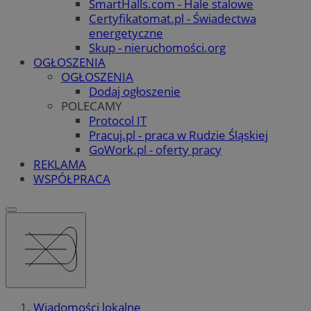
SmartHalls.com - Hale stalowe
Certyfikatomat.pl - Świadectwa
energetyczne
Skup - nieruchomości.org
OGŁOSZENIA
OGŁOSZENIA
Dodaj ogłoszenie
POLECAMY
Protocol IT
Pracuj.pl - praca w Rudzie Śląskiej
GoWork.pl - oferty pracy
REKLAMA
WSPÓŁPRACA
Wiadomości lokalne