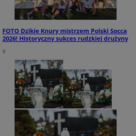
FOTO
Dzikie Knury mistrzem Polski Socca
2026! Historyczny sukces rudzkiej drużyny
9