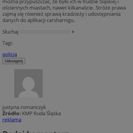
można przypuszczać, że było ich w Rudzie Śląskiej i
ościennych miastach, nawet kilkanaście. Stróże prawa
zajmą się również sprawą kradzieży i udostępniania
danych do aplikacji carsharnigu.
Słuchaj
⏵︎
Tagi:
policja
Udostępnij
justyna.romanczyk
Źródło:
KMP Ruda Śląska
reklama