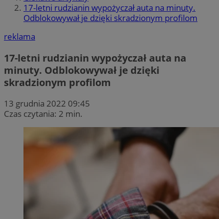
17-letni rudzianin wypożyczał auta na minuty.
Odblokowywał je dzięki skradzionym profilom
reklama
17-letni rudzianin wypożyczał auta na
minuty. Odblokowywał je dzięki
skradzionym profilom
13 grudnia 2022 09:45
Czas czytania: 2 min.