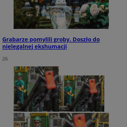
Grabarze pomylili groby. Doszło do
nielegalnej ekshumacji
26