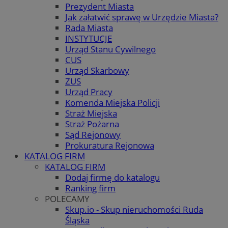
Prezydent Miasta
Jak załatwić sprawę w Urzędzie Miasta?
Rada Miasta
INSTYTUCJE
Urząd Stanu Cywilnego
CUS
Urząd Skarbowy
ZUS
Urząd Pracy
Komenda Miejska Policji
Straż Miejska
Straż Pożarna
Sąd Rejonowy
Prokuratura Rejonowa
KATALOG FIRM
KATALOG FIRM
Dodaj firmę do katalogu
Ranking firm
POLECAMY
Skup.io - Skup nieruchomości Ruda
Śląska