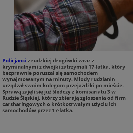
Policjanci
z rudzkiej drogówki wraz z
kryminalnymi z dwójki zatrzymali 17-latka, który
bezprawnie poruszał się samochodem
wynajmowanym na minuty. Młody rudzianin
urządzał swoim kolegom przejażdżki po mieście.
Sprawą zajęli się już śledczy z komisariatu 3 w
Rudzie Śląskiej, którzy zbierają zgłoszenia od firm
carsharingowych o krótkotrwałym użyciu ich
samochodów przez 17-latka.