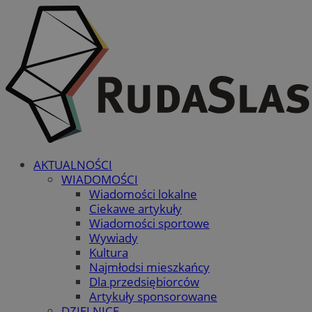
AKTUALNOŚCI
WIADOMOŚCI
Wiadomości lokalne
Ciekawe artykuły
Wiadomości sportowe
Wywiady
Kultura
Najmłodsi mieszkańcy
Dla przedsiębiorców
Artykuły sponsorowane
DZIELNICE