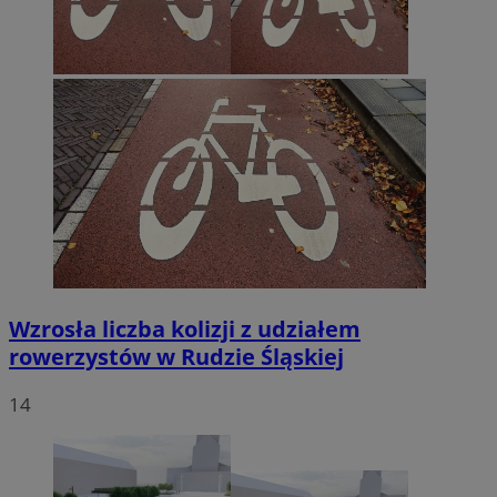
Wzrosła liczba kolizji z udziałem
rowerzystów w Rudzie Śląskiej
14