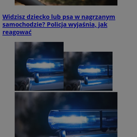
Widzisz dziecko lub psa w nagrzanym
samochodzie? Policja wyjaśnia, jak
reagować