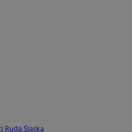
i Ruda Śląska