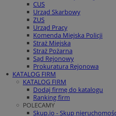
CUS
Urząd Skarbowy
ZUS
Urząd Pracy
Komenda Miejska Policji
Straż Miejska
Straż Pożarna
Sąd Rejonowy
Prokuratura Rejonowa
KATALOG FIRM
KATALOG FIRM
Dodaj firmę do katalogu
Ranking firm
POLECAMY
Skup.io - Skup nieruchomośc