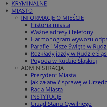
KRYMINALNE
MIASTO
INFORMACJE O MIEŚCIE
Historia miasta
Ważne adresy i telefony
Harmonogram wywozu odp
Parafie i Msze Święte w Rudzi
Rozkłady jazdy w Rudzie Śląs
Pogoda w Rudzie Śląskiej
ADMINISTRACJA
Prezydent Miasta
Jak załatwić sprawę w Urzędz
Rada Miasta
INSTYTUCJE
Urząd Stanu Cywilnego