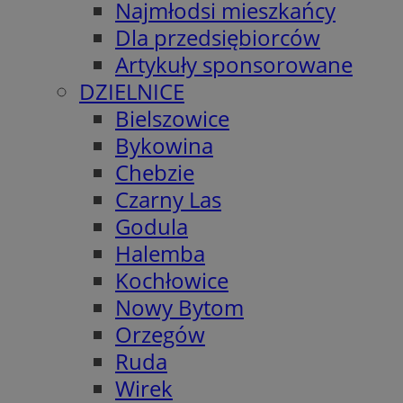
Najmłodsi mieszkańcy
Dla przedsiębiorców
Artykuły sponsorowane
DZIELNICE
Bielszowice
Bykowina
Chebzie
Czarny Las
Godula
Halemba
Kochłowice
Nowy Bytom
Orzegów
Ruda
Wirek