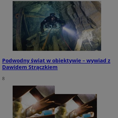
Podwodny świat w obiektywie – wywiad z
Dawidem Strączkiem
8