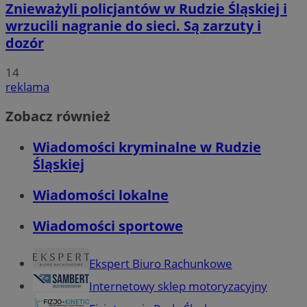
Znieważyli policjantów w Rudzie Śląskiej i
wrzucili nagranie do sieci. Są zarzuty i
dozór
14
reklama
Zobacz również
Wiadomości kryminalne w Rudzie
Śląskiej
Wiadomości lokalne
Wiadomości sportowe
Ekspert Biuro Rachunkowe
Internetowy sklep motoryzacyjny