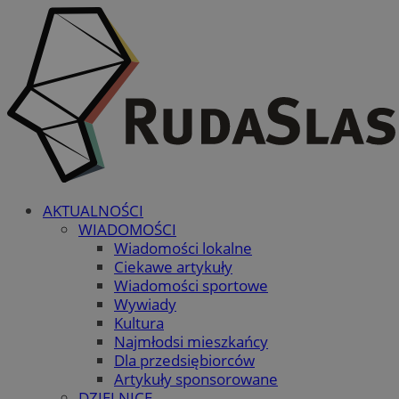
AKTUALNOŚCI
WIADOMOŚCI
Wiadomości lokalne
Ciekawe artykuły
Wiadomości sportowe
Wywiady
Kultura
Najmłodsi mieszkańcy
Dla przedsiębiorców
Artykuły sponsorowane
DZIELNICE