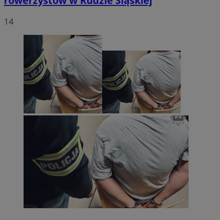
rowerzystów w Rudzie Śląskiej
14