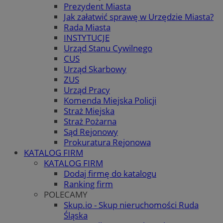
Prezydent Miasta
Jak załatwić sprawę w Urzędzie Miasta?
Rada Miasta
INSTYTUCJE
Urząd Stanu Cywilnego
CUS
Urząd Skarbowy
ZUS
Urząd Pracy
Komenda Miejska Policji
Straż Miejska
Straż Pożarna
Sąd Rejonowy
Prokuratura Rejonowa
KATALOG FIRM
KATALOG FIRM
Dodaj firmę do katalogu
Ranking firm
POLECAMY
Skup.io - Skup nieruchomości Ruda
Śląska