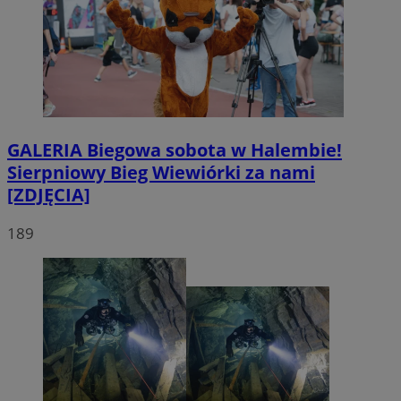
GALERIA
Biegowa sobota w Halembie!
Sierpniowy Bieg Wiewiórki za nami
[ZDJĘCIA]
189