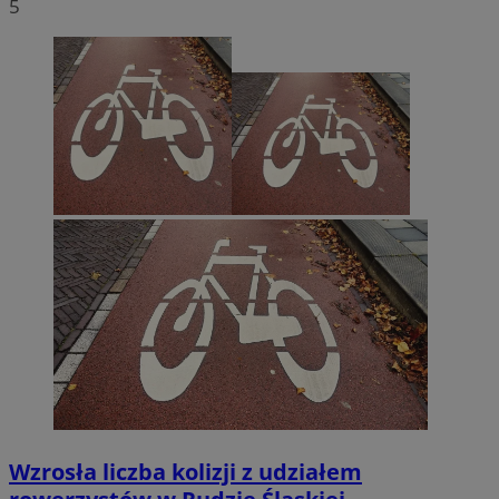
5
Wzrosła liczba kolizji z udziałem