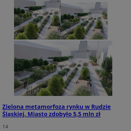
Zielona metamorfoza rynku w Rudzie
Śląskiej. Miasto zdobyło 5,5 mln zł
14