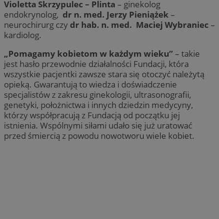
Violetta Skrzypulec – Plinta
– ginekolog
endokrynolog,
dr n. med. Jerzy Pieniążek
–
neurochirurg czy
dr hab. n. med. Maciej Wybraniec
–
kardiolog.
„Pomagamy kobietom w każdym wieku”
– takie
jest hasło przewodnie działalności Fundacji, która
wszystkie pacjentki zawsze stara się otoczyć należytą
opieką. Gwarantują to wiedza i doświadczenie
specjalistów z zakresu ginekologii, ultrasonografii,
genetyki, położnictwa i innych dziedzin medycyny,
którzy współpracują z Fundacją od początku jej
istnienia. Wspólnymi siłami udało się już uratować
przed śmiercią z powodu nowotworu wiele kobiet.