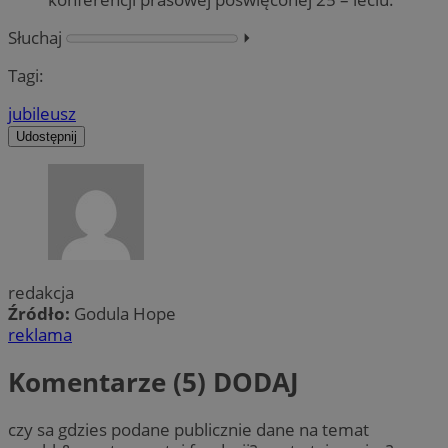
Słuchaj
⏵︎
Tagi:
jubileusz
Udostępnij
redakcja
Źródło:
Godula Hope
reklama
Komentarze (5)
DODAJ
czy sa gdzies podane publicznie dane na temat