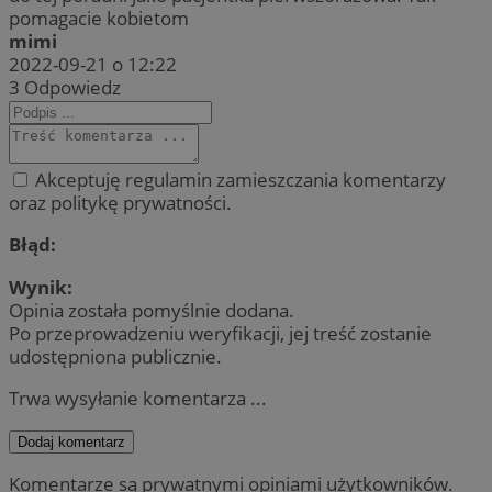
pomagacie kobietom
mimi
2022-09-21 o 12:22
3
Odpowiedz
Akceptuję regulamin zamieszczania komentarzy
oraz politykę prywatności.
Błąd:
Wynik:
Opinia została pomyślnie dodana.
Po przeprowadzeniu weryfikacji, jej treść zostanie
udostępniona publicznie.
Trwa wysyłanie komentarza ...
Dodaj komentarz
Komentarze są prywatnymi opiniami użytkowników.