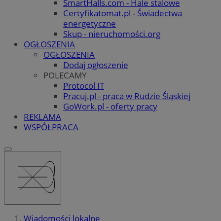
SmartHalls.com - Hale stalowe
Certyfikatomat.pl - Świadectwa
energetyczne
Skup - nieruchomości.org
OGŁOSZENIA
OGŁOSZENIA
Dodaj ogłoszenie
POLECAMY
Protocol IT
Pracuj.pl - praca w Rudzie Śląskiej
GoWork.pl - oferty pracy
REKLAMA
WSPÓŁPRACA
Wiadomości lokalne