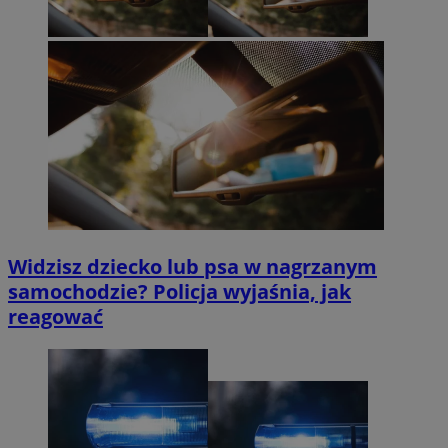
Widzisz dziecko lub psa w nagrzanym
samochodzie? Policja wyjaśnia, jak
reagować