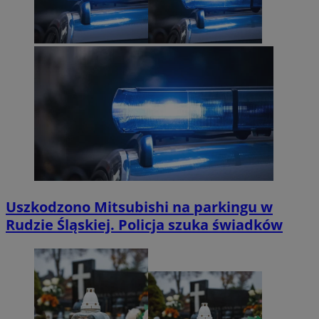
Uszkodzono Mitsubishi na parkingu w
Rudzie Śląskiej. Policja szuka świadków