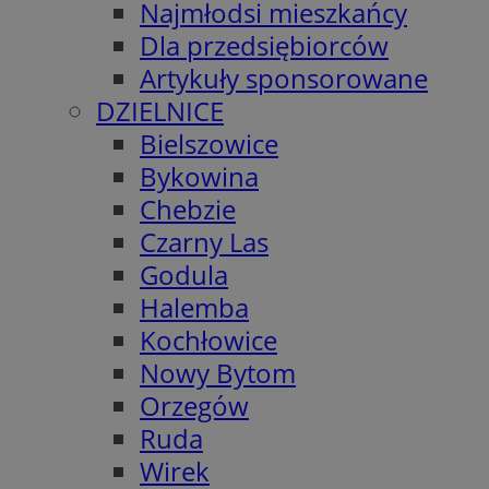
Najmłodsi mieszkańcy
Dla przedsiębiorców
Artykuły sponsorowane
DZIELNICE
Bielszowice
Bykowina
Chebzie
Czarny Las
Godula
Halemba
Kochłowice
Nowy Bytom
Orzegów
Ruda
Wirek