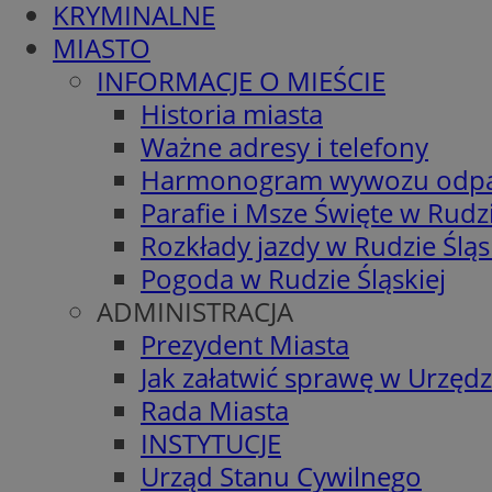
KRYMINALNE
MIASTO
INFORMACJE O MIEŚCIE
Historia miasta
Ważne adresy i telefony
Harmonogram wywozu odp
Parafie i Msze Święte w Rudzi
Rozkłady jazdy w Rudzie Śląs
Pogoda w Rudzie Śląskiej
ADMINISTRACJA
Prezydent Miasta
Jak załatwić sprawę w Urzędz
Rada Miasta
INSTYTUCJE
Urząd Stanu Cywilnego