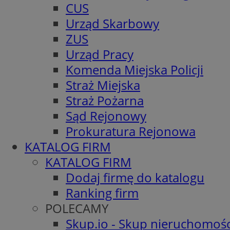
CUS
Urząd Skarbowy
ZUS
Urząd Pracy
Komenda Miejska Policji
Straż Miejska
Straż Pożarna
Sąd Rejonowy
Prokuratura Rejonowa
KATALOG FIRM
KATALOG FIRM
Dodaj firmę do katalogu
Ranking firm
POLECAMY
Skup.io - Skup nieruchomośc