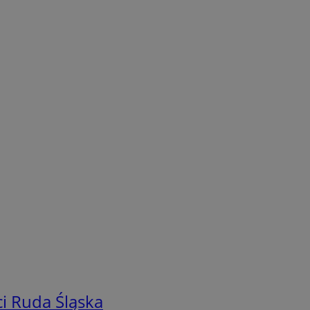
i Ruda Śląska