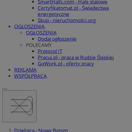
SmartHalls.com - Hale stalowe
Certyfikatomat.pl - Świadectwa
energetyczne
Skup - nieruchomości.org
OGŁOSZENIA
OGŁOSZENIA
Dodaj ogłoszenie
POLECAMY
Protocol IT
Pracuj.pl - praca w Rudzie Śląskiej
GoWork.pl - oferty pracy
REKLAMA
WSPÓŁPRACA
Dzielnica - Nowy Bytom