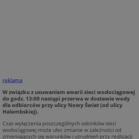
reklama
W związku z usuwaniem awarii sieci wodociągowej
do godz. 13:00 nastąpi przerwa w dostawie wody
dla odbiorców przy ulicy Nowy Świat (od ulicy
Halembskiej).
Czas wyłączenia poszczególnych odcinków sieci
wodociągowej może ulec zmianie w zależności od
zmieniających się warunków i utrudnień przy realizacji