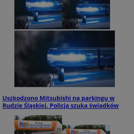
Uszkodzono Mitsubishi na parkingu w
Rudzie Śląskiej. Policja szuka świadków