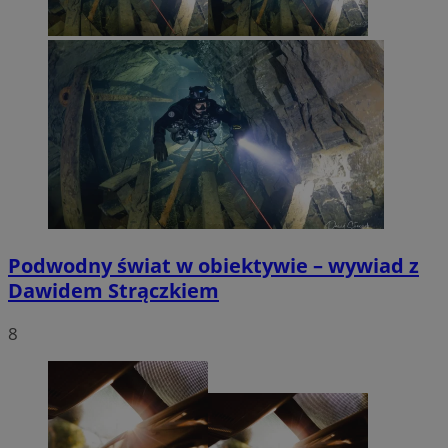
Podwodny świat w obiektywie – wywiad z
Dawidem Strączkiem
8