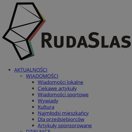
AKTUALNOŚCI
WIADOMOŚCI
Wiadomości lokalne
Ciekawe artykuły
Wiadomości sportowe
Wywiady
Kultura
Najmłodsi mieszkańcy
Dla przedsiębiorców
Artykuły sponsorowane
DZIELNICE