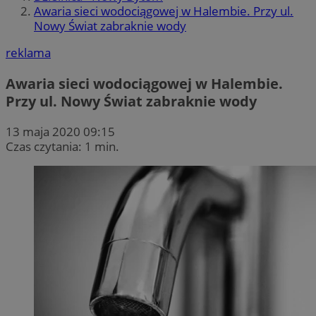
Awaria sieci wodociągowej w Halembie. Przy ul.
Nowy Świat zabraknie wody
reklama
Awaria sieci wodociągowej w Halembie.
Przy ul. Nowy Świat zabraknie wody
13 maja 2020 09:15
Czas czytania: 1 min.