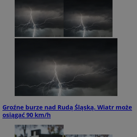
Groźne burze nad Rudą Śląską. Wiatr może
osiągać 90 km/h