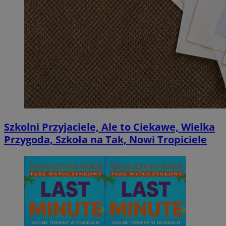
Szkolni Przyjaciele, Ale to Ciekawe, Wielka
Przygoda, Szkoła na Tak, Nowi Tropiciele