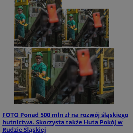
FOTO
Ponad 500 mln zł na rozwój śląskiego
hutnictwa. Skorzysta także Huta Pokój w
Rudzie Śląskiej