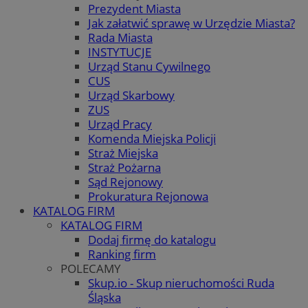
Prezydent Miasta
Jak załatwić sprawę w Urzędzie Miasta?
Rada Miasta
INSTYTUCJE
Urząd Stanu Cywilnego
CUS
Urząd Skarbowy
ZUS
Urząd Pracy
Komenda Miejska Policji
Straż Miejska
Straż Pożarna
Sąd Rejonowy
Prokuratura Rejonowa
KATALOG FIRM
KATALOG FIRM
Dodaj firmę do katalogu
Ranking firm
POLECAMY
Skup.io - Skup nieruchomości Ruda
Śląska