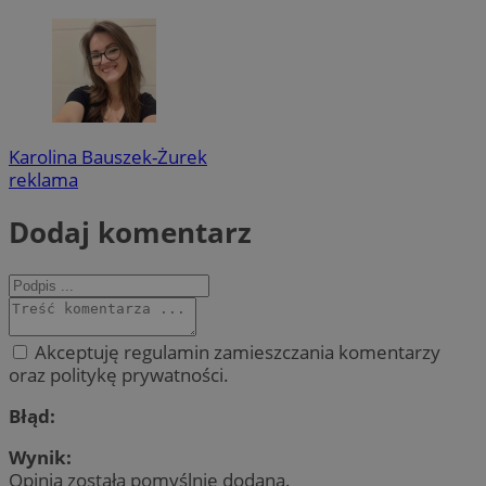
Karolina Bauszek-Żurek
reklama
Dodaj komentarz
Akceptuję regulamin zamieszczania komentarzy
oraz politykę prywatności.
Błąd:
Wynik:
Opinia została pomyślnie dodana.