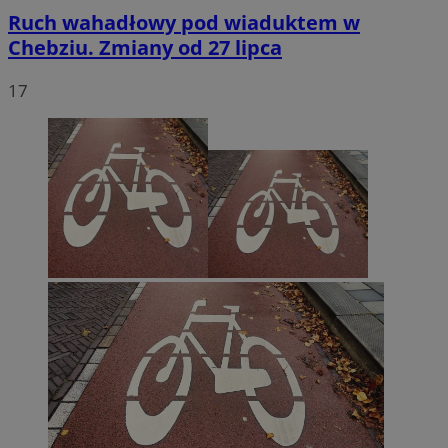
Ruch wahadłowy pod wiaduktem w
Chebziu. Zmiany od 27 lipca
17