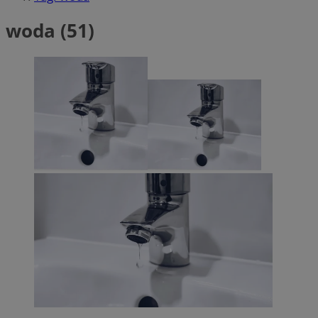
woda (51)