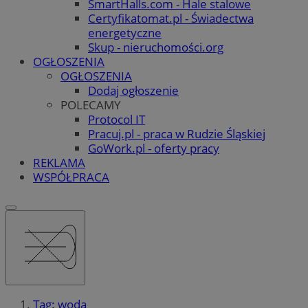
SmartHalls.com - Hale stalowe
Certyfikatomat.pl - Świadectwa
energetyczne
Skup - nieruchomości.org
OGŁOSZENIA
OGŁOSZENIA
Dodaj ogłoszenie
POLECAMY
Protocol IT
Pracuj.pl - praca w Rudzie Śląskiej
GoWork.pl - oferty pracy
REKLAMA
WSPÓŁPRACA
Tag: woda