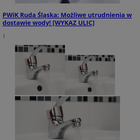
PWiK Ruda Śląska: Możliwe utrudnienia w
dostawie wody! [WYKAZ ULIC]
1