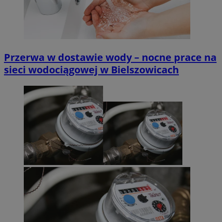
Przerwa w dostawie wody – nocne prace na
sieci wodociągowej w Bielszowicach