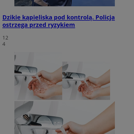
Dzikie kąpieliska pod kontrolą. Policja
ostrzega przed ryzykiem
12
4