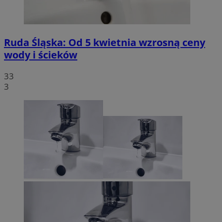
Ruda Śląska: Od 5 kwietnia wzrosną ceny
wody i ścieków
33
3