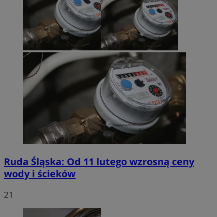
Ruda Śląska: Od 11 lutego wzrosną ceny
wody i ścieków
21