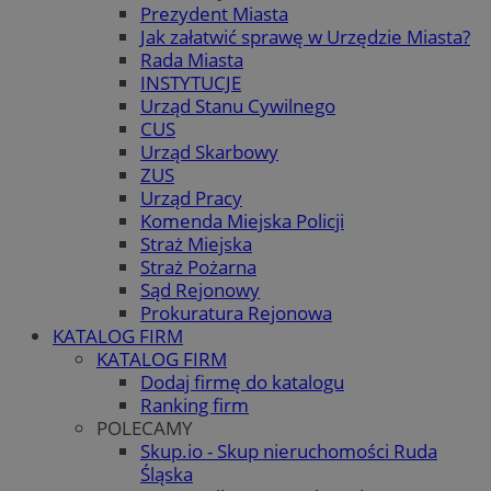
Prezydent Miasta
Jak załatwić sprawę w Urzędzie Miasta?
Rada Miasta
INSTYTUCJE
Urząd Stanu Cywilnego
CUS
Urząd Skarbowy
ZUS
Urząd Pracy
Komenda Miejska Policji
Straż Miejska
Straż Pożarna
Sąd Rejonowy
Prokuratura Rejonowa
KATALOG FIRM
KATALOG FIRM
Dodaj firmę do katalogu
Ranking firm
POLECAMY
Skup.io - Skup nieruchomości Ruda
Śląska