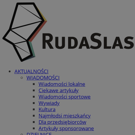
AKTUALNOŚCI
WIADOMOŚCI
Wiadomości lokalne
Ciekawe artykuły
Wiadomości sportowe
Wywiady
Kultura
Najmłodsi mieszkańcy
Dla przedsiębiorców
Artykuły sponsorowane
DZIELNICE