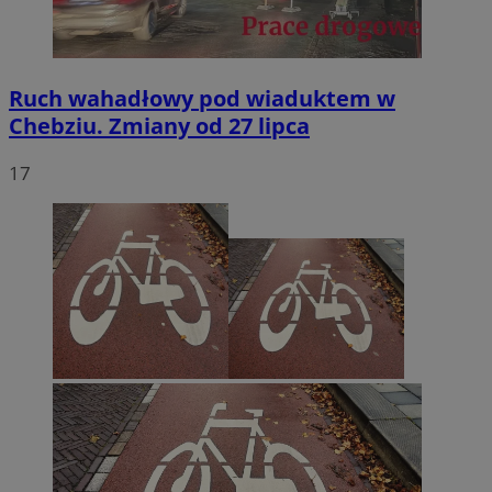
Ruch wahadłowy pod wiaduktem w
Chebziu. Zmiany od 27 lipca
17