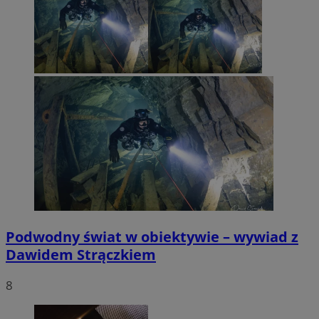
Podwodny świat w obiektywie – wywiad z
Dawidem Strączkiem
8