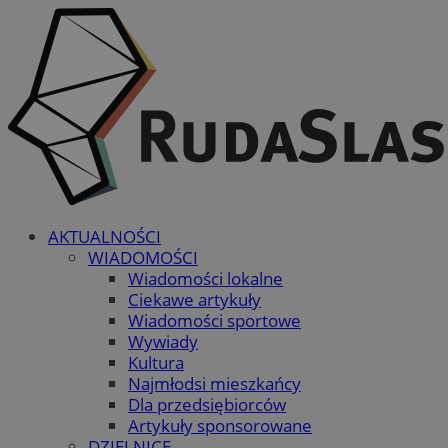
AKTUALNOŚCI
WIADOMOŚCI
Wiadomości lokalne
Ciekawe artykuły
Wiadomości sportowe
Wywiady
Kultura
Najmłodsi mieszkańcy
Dla przedsiębiorców
Artykuły sponsorowane
DZIELNICE