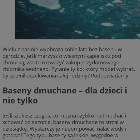
Wielu z nas nie wyobraża sobie lata bez basenu w
ogrodzie. Jeśli marzysz o własnym kąpielisku pod
chmurką, warto rozważyć zakup przydomowego
zbiornika wodnego. Pytanie tylko: który model wybrać,
by spełnił oczekiwania całej rodziny? Podpowiadamy!
Baseny dmuchane – dla dzieci i
nie tylko
Jeśli szukasz czegoś, co można szybko nadmuchać i
schować po sezonie, baseny dmuchane to strzał w
dziesiątkę. Wystarczy je napompować, nalać wody i
gotowe! Tego typu baseny są lekkie, wygodne w