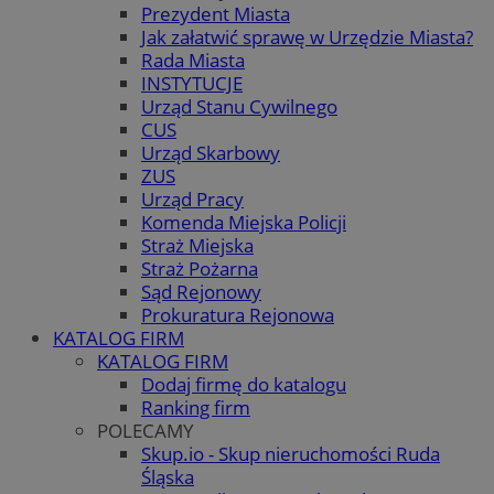
Prezydent Miasta
Jak załatwić sprawę w Urzędzie Miasta?
Rada Miasta
INSTYTUCJE
Urząd Stanu Cywilnego
CUS
Urząd Skarbowy
ZUS
Urząd Pracy
Komenda Miejska Policji
Straż Miejska
Straż Pożarna
Sąd Rejonowy
Prokuratura Rejonowa
KATALOG FIRM
KATALOG FIRM
Dodaj firmę do katalogu
Ranking firm
POLECAMY
Skup.io - Skup nieruchomości Ruda
Śląska