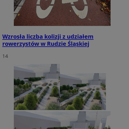
Wzrosła liczba kolizji z udziałem
rowerzystów w Rudzie Śląskiej
14