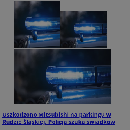
Uszkodzono Mitsubishi na parkingu w
Rudzie Śląskiej. Policja szuka świadków