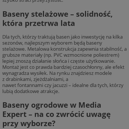
Baseny stelażowe – solidność,
która przetrwa lata
Dla tych, którzy traktują basen jako inwestycję na kilka
sezonów, najlepszym wyborem będą baseny
stelażowe. Metalowa konstrukcja zapewnia stabilność, a
grubsze materiały (np. PVC wzmocnione poliestrem)
lepiej znoszą działanie słońca i częste użytkowanie.
Montaż jest co prawda bardziej czasochłonny, ale efekt
wynagradza wysiłek. Na rynku znajdziesz modele
z drabinkami, zjeżdżalniami, a
nawet fontannami czy jacuzzi – idealne dla tych, którzy
lubią dodatkowe atrakcje.
Baseny ogrodowe w Media
Expert – na co zwrócić uwagę
przy wyborze?