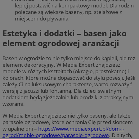
lepiej postawić na kompaktowy model. Dla rodzin
polecane są większe baseny, np. stelażowe z
miejscem do pływania.
Estetyka i dodatki – basen jako
element ogrodowej aranżacji
Basen w ogrodzie to nie tylko miejsce do kąpieli, ale też
element dekoracyjny. W Media Expert znajdziesz
modele w różnych kształtach (okrągłe, prostokątne) i
kolorach, które można dopasować do stylu posesji. Jeśli
zależy Ci na luksusowym charakterze, warto rozważyć
wersję z jacuzzi lub fontanną. Dla dzieci świetnym
dodatkiem będą zjeżdżalnie lub brodziki z atrakcyjnymi
wzorami.
W Media Expert znajdziesz nie tylko baseny, ale także
parasole ogrodowe, które ochronią Cię przed słońcem
w upalne dni –
https://www.mediaexpert.pl/dom-i-
ogrod/meble-ogrodowe/parasole-ogrodowe
. Dla tych,