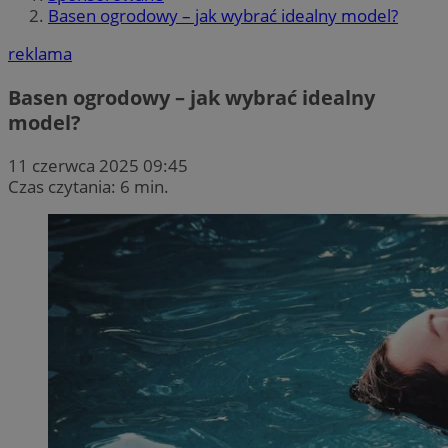
Basen ogrodowy – jak wybrać idealny model?
reklama
Basen ogrodowy – jak wybrać idealny
model?
11 czerwca 2025 09:45
Czas czytania: 6 min.