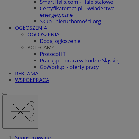
SmartHalls.com - Hale stalowe
Certyfikatomat.pl - Świadectwa
energetyczne
Skup - nieruchomości.org
OGŁOSZENIA
OGŁOSZENIA
Dodaj ogłoszenie
POLECAMY
Protocol IT
Pracuj.pl - praca w Rudzie Śląskiej
GoWork.pl - oferty pracy
REKLAMA
WSPÓŁPRACA
Sponsorowane