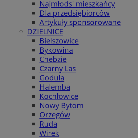
Najmłodsi mieszkańcy
Dla przedsiębiorców
Artykuły sponsorowane
DZIELNICE
Bielszowice
Bykowina
Chebzie
Czarny Las
Godula
Halemba
Kochłowice
Nowy Bytom
Orzegów
Ruda
Wirek