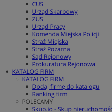
CUS
Urząd Skarbowy
ZUS
Urząd Pracy
Komenda Miejska Policji
Straż Miejska
Straż Pożarna
Sąd Rejonowy
Prokuratura Rejonowa
KATALOG FIRM
KATALOG FIRM
Dodaj firmę do katalogu
Ranking firm
POLECAMY
Skup.io - Skup nieruchomośc