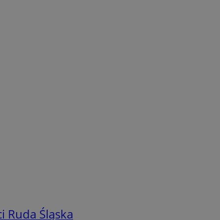
i Ruda Śląska