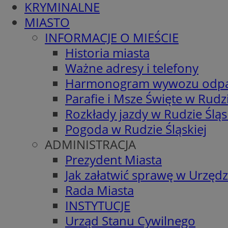
KRYMINALNE
MIASTO
INFORMACJE O MIEŚCIE
Historia miasta
Ważne adresy i telefony
Harmonogram wywozu odp
Parafie i Msze Święte w Rudzi
Rozkłady jazdy w Rudzie Śląs
Pogoda w Rudzie Śląskiej
ADMINISTRACJA
Prezydent Miasta
Jak załatwić sprawę w Urzędz
Rada Miasta
INSTYTUCJE
Urząd Stanu Cywilnego