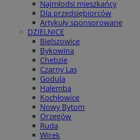
Najmłodsi mieszkańcy
Dla przedsiębiorców
Artykuły sponsorowane
DZIELNICE
Bielszowice
Bykowina
Chebzie
Czarny Las
Godula
Halemba
Kochłowice
Nowy Bytom
Orzegów
Ruda
Wirek