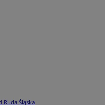
i Ruda Śląska