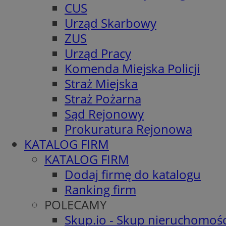
CUS
Urząd Skarbowy
ZUS
Urząd Pracy
Komenda Miejska Policji
Straż Miejska
Straż Pożarna
Sąd Rejonowy
Prokuratura Rejonowa
KATALOG FIRM
KATALOG FIRM
Dodaj firmę do katalogu
Ranking firm
POLECAMY
Skup.io - Skup nieruchomośc