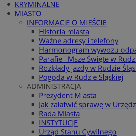
KRYMINALNE
MIASTO
INFORMACJE O MIEŚCIE
Historia miasta
Ważne adresy i telefony
Harmonogram wywozu odp
Parafie i Msze Święte w Rudzi
Rozkłady jazdy w Rudzie Śląs
Pogoda w Rudzie Śląskiej
ADMINISTRACJA
Prezydent Miasta
Jak załatwić sprawę w Urzędz
Rada Miasta
INSTYTUCJE
Urząd Stanu Cywilnego