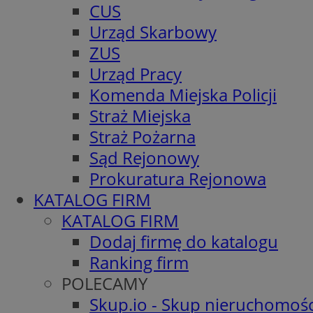
CUS
Urząd Skarbowy
ZUS
Urząd Pracy
Komenda Miejska Policji
Straż Miejska
Straż Pożarna
Sąd Rejonowy
Prokuratura Rejonowa
KATALOG FIRM
KATALOG FIRM
Dodaj firmę do katalogu
Ranking firm
POLECAMY
Skup.io - Skup nieruchomośc