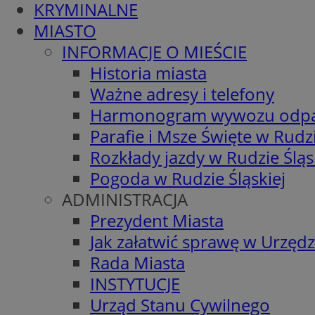
KRYMINALNE
MIASTO
INFORMACJE O MIEŚCIE
Historia miasta
Ważne adresy i telefony
Harmonogram wywozu odp
Parafie i Msze Święte w Rudzi
Rozkłady jazdy w Rudzie Śląs
Pogoda w Rudzie Śląskiej
ADMINISTRACJA
Prezydent Miasta
Jak załatwić sprawę w Urzędz
Rada Miasta
INSTYTUCJE
Urząd Stanu Cywilnego