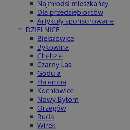
Najmłodsi mieszkańcy
Dla przedsiębiorców
Artykuły sponsorowane
DZIELNICE
Bielszowice
Bykowina
Chebzie
Czarny Las
Godula
Halemba
Kochłowice
Nowy Bytom
Orzegów
Ruda
Wirek