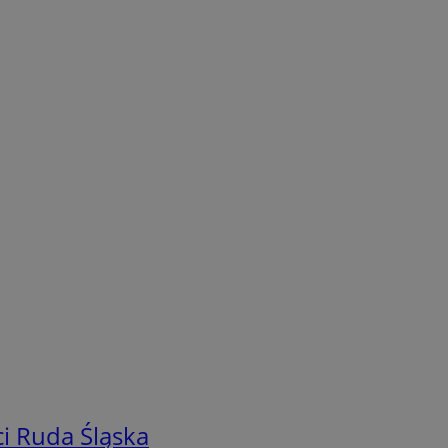
i Ruda Śląska