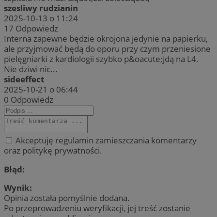
szesliwy rudzianin
2025-10-13 o 11:24
17
Odpowiedz
Interna zapewne będzie okrojona jedynie na papierku,
ale przyjmować będą do oporu przy czym przeniesione
pielęgniarki z kardiologii szybko p&oacute;jdą na L4.
Nie dziwi nic...
sideeffect
2025-10-21 o 06:44
0
Odpowiedz
Akceptuję regulamin zamieszczania komentarzy
oraz politykę prywatności.
Błąd:
Wynik:
Opinia została pomyślnie dodana.
Po przeprowadzeniu weryfikacji, jej treść zostanie