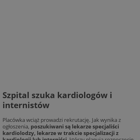
Szpital szuka kardiologów i
internistów
Placówka wciąż prowadzi rekrutację. Jak wynika z
ogłoszenia,
poszukiwani są lekarze specjaliści
kardiolodzy, lekarze w trakcie specjalizacji z
kardiologii lub interniści
, którzy planują rozpoczęcie