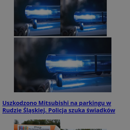
Uszkodzono Mitsubishi na parkingu w
Rudzie Śląskiej. Policja szuka świadków