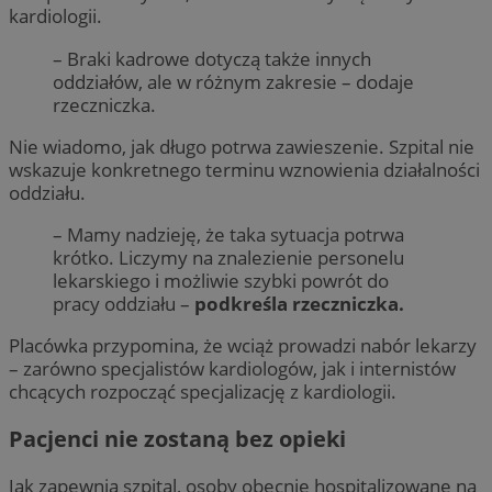
kardiologii.
– Braki kadrowe dotyczą także innych
oddziałów, ale w różnym zakresie – dodaje
rzeczniczka.
Nie wiadomo, jak długo potrwa zawieszenie. Szpital nie
wskazuje konkretnego terminu wznowienia działalności
oddziału.
– Mamy nadzieję, że taka sytuacja potrwa
krótko. Liczymy na znalezienie personelu
lekarskiego i możliwie szybki powrót do
pracy oddziału –
podkreśla rzeczniczka.
Placówka przypomina, że wciąż prowadzi nabór lekarzy
– zarówno specjalistów kardiologów, jak i internistów
chcących rozpocząć specjalizację z kardiologii.
Pacjenci nie zostaną bez opieki
Jak zapewnia szpital, osoby obecnie hospitalizowane na