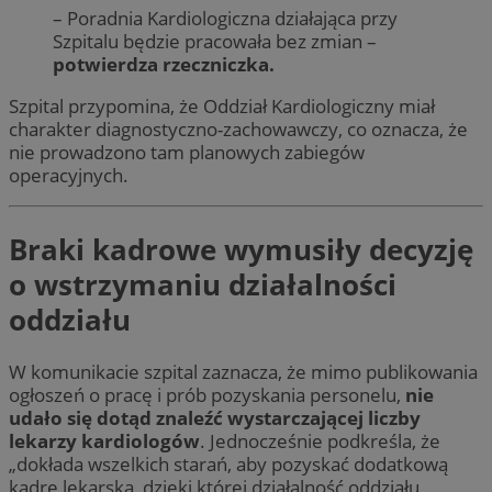
– Poradnia Kardiologiczna działająca przy
Szpitalu będzie pracowała bez zmian –
potwierdza rzeczniczka.
Szpital przypomina, że Oddział Kardiologiczny miał
charakter diagnostyczno-zachowawczy, co oznacza, że
nie prowadzono tam planowych zabiegów
operacyjnych.
Braki kadrowe wymusiły decyzję
o wstrzymaniu działalności
oddziału
W komunikacie szpital zaznacza, że mimo publikowania
ogłoszeń o pracę i prób pozyskania personelu,
nie
udało się dotąd znaleźć wystarczającej liczby
lekarzy kardiologów
. Jednocześnie podkreśla, że
„dokłada wszelkich starań, aby pozyskać dodatkową
kadrę lekarską, dzięki której działalność oddziału