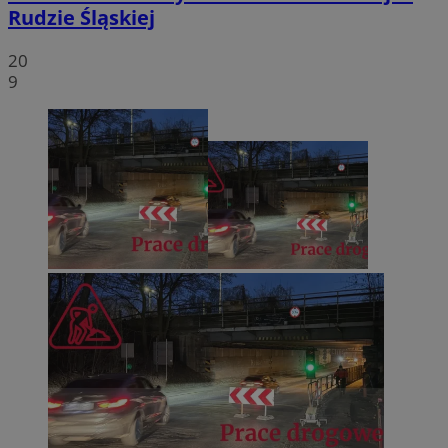
Rudzie Śląskiej
20
9