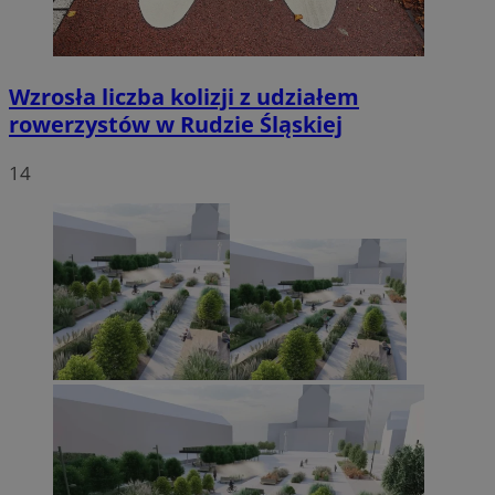
Wzrosła liczba kolizji z udziałem
rowerzystów w Rudzie Śląskiej
14