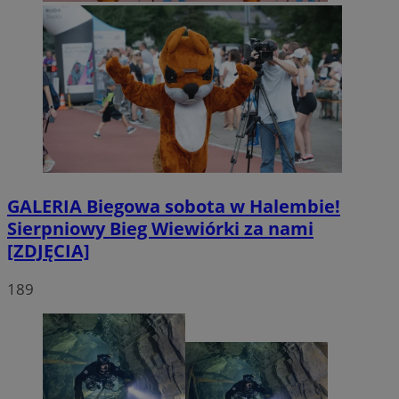
GALERIA
Biegowa sobota w Halembie!
Sierpniowy Bieg Wiewiórki za nami
[ZDJĘCIA]
189