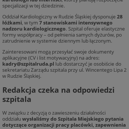
specjalizacji w tej dziedzinie.
Oddział Kardiologiczny w Rudzie Śląskiej dysponuje
28
łóżkami
, w tym
7 stanowiskami intensywnego
nadzoru kardiologicznego
. Szpital oferuje elastyczne
formy współpracy – od pełnienia samych dyżurów, po
zatrudnienie w systemie dziennym lub łączonym.
Zainteresowani mogą przesyłać swoje dokumenty
aplikacyjne (CV i list motywacyjny) na adres:
kadry@szpitalruda.pl
lub dostarczyć je osobiście do
sekretariatu Zarządu szpitala przy ul. Wincentego Lipa 2
w Rudzie Śląskiej.
Redakcja czeka na odpowiedzi
szpitala
W związku z decyzją o zawieszeniu działalności
oddziału
wysłaliśmy do Szpitala Miejskiego pytania
dotyczące organizacji pracy placówki, zapewnienia