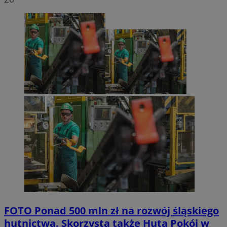
FOTO
Ponad 500 mln zł na rozwój śląskiego
hutnictwa. Skorzysta także Huta Pokój w