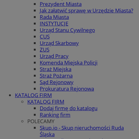
Prezydent Miasta
Jak załatwić sprawę w Urzędzie Miasta?
Rada Miasta
INSTYTUCJE
Urząd Stanu Cywilnego
CUS
Urząd Skarbowy
ZUS
Urząd Pracy
Komenda Miejska Policji
Straż Miejska
Straż Pożarna
Sąd Rejonowy
Prokuratura Rejonowa
KATALOG FIRM
KATALOG FIRM
Dodaj firmę do katalogu
Ranking firm
POLECAMY
Skup.io - Skup nieruchomości Ruda
Śląska