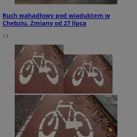
Ruch wahadłowy pod wiaduktem w
Chebziu. Zmiany od 27 lipca
17