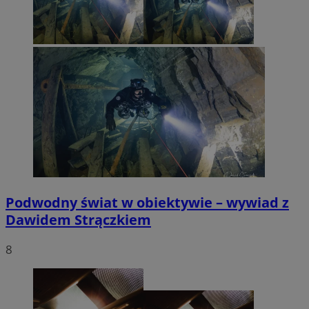
Podwodny świat w obiektywie – wywiad z
Dawidem Strączkiem
8