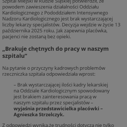
Szpital Miejski w Rudzie Śląskiej potwierdził, że
powodem zawieszenia działalności Oddziału
Kardiologicznego z Pododdziałem Intensywnego
Nadzoru Kardiologicznego jest brak wystarczającej
liczby lekarzy specjalistów. Decyzja wejdzie w życie 13
października 2025 roku. Jak zapewnia placówka,
pacjenci nie zostaną bez opieki.
„Brakuje chętnych do pracy w naszym
szpitalu”
Na pytanie o przyczyny kadrowych problemów
rzeczniczka szpitala odpowiedziała wprost:
– Brak wystarczającej ilości kadry lekarskiej
na Oddziale Kardiologicznym spowodowany
jest brakiem zainteresowania pracą w
naszym szpitalu przez specjalistów –
wyjaśnia przedstawicielka placówki –
Agnieszka Strzelczyk.
Z odpowiedzi wynika,że trudności dotyczą nie tylko