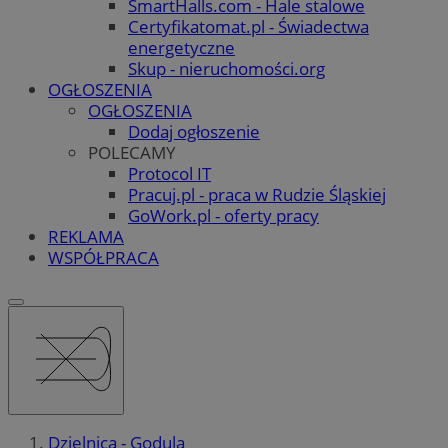
SmartHalls.com - Hale stalowe
Certyfikatomat.pl - Świadectwa
energetyczne
Skup - nieruchomości.org
OGŁOSZENIA
OGŁOSZENIA
Dodaj ogłoszenie
POLECAMY
Protocol IT
Pracuj.pl - praca w Rudzie Śląskiej
GoWork.pl - oferty pracy
REKLAMA
WSPÓŁPRACA
Dzielnica - Godula