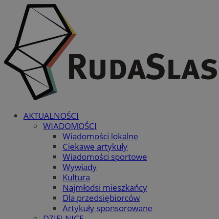
AKTUALNOŚCI
WIADOMOŚCI
Wiadomości lokalne
Ciekawe artykuły
Wiadomości sportowe
Wywiady
Kultura
Najmłodsi mieszkańcy
Dla przedsiębiorców
Artykuły sponsorowane
DZIELNICE