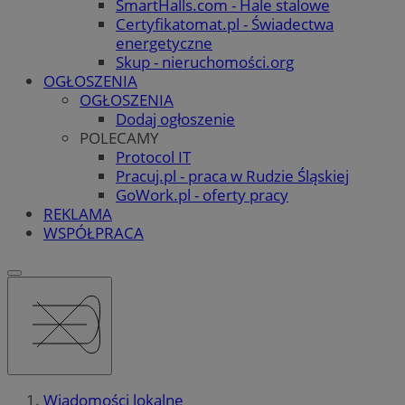
SmartHalls.com - Hale stalowe
Certyfikatomat.pl - Świadectwa
energetyczne
Skup - nieruchomości.org
OGŁOSZENIA
OGŁOSZENIA
Dodaj ogłoszenie
POLECAMY
Protocol IT
Pracuj.pl - praca w Rudzie Śląskiej
GoWork.pl - oferty pracy
REKLAMA
WSPÓŁPRACA
Wiadomości lokalne