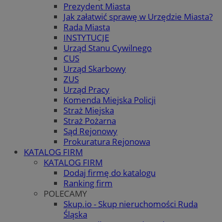
Prezydent Miasta
Jak załatwić sprawę w Urzędzie Miasta?
Rada Miasta
INSTYTUCJE
Urząd Stanu Cywilnego
CUS
Urząd Skarbowy
ZUS
Urząd Pracy
Komenda Miejska Policji
Straż Miejska
Straż Pożarna
Sąd Rejonowy
Prokuratura Rejonowa
KATALOG FIRM
KATALOG FIRM
Dodaj firmę do katalogu
Ranking firm
POLECAMY
Skup.io - Skup nieruchomości Ruda
Śląska