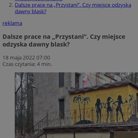
Dalsze prace na „Przystani”. Czy miejsce odzyska
dawny blask?
reklama
Dalsze prace na „Przystani”. Czy miejsce
odzyska dawny blask?
18 maja 2022 07:00
Czas czytania: 4 min.