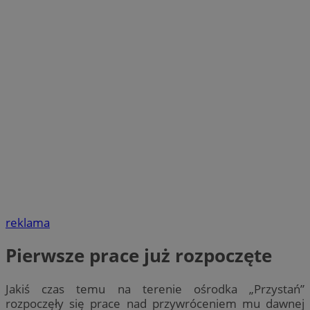
reklama
Pierwsze prace już rozpoczęte
Jakiś czas temu na terenie ośrodka „Przystań”
rozpoczęły się prace nad przywróceniem mu dawnej