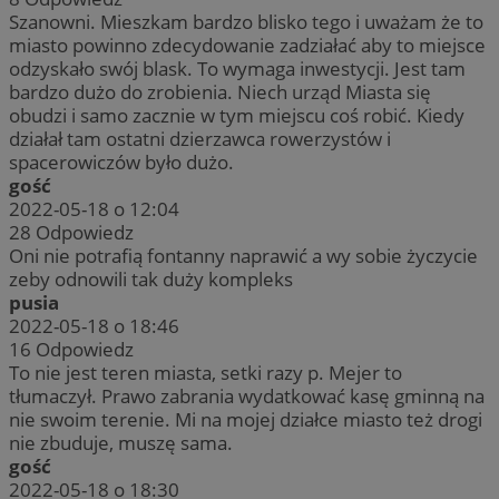
Szanowni. Mieszkam bardzo blisko tego i uważam że to
miasto powinno zdecydowanie zadziałać aby to miejsce
odzyskało swój blask. To wymaga inwestycji. Jest tam
bardzo dużo do zrobienia. Niech urząd Miasta się
obudzi i samo zacznie w tym miejscu coś robić. Kiedy
działał tam ostatni dzierzawca rowerzystów i
spacerowiczów było dużo.
gość
2022-05-18 o 12:04
28
Odpowiedz
Oni nie potrafią fontanny naprawić a wy sobie życzycie
zeby odnowili tak duży kompleks
pusia
2022-05-18 o 18:46
16
Odpowiedz
To nie jest teren miasta, setki razy p. Mejer to
tłumaczył. Prawo zabrania wydatkować kasę gminną na
nie swoim terenie. Mi na mojej działce miasto też drogi
nie zbuduje, muszę sama.
gość
2022-05-18 o 18:30