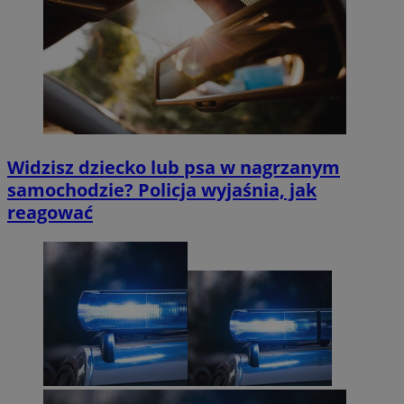
Widzisz dziecko lub psa w nagrzanym
samochodzie? Policja wyjaśnia, jak
reagować