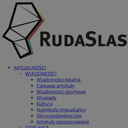
AKTUALNOŚCI
WIADOMOŚCI
Wiadomości lokalne
Ciekawe artykuły
Wiadomości sportowe
Wywiady
Kultura
Najmłodsi mieszkańcy
Dla przedsiębiorców
Artykuły sponsorowane
DZIELNICE