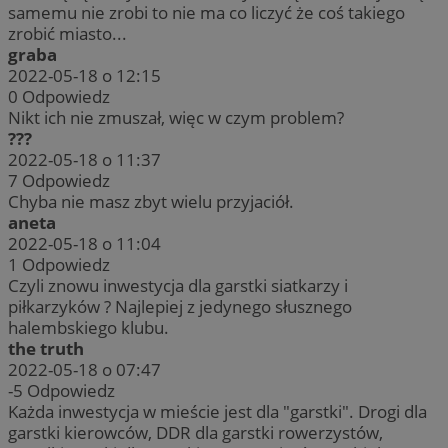
samemu nie zrobi to nie ma co liczyć że coś takiego
zrobić miasto...
graba
2022-05-18 o 12:15
0
Odpowiedz
Nikt ich nie zmuszał, więc w czym problem?
???
2022-05-18 o 11:37
7
Odpowiedz
Chyba nie masz zbyt wielu przyjaciół.
aneta
2022-05-18 o 11:04
1
Odpowiedz
Czyli znowu inwestycja dla garstki siatkarzy i
piłkarzyków ? Najlepiej z jedynego słusznego
halembskiego klubu.
the truth
2022-05-18 o 07:47
-5
Odpowiedz
Każda inwestycja w mieście jest dla "garstki". Drogi dla
garstki kierowców, DDR dla garstki rowerzystów,