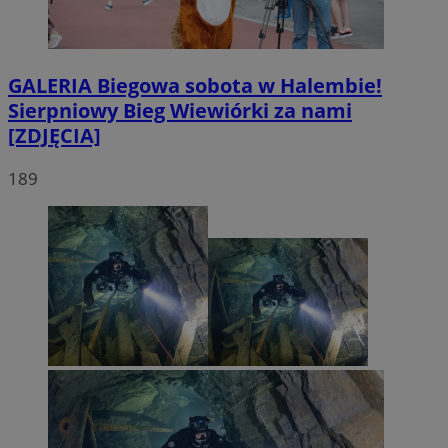
GALERIA
Biegowa sobota w Halembie!
Sierpniowy Bieg Wiewiórki za nami
[ZDJĘCIA]
189