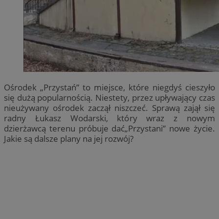
Ośrodek „Przystań” to miejsce, które niegdyś cieszyło
się dużą popularnością. Niestety, przez upływający czas
nieużywany ośrodek zaczął niszczeć. Sprawą zajął się
radny Łukasz Wodarski, który wraz z nowym
dzierżawcą terenu próbuje dać„Przystani” nowe życie.
Jakie są dalsze plany na jej rozwój?