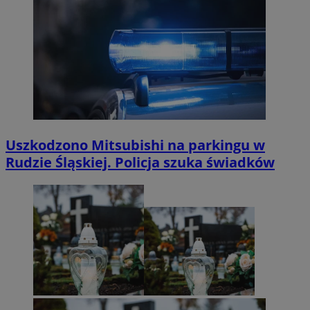
Uszkodzono Mitsubishi na parkingu w
Rudzie Śląskiej. Policja szuka świadków