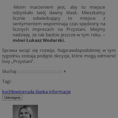
-Moim marzeniem jest, aby to miejsce
odzyskało swój dawny blask. Mieszkańcy
licznie odwiedzający to miejsce z
sentymentem wspominają czas spędzony na
licznych imprezach na Przystani. Miejmy
nadzieję, że tak będzie jeszcze w tym roku. –
mówi Łukasz Wodarski.
Sprawa wciąż się rozwija. Najprawdopodobniej w tym
tygodniu zostają podjęte decyzje, które mogą odmienić
losy „Przystani”.
Słuchaj
⏵︎
Tagi:
kochłowice
ruda śląska informacje
Udostępnij