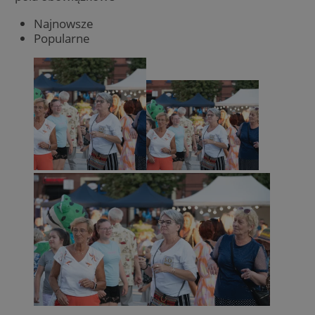
Najnowsze
Popularne