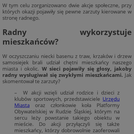
W tym celu zorganizowano dwie akcje społeczne, przy
których okazji pojawiły się pewne zarzuty kierowane w
stronę radnego.
Radny wykorzystuje
mieszkańców?
W oczyszczaniu niecki basenu z traw, krzaków i drzew
samosiejek brali udział chętni mieszkańcy naszego
miasta i okolic.
W sieci pojawiły się głosy, jakoby
radny wysługiwał się zwykłymi mieszkańcami.
Jak
skomentował te zarzuty?
– W akcji wzięli udział rodzice i dzieci z
klubów sportowych, przedstawiciele
Urzędu
Miasta
oraz członkowie koła Platformy
Obywatelskiej w Rudzie Śląskiej, którym na
sercu leży powstanie takiego obiektu w
mieście. Do akcji przyłączyli się także
mieszkańcy, którzy dobrowolnie zaoferowali