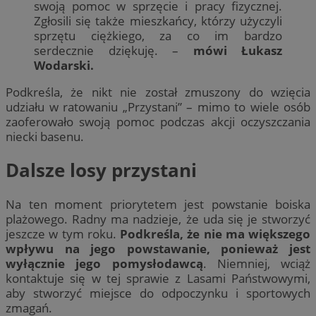
swoją pomoc w sprzęcie i pracy fizycznej.
Zgłosili się także mieszkańcy, którzy użyczyli
sprzętu ciężkiego, za co im bardzo
serdecznie dziękuję. –
mówi Łukasz
Wodarski.
Podkreśla, że nikt nie został zmuszony do wzięcia
udziału w ratowaniu „Przystani” – mimo to wiele osób
zaoferowało swoją pomoc podczas akcji oczyszczania
niecki basenu.
Dalsze losy przystani
Na ten moment priorytetem jest powstanie boiska
plażowego. Radny ma nadzieje, że uda się je stworzyć
jeszcze w tym roku.
Podkreśla, że nie ma większego
wpływu na jego powstawanie, ponieważ jest
wyłącznie jego pomysłodawcą
. Niemniej, wciąż
kontaktuje się w tej sprawie z Lasami Państwowymi,
aby stworzyć miejsce do odpoczynku i sportowych
zmagań.