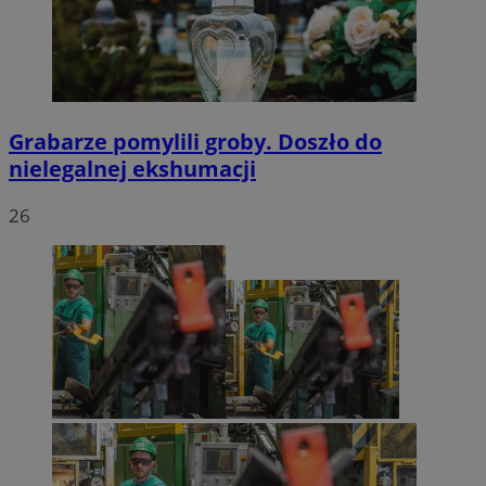
Grabarze pomylili groby. Doszło do
nielegalnej ekshumacji
26