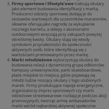
Firmy sportowe i lifestyle’owe
traktują okulary
jako element budowania identyfikacji z marką.
Producenci odzieży sportowej dodają je do
zestawów startowych dla uczestników maratonów,
siłownie oferują jako nagrodę za wykupienie
rocznego karnetu, a sklepy z akcesoriami
outdoorowymi wręczają przy zakupach powyżej
określonej kwoty. Okulary stają się wtedy
symbolem przynależności do społeczności
aktywnych osób, które identyfikują się z
wartościami promowanymi przez markę.
Marki młodzieżowe
wykorzystują okulary do
budowania relacji z dynamiczną grupą odbiorców.
Kampusy uniwersyteckie, parki skateboardowe,
plaże miejskie to miejsca, gdzie pojawiają się
młodzi ludzie noszący okulary z logo ulubionych
marek. Firmy produkujące napoje energetyczne,
organizatorzy imprez sportowych czy marki
odzieżowe streetwearowe rozdają je podczas akcji
promocyjnych, tworząc armię ambasadorów
marki wśród najbardziej aktywnej społecznie