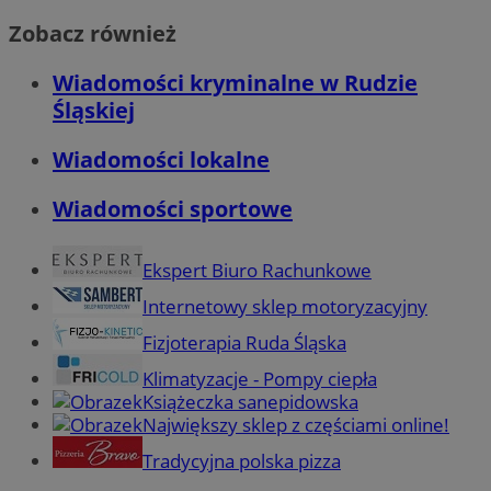
Zobacz również
Wiadomości kryminalne w Rudzie
Śląskiej
Wiadomości lokalne
Wiadomości sportowe
Ekspert Biuro Rachunkowe
Internetowy sklep motoryzacyjny
Fizjoterapia Ruda Śląska
Klimatyzacje - Pompy ciepła
Książeczka sanepidowska
Największy sklep z częściami online!
Tradycyjna polska pizza