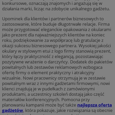
konkursowe, oznaczają znajomych i angażują się w
działania marki, licząc na zdobycie unikalnego gadżetu.
Upominek dla klientów i partnerów biznesowych to
zastosowanie, które buduje długotrwałe relacje. Firma
może przygotować eleganckie opakowania z okularami
jako prezent dla najważniejszych klientów na koniec
roku, podziękowanie za współpracę lub gratulacje z
okazji sukcesu biznesowego partnera. Wysokiej jakości
okulary w stylowym etui z logo firmy stanowią prezent,
który łączy praktyczność z elegancją, pozostawiając
pozytywne wrażenie o darczyńcy. Dodatek do pakietów
powitalnych lub zestawów reklamowych wzbogaca
ofertę firmy o element praktyczny i atrakcyjny
wizualnie. Nowi pracownicy otrzymują je w zestawie
powitalnym wraz z innymi gadżetami firmowymi, nowi
klienci znajdują je w pudełkach z zamówionymi
produktami, a uczestnicy szkoleń dostają jako część
materiałów konferencyjnych. Pomocna przy
planowaniu kampanii może być także
najlepsza oferta
gadżetów
, która pokazuje, jakie rozwiązania są obecnie