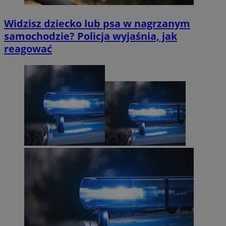
Widzisz dziecko lub psa w nagrzanym
samochodzie? Policja wyjaśnia, jak
reagować