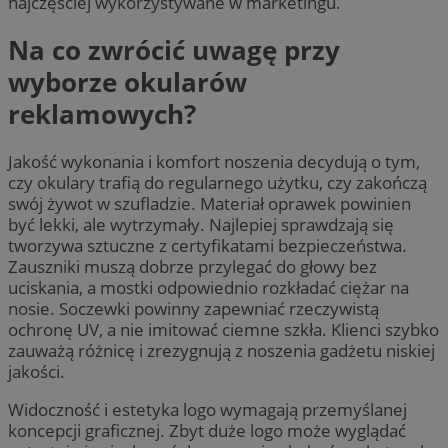
najczęściej wykorzystywane w marketingu.
Na co zwrócić uwagę przy
wyborze okularów
reklamowych?
Jakość wykonania i komfort noszenia decydują o tym,
czy okulary trafią do regularnego użytku, czy zakończą
swój żywot w szufladzie. Materiał oprawek powinien
być lekki, ale wytrzymały. Najlepiej sprawdzają się
tworzywa sztuczne z certyfikatami bezpieczeństwa.
Zauszniki muszą dobrze przylegać do głowy bez
uciskania, a mostki odpowiednio rozkładać ciężar na
nosie. Soczewki powinny zapewniać rzeczywistą
ochronę UV, a nie imitować ciemne szkła. Klienci szybko
zauważą różnicę i zrezygnują z noszenia gadżetu niskiej
jakości.
Widoczność i estetyka logo wymagają przemyślanej
koncepcji graficznej. Zbyt duże logo może wyglądać