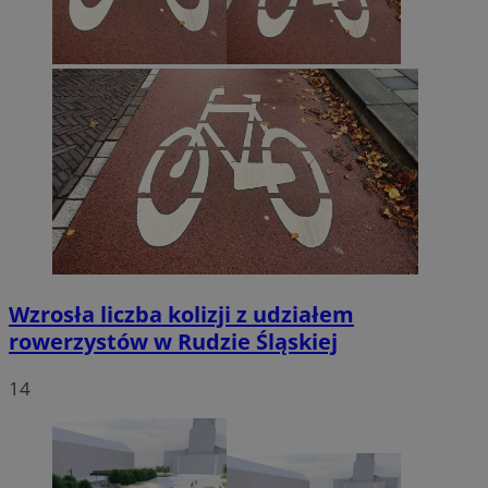
Wzrosła liczba kolizji z udziałem
rowerzystów w Rudzie Śląskiej
14