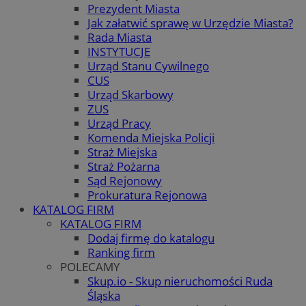
Prezydent Miasta
Jak załatwić sprawę w Urzędzie Miasta?
Rada Miasta
INSTYTUCJE
Urząd Stanu Cywilnego
CUS
Urząd Skarbowy
ZUS
Urząd Pracy
Komenda Miejska Policji
Straż Miejska
Straż Pożarna
Sąd Rejonowy
Prokuratura Rejonowa
KATALOG FIRM
KATALOG FIRM
Dodaj firmę do katalogu
Ranking firm
POLECAMY
Skup.io - Skup nieruchomości Ruda
Śląska