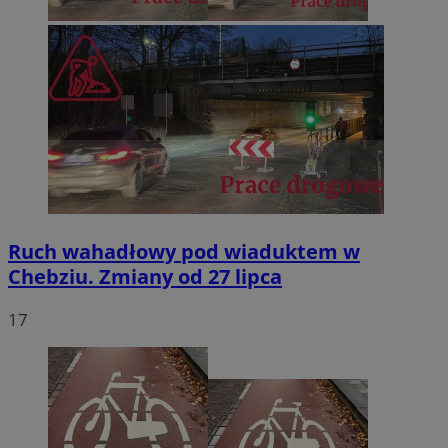
Ruch wahadłowy pod wiaduktem w
Chebziu. Zmiany od 27 lipca
17