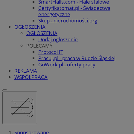
SmartHalls.com - Hale stalowe
Certyfikatomat.pl - Świadectwa
energetyczne
Skup - nieruchomości.org
OGŁOSZENIA
OGŁOSZENIA
Dodaj ogłoszenie
POLECAMY
Protocol IT
Pracuj.pl - praca w Rudzie Śląskiej
GoWork.pl - oferty pracy
REKLAMA
WSPÓŁPRACA
Sponsorowane