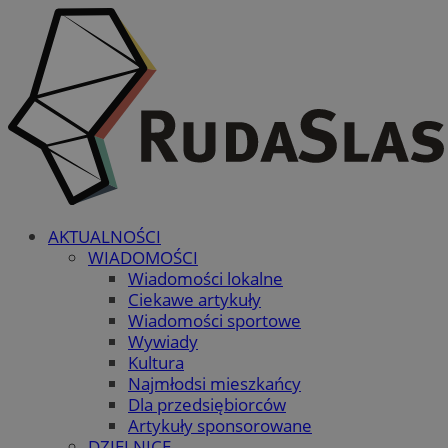
AKTUALNOŚCI
WIADOMOŚCI
Wiadomości lokalne
Ciekawe artykuły
Wiadomości sportowe
Wywiady
Kultura
Najmłodsi mieszkańcy
Dla przedsiębiorców
Artykuły sponsorowane
DZIELNICE