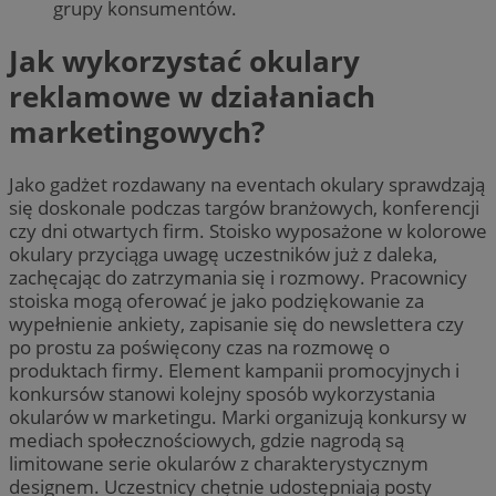
grupy konsumentów.
Jak wykorzystać okulary
reklamowe w działaniach
marketingowych?
Jako gadżet rozdawany na eventach okulary sprawdzają
się doskonale podczas targów branżowych, konferencji
czy dni otwartych firm. Stoisko wyposażone w kolorowe
okulary przyciąga uwagę uczestników już z daleka,
zachęcając do zatrzymania się i rozmowy. Pracownicy
stoiska mogą oferować je jako podziękowanie za
wypełnienie ankiety, zapisanie się do newslettera czy
po prostu za poświęcony czas na rozmowę o
produktach firmy. Element kampanii promocyjnych i
konkursów stanowi kolejny sposób wykorzystania
okularów w marketingu. Marki organizują konkursy w
mediach społecznościowych, gdzie nagrodą są
limitowane serie okularów z charakterystycznym
designem. Uczestnicy chętnie udostępniają posty