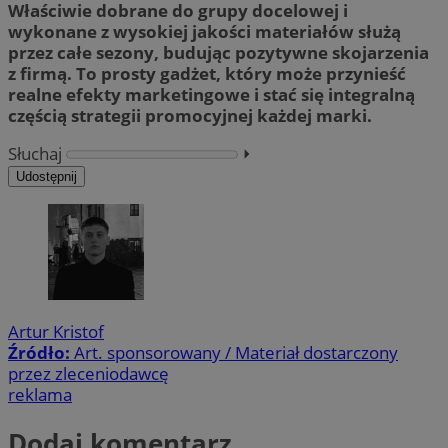
Właściwie dobrane do grupy docelowej i
wykonane z wysokiej jakości materiałów służą
przez całe sezony, budując pozytywne skojarzenia
z firmą. To prosty gadżet, który może przynieść
realne efekty marketingowe i stać się integralną
częścią strategii promocyjnej każdej marki.
Słuchaj
⏵︎
Udostępnij
Artur Kristof
Źródło:
Art. sponsorowany / Materiał dostarczony
przez zleceniodawcę
reklama
Dodaj komentarz