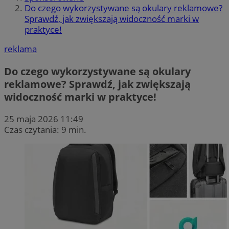
Do czego wykorzystywane są okulary reklamowe?
Sprawdź, jak zwiększają widoczność marki w
praktyce!
reklama
Do czego wykorzystywane są okulary
reklamowe? Sprawdź, jak zwiększają
widoczność marki w praktyce!
25 maja 2026 11:49
Czas czytania: 9 min.