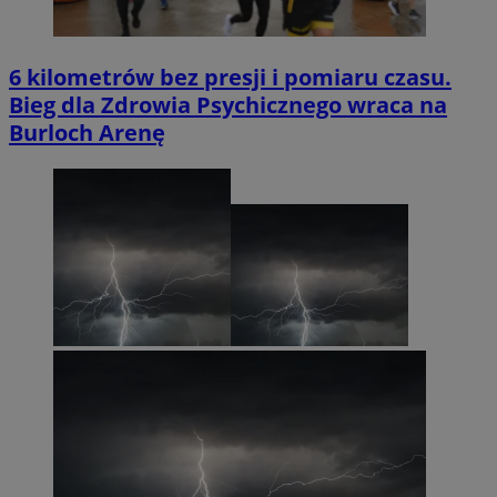
6 kilometrów bez presji i pomiaru czasu.
Bieg dla Zdrowia Psychicznego wraca na
Burloch Arenę