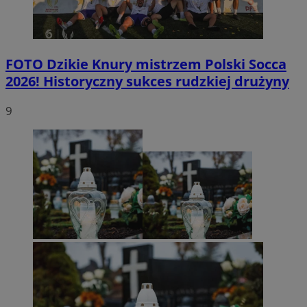
FOTO
Dzikie Knury mistrzem Polski Socca
2026! Historyczny sukces rudzkiej drużyny
9