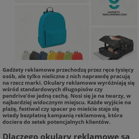
Gadżety reklamowe przechodzą przez ręce tysięcy
osób, ale tylko nieliczne z nich naprawdę pracują
na rzecz marki. Okulary reklamowe wyróżniają się
wśród standardowych długopisów czy
pendrive’ów jedną cechą. Nosi się je na twarzy, w
najbardziej widocznym miejscu. Każde wyjście na
plażę, festiwal czy spacer po mieście staje się
wtedy bezpłatną kampanią reklamową, która
dociera do setek potencjalnych klientów.
Dlaczego okulary reklamowe są