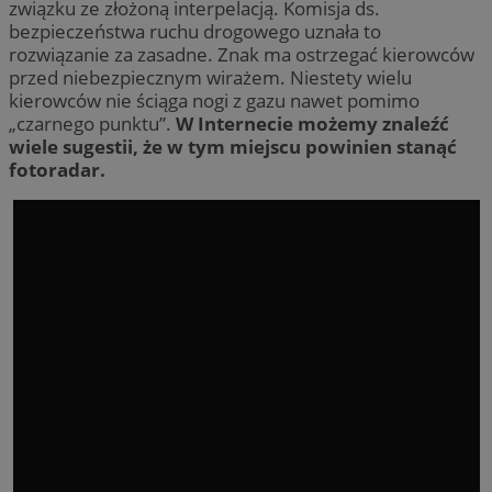
związku ze złożoną interpelacją. Komisja ds.
bezpieczeństwa ruchu drogowego uznała to
rozwiązanie za zasadne. Znak ma ostrzegać kierowców
przed niebezpiecznym wirażem. Niestety wielu
kierowców nie ściąga nogi z gazu nawet pomimo
„czarnego punktu”.
W Internecie możemy znaleźć
wiele sugestii, że w tym miejscu powinien stanąć
fotoradar.