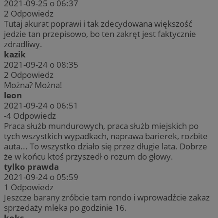
2021-09-25 o 06:37
2
Odpowiedz
Tutaj akurat poprawi i tak zdecydowana większość
jedzie tan przepisowo, bo ten zakręt jest faktycznie
zdradliwy.
kazik
2021-09-24 o 08:35
2
Odpowiedz
Można? Można!
leon
2021-09-24 o 06:51
-4
Odpowiedz
Praca służb mundurowych, praca służb miejskich po
tych wszystkich wypadkach, naprawa barierek, rozbite
auta... To wszystko działo się przez długie lata. Dobrze
że w końcu ktoś przyszedł o rozum do głowy.
tylko prawda
2021-09-24 o 05:59
1
Odpowiedz
Jeszcze barany zróbcie tam rondo i wprowadźcie zakaz
sprzedaży mleka po godzinie 16.
koks