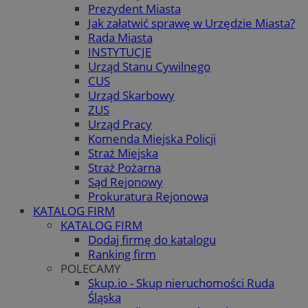
Prezydent Miasta
Jak załatwić sprawę w Urzędzie Miasta?
Rada Miasta
INSTYTUCJE
Urząd Stanu Cywilnego
CUS
Urząd Skarbowy
ZUS
Urząd Pracy
Komenda Miejska Policji
Straż Miejska
Straż Pożarna
Sąd Rejonowy
Prokuratura Rejonowa
KATALOG FIRM
KATALOG FIRM
Dodaj firmę do katalogu
Ranking firm
POLECAMY
Skup.io - Skup nieruchomości Ruda
Śląska