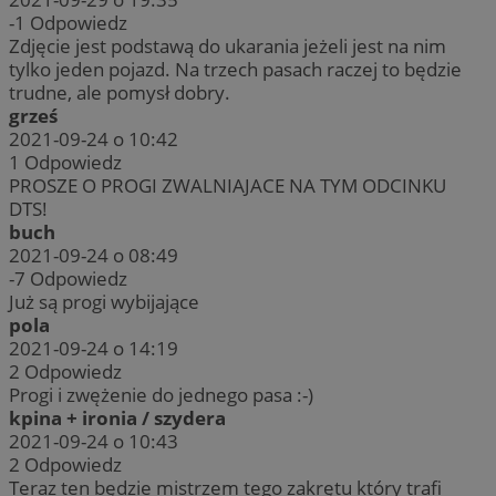
-1
Odpowiedz
Zdjęcie jest podstawą do ukarania jeżeli jest na nim
tylko jeden pojazd. Na trzech pasach raczej to będzie
trudne, ale pomysł dobry.
grześ
2021-09-24 o 10:42
1
Odpowiedz
PROSZE O PROGI ZWALNIAJACE NA TYM ODCINKU
DTS!
buch
2021-09-24 o 08:49
-7
Odpowiedz
Już są progi wybijające
pola
2021-09-24 o 14:19
2
Odpowiedz
Progi i zwężenie do jednego pasa :-)
kpina + ironia / szydera
2021-09-24 o 10:43
2
Odpowiedz
Teraz ten będzie mistrzem tego zakrętu który trafi