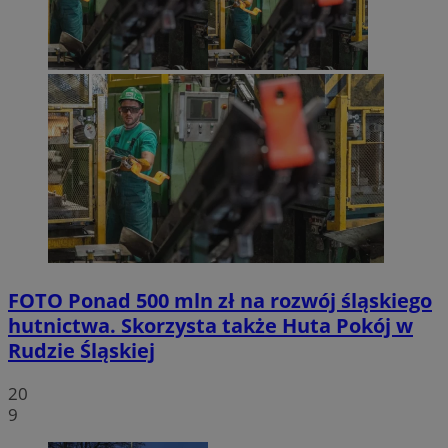
FOTO
Ponad 500 mln zł na rozwój śląskiego
hutnictwa. Skorzysta także Huta Pokój w
Rudzie Śląskiej
20
9