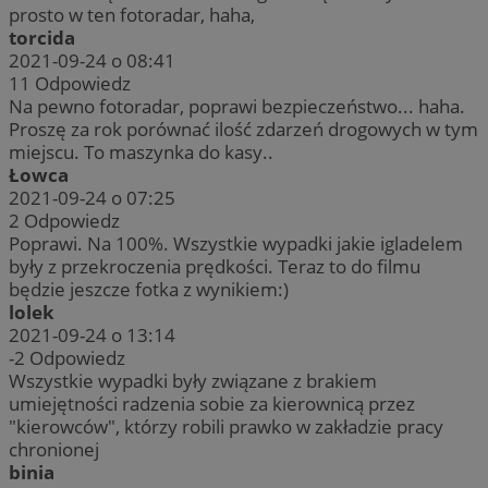
prosto w ten fotoradar, haha,
torcida
2021-09-24 o 08:41
11
Odpowiedz
Na pewno fotoradar, poprawi bezpieczeństwo... haha.
Proszę za rok porównać ilość zdarzeń drogowych w tym
miejscu. To maszynka do kasy..
Łowca
2021-09-24 o 07:25
2
Odpowiedz
Poprawi. Na 100%. Wszystkie wypadki jakie igladelem
były z przekroczenia prędkości. Teraz to do filmu
będzie jeszcze fotka z wynikiem:)
lolek
2021-09-24 o 13:14
-2
Odpowiedz
Wszystkie wypadki były związane z brakiem
umiejętności radzenia sobie za kierownicą przez
"kierowców", którzy robili prawko w zakładzie pracy
chronionej
binia