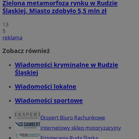
Zielona metamorfoza rynku w Rudzie
Śląskiej. Miasto zdobyło 5,5 mln zł
13
5
reklama
Zobacz również
Wiadomości kryminalne w Rudzie
Śląskiej
Wiadomości lokalne
Wiadomości sportowe
Ekspert Biuro Rachunkowe
Internetowy sklep motoryzacyjny
Fizjoterapia Ruda Śląska