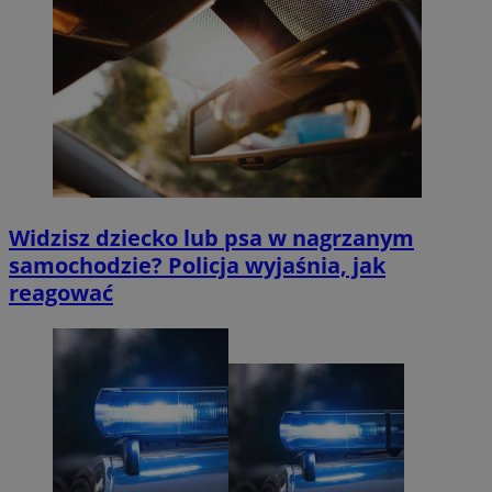
Widzisz dziecko lub psa w nagrzanym
samochodzie? Policja wyjaśnia, jak
reagować