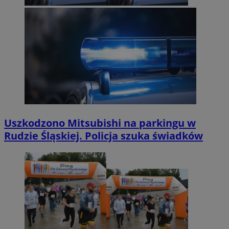
Uszkodzono Mitsubishi na parkingu w
Rudzie Śląskiej. Policja szuka świadków