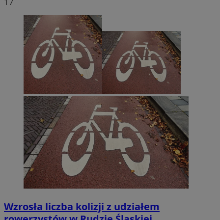
17
Wzrosła liczba kolizji z udziałem
rowerzystów w Rudzie Śląskiej