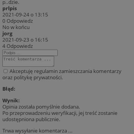
p..dzie.
prlpis
2021-09-24 o 13:15
0
Odpowiedz
No w końcu
jorg
2021-09-23 o 16:15
4
Odpowiedz
Akceptuję regulamin zamieszczania komentarzy
oraz politykę prywatności.
Błąd:
Wynik:
Opinia została pomyślnie dodana.
Po przeprowadzeniu weryfikacji, jej treść zostanie
udostępniona publicznie.
Trwa wysyłanie komentarza ...