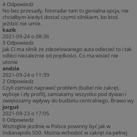
4
Odpowiedz
No bez przesady, fotoradar tam to genialna opcja, nie
chciałbym kiedyś dostać czymś silnikiem, bo ktoś
jeździć nie umie.
kazik
2021-09-24 o 08:36
3
Odpowiedz
Jak Ci ma silnik że zdezelowanego auta odlecieć to i tak
odleci niezależnie od prędkości. Co ma wisieć nie
utonie
andzia
2021-09-24 o 11:39
2
Odpowiedz
Czyli zamiast naprawić problem (bubel nie zakręt,
wyboje i zły profil), zamiatamy wszystko pod dywan i
zwiększamy wpływy do budżetu centralnego. Brawo wy
jorguś
2021-09-23 o 17:05
0
Odpowiedz
Wsztsgkie jezdnie w Polsce powinny być jak w
Indianapolis 500. Można wchodzić w zakręt na pełnej