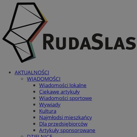
AKTUALNOŚCI
WIADOMOŚCI
Wiadomości lokalne
Ciekawe artykuły
Wiadomości sportowe
Wywiady
Kultura
Najmłodsi mieszkańcy
Dla przedsiębiorców
Artykuły sponsorowane
DZIELNICE