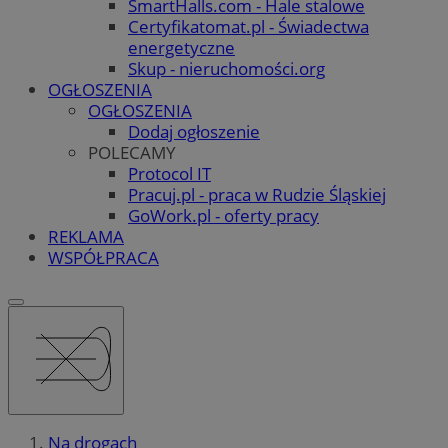
SmartHalls.com - Hale stalowe
Certyfikatomat.pl - Świadectwa
energetyczne
Skup - nieruchomości.org
OGŁOSZENIA
OGŁOSZENIA
Dodaj ogłoszenie
POLECAMY
Protocol IT
Pracuj.pl - praca w Rudzie Śląskiej
GoWork.pl - oferty pracy
REKLAMA
WSPÓŁPRACA
Na drogach