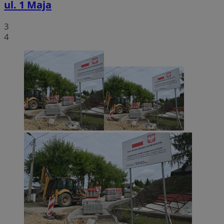
ul. 1 Maja
3
4