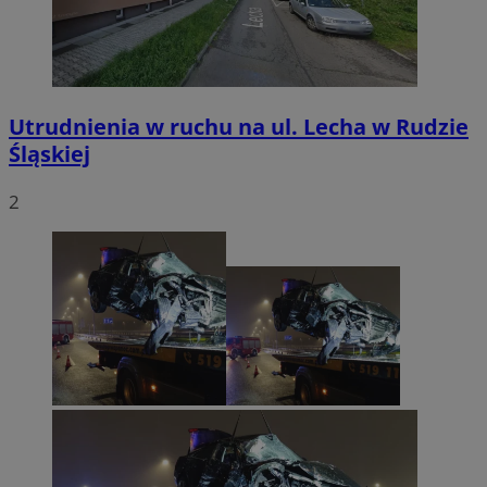
Utrudnienia w ruchu na ul. Lecha w Rudzie
Śląskiej
2