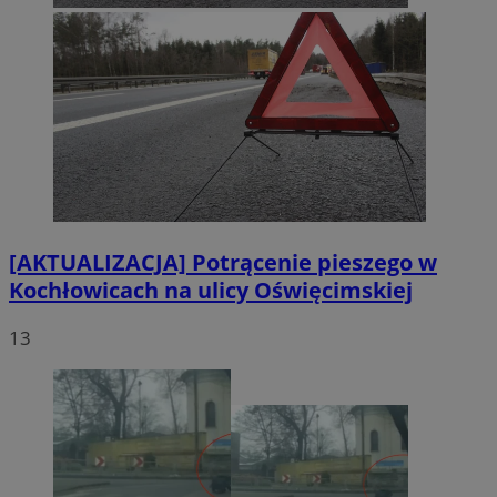
[AKTUALIZACJA] Potrącenie pieszego w
Kochłowicach na ulicy Oświęcimskiej
13