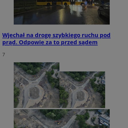
Wjechał na drogę szybkiego ruchu pod
prąd. Odpowie za to przed sądem
7