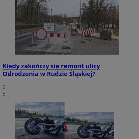
Kiedy zakończy się remont ulicy
Odrodzenia w Rudzie Śląskiej?
6
5