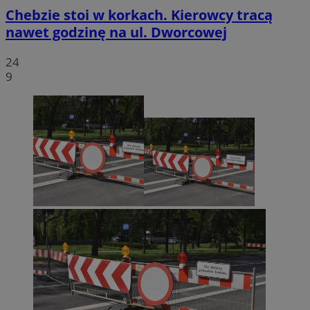
Chebzie stoi w korkach. Kierowcy tracą
nawet godzinę na ul. Dworcowej
24
9