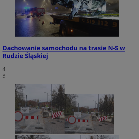
Dachowanie samochodu na trasie N-S w
Rudzie Śląskiej
4
3