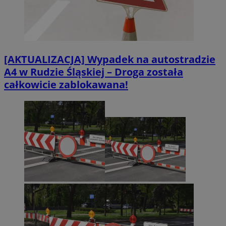
[AKTUALIZACJA] Wypadek na autostradzie
A4 w Rudzie Śląskiej – Droga została
całkowicie zablokawana!