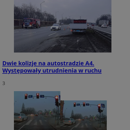
Dwie kolizje na autostradzie A4.
Występowały utrudnienia w ruchu
3