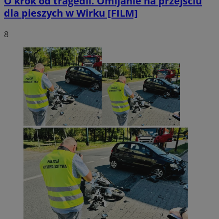
O krok od tragedii. Omijanie na przejściu
dla pieszych w Wirku [FILM]
8