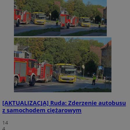
[AKTUALIZACJA] Ruda: Zderzenie autobusu
z samochodem ciężarowym
14
4