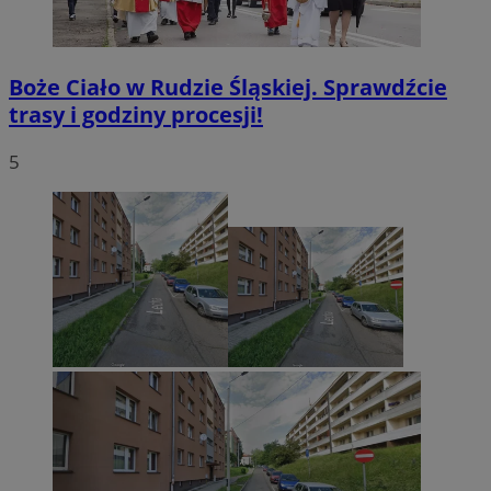
Boże Ciało w Rudzie Śląskiej. Sprawdźcie
trasy i godziny procesji!
5