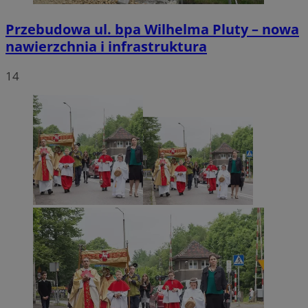
Przebudowa ul. bpa Wilhelma Pluty – nowa
nawierzchnia i infrastruktura
14