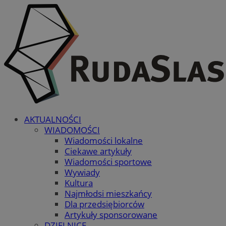
AKTUALNOŚCI
WIADOMOŚCI
Wiadomości lokalne
Ciekawe artykuły
Wiadomości sportowe
Wywiady
Kultura
Najmłodsi mieszkańcy
Dla przedsiębiorców
Artykuły sponsorowane
DZIELNICE