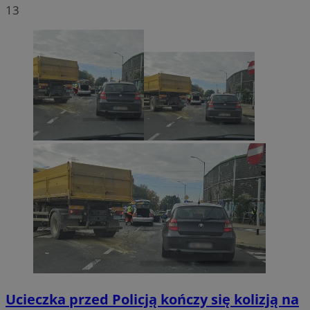
13
Ucieczka przed Policją kończy się kolizją na