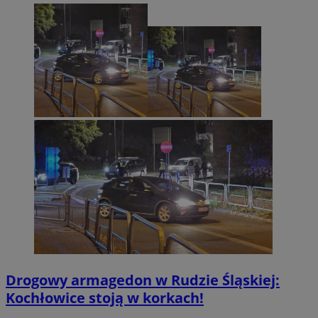
Drogowy armagedon w Rudzie Śląskiej:
Kochłowice stoją w korkach!