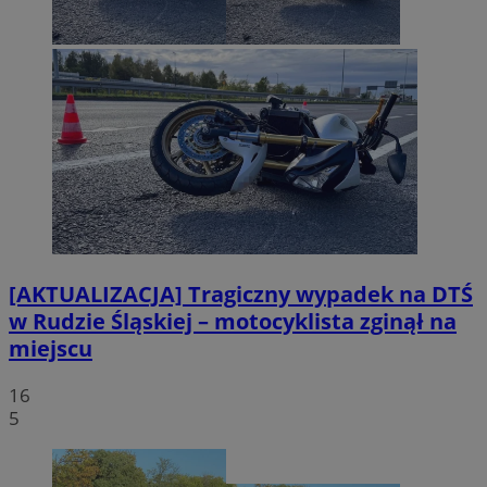
[AKTUALIZACJA] Tragiczny wypadek na DTŚ
w Rudzie Śląskiej – motocyklista zginął na
miejscu
16
5