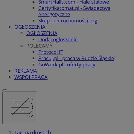
SmartHalls.com - Hale stalowe
Certyfikatomat.pl - Świadectwa
energetyczne
Skup - nieruchomości.org
OGŁOSZENIA
OGŁOSZENIA
Dodaj ogłoszenie
POLECAMY
Protocol IT
Pracuj.pl - praca w Rudzie Śląskiej
GoWork.pl - oferty pracy
REKLAMA
WSPÓŁPRACA
Tag: na drogach