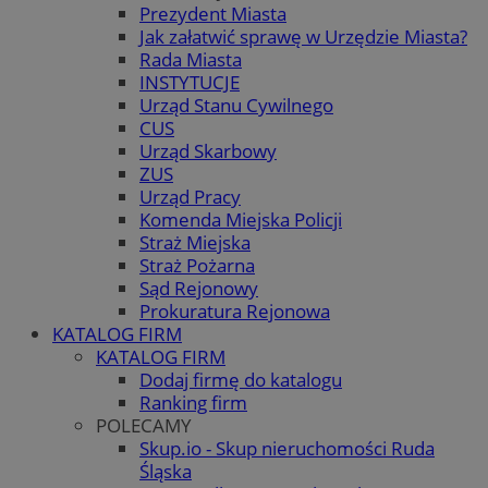
Prezydent Miasta
Jak załatwić sprawę w Urzędzie Miasta?
Rada Miasta
INSTYTUCJE
Urząd Stanu Cywilnego
CUS
Urząd Skarbowy
ZUS
Urząd Pracy
Komenda Miejska Policji
Straż Miejska
Straż Pożarna
Sąd Rejonowy
Prokuratura Rejonowa
KATALOG FIRM
KATALOG FIRM
Dodaj firmę do katalogu
Ranking firm
POLECAMY
Skup.io - Skup nieruchomości Ruda
Śląska