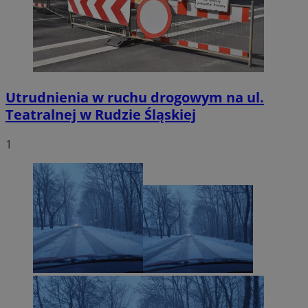
Utrudnienia w ruchu drogowym na ul.
Teatralnej w Rudzie Śląskiej
1