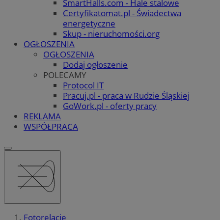
SmartHalls.com - Hale stalowe
Certyfikatomat.pl - Świadectwa
energetyczne
Skup - nieruchomości.org
OGŁOSZENIA
OGŁOSZENIA
Dodaj ogłoszenie
POLECAMY
Protocol IT
Pracuj.pl - praca w Rudzie Śląskiej
GoWork.pl - oferty pracy
REKLAMA
WSPÓŁPRACA
Fotorelacje