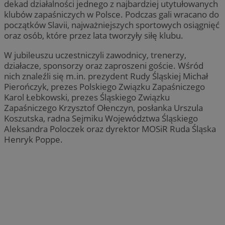
dekad działalności jednego z najbardziej utytułowanych
klubów zapaśniczych w Polsce. Podczas gali wracano do
początków Slavii, najważniejszych sportowych osiągnięć
oraz osób, które przez lata tworzyły siłę klubu.
W jubileuszu uczestniczyli zawodnicy, trenerzy,
działacze, sponsorzy oraz zaproszeni goście. Wśród
nich znaleźli się m.in. prezydent Rudy Śląskiej Michał
Pierończyk, prezes Polskiego Związku Zapaśniczego
Karol Łebkowski, prezes Śląskiego Związku
Zapaśniczego Krzysztof Ołenczyn, posłanka Urszula
Koszutska, radna Sejmiku Województwa Śląskiego
Aleksandra Poloczek oraz dyrektor MOSiR Ruda Śląska
Henryk Poppe.