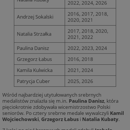
2022, 2024, 2026
2016, 2017, 2018,
Andrzej Sokalski
2020, 2021
2017, 2018, 2020,
Natalia Strzałka
2021, 2022
Paulina Danisz
2022, 2023, 2024
Grzegorz Łabus
2016, 2018
Kamila Kulwicka
2021, 2024
Patrycja Cuber
2025, 2026
Wśród najbardziej utytułowanych srebrnych
medalistów znalazła się m.in.
Paulina Danisz
, która
pięciokrotnie zdobywała wicemistrzostwo Polski
seniorów. Po cztery srebrne medale wywalczyli
Kamil
Wojciechowski
,
Grzegorz Łabus
i
Natalia Kubaty
.