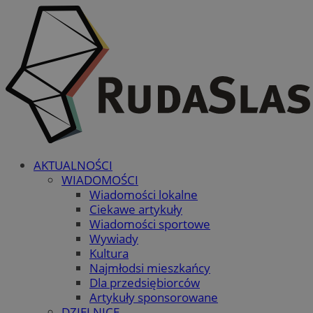
AKTUALNOŚCI
WIADOMOŚCI
Wiadomości lokalne
Ciekawe artykuły
Wiadomości sportowe
Wywiady
Kultura
Najmłodsi mieszkańcy
Dla przedsiębiorców
Artykuły sponsorowane
DZIELNICE