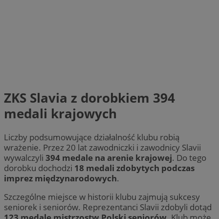
ZKS Slavia z dorobkiem 394
medali krajowych
Liczby podsumowujące działalność klubu robią
wrażenie. Przez 20 lat zawodniczki i zawodnicy Slavii
wywalczyli
394 medale na arenie krajowej
. Do tego
dorobku dochodzi
18 medali zdobytych podczas
imprez międzynarodowych
.
Szczególne miejsce w historii klubu zajmują sukcesy
seniorek i seniorów. Reprezentanci Slavii zdobyli dotąd
123 medale mistrzostw Polski seniorów
. Klub może