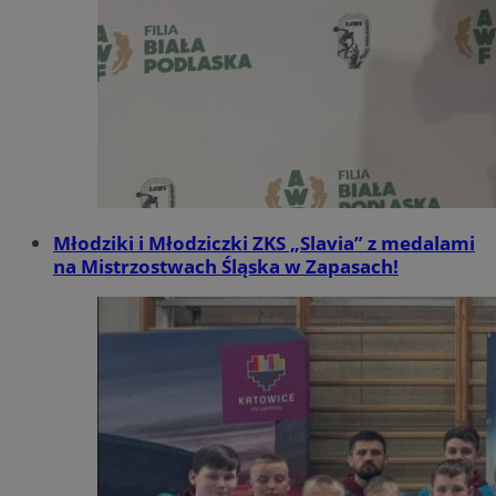
Młodziki i Młodziczki ZKS „Slavia” z medalami
na Mistrzostwach Śląska w Zapasach!