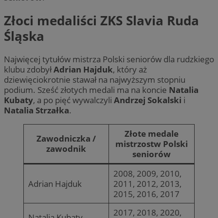
Złoci medaliści ZKS Slavia Ruda
Śląska
Najwięcej tytułów mistrza Polski seniorów dla rudzkiego
klubu zdobył
Adrian Hajduk
, który aż
dziewięciokrotnie stawał na najwyższym stopniu
podium. Sześć złotych medali ma na koncie
Natalia
Kubaty
, a po pięć wywalczyli
Andrzej Sokalski
i
Natalia Strzałka
.
Złote medale
Zawodniczka /
mistrzostw Polski
zawodnik
seniorów
2008, 2009, 2010,
Adrian Hajduk
2011, 2012, 2013,
2015, 2016, 2017
2017, 2018, 2020,
Natalia Kubaty