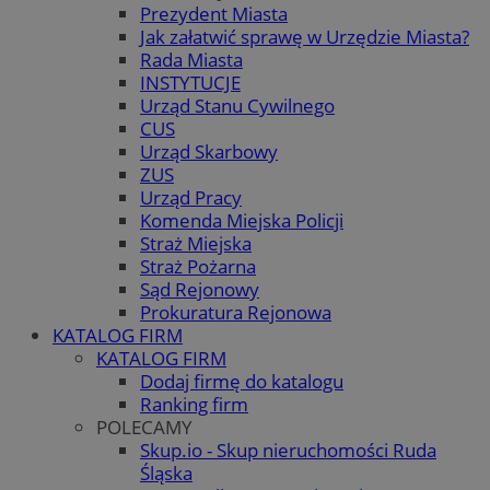
Prezydent Miasta
Jak załatwić sprawę w Urzędzie Miasta?
Rada Miasta
INSTYTUCJE
Urząd Stanu Cywilnego
CUS
Urząd Skarbowy
ZUS
Urząd Pracy
Komenda Miejska Policji
Straż Miejska
Straż Pożarna
Sąd Rejonowy
Prokuratura Rejonowa
KATALOG FIRM
KATALOG FIRM
Dodaj firmę do katalogu
Ranking firm
POLECAMY
Skup.io - Skup nieruchomości Ruda
Śląska