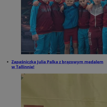
Zapaśniczka Julia Palka z brązowym medalem
w Tallinnie!