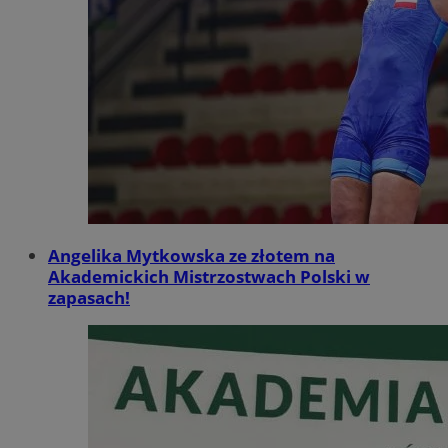
Angelika Mytkowska ze złotem na
Akademickich Mistrzostwach Polski w
zapasach!