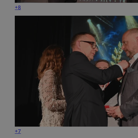
+8
+7