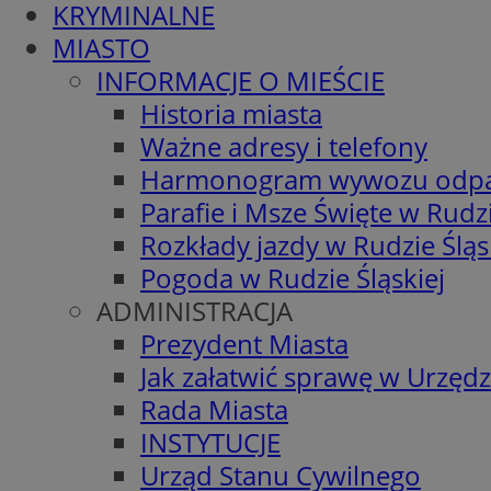
KRYMINALNE
MIASTO
INFORMACJE O MIEŚCIE
Historia miasta
Ważne adresy i telefony
Harmonogram wywozu odp
Parafie i Msze Święte w Rudzi
Rozkłady jazdy w Rudzie Śląs
Pogoda w Rudzie Śląskiej
ADMINISTRACJA
Prezydent Miasta
Jak załatwić sprawę w Urzędz
Rada Miasta
INSTYTUCJE
Urząd Stanu Cywilnego