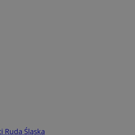
i Ruda Śląska