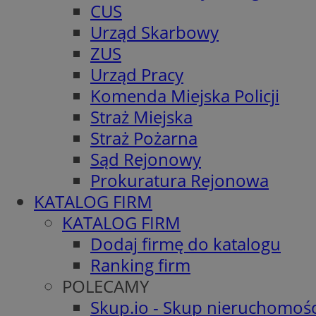
CUS
Urząd Skarbowy
ZUS
Urząd Pracy
Komenda Miejska Policji
Straż Miejska
Straż Pożarna
Sąd Rejonowy
Prokuratura Rejonowa
KATALOG FIRM
KATALOG FIRM
Dodaj firmę do katalogu
Ranking firm
POLECAMY
Skup.io - Skup nieruchomośc