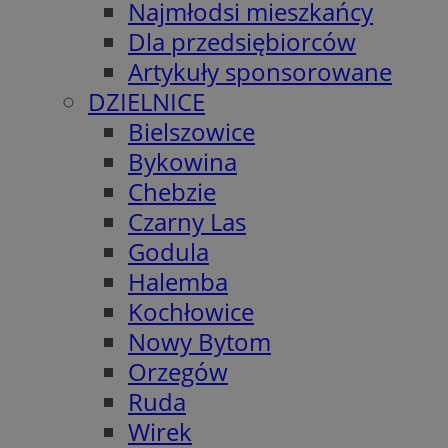
Najmłodsi mieszkańcy
Dla przedsiębiorców
Artykuły sponsorowane
DZIELNICE
Bielszowice
Bykowina
Chebzie
Czarny Las
Godula
Halemba
Kochłowice
Nowy Bytom
Orzegów
Ruda
Wirek