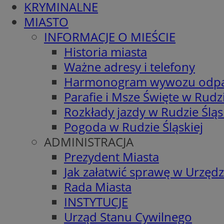
KRYMINALNE
MIASTO
INFORMACJE O MIEŚCIE
Historia miasta
Ważne adresy i telefony
Harmonogram wywozu odp
Parafie i Msze Święte w Rudzi
Rozkłady jazdy w Rudzie Śląs
Pogoda w Rudzie Śląskiej
ADMINISTRACJA
Prezydent Miasta
Jak załatwić sprawę w Urzędz
Rada Miasta
INSTYTUCJE
Urząd Stanu Cywilnego