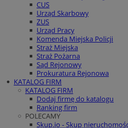
CUS
Urząd Skarbowy
ZUS
Urząd Pracy
Komenda Miejska Policji
Straż Miejska
Straż Pożarna
Sąd Rejonowy
Prokuratura Rejonowa
KATALOG FIRM
KATALOG FIRM
Dodaj firmę do katalogu
Ranking firm
POLECAMY
Skup.io - Skup nieruchomośc