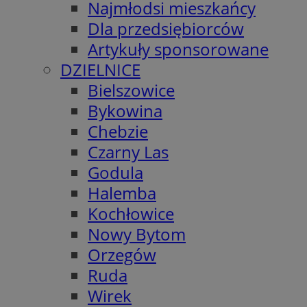
Najmłodsi mieszkańcy
Dla przedsiębiorców
Artykuły sponsorowane
DZIELNICE
Bielszowice
Bykowina
Chebzie
Czarny Las
Godula
Halemba
Kochłowice
Nowy Bytom
Orzegów
Ruda
Wirek