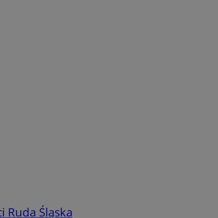
i Ruda Śląska