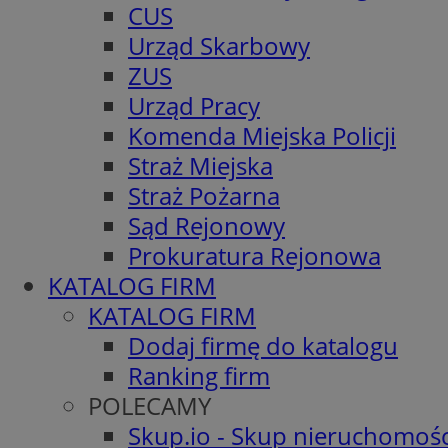
CUS
Urząd Skarbowy
ZUS
Urząd Pracy
Komenda Miejska Policji
Straż Miejska
Straż Pożarna
Sąd Rejonowy
Prokuratura Rejonowa
KATALOG FIRM
KATALOG FIRM
Dodaj firmę do katalogu
Ranking firm
POLECAMY
Skup.io - Skup nieruchomośc