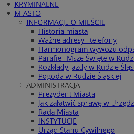
KRYMINALNE
MIASTO
INFORMACJE O MIEŚCIE
Historia miasta
Ważne adresy i telefony
Harmonogram wywozu odp
Parafie i Msze Święte w Rudzi
Rozkłady jazdy w Rudzie Śląs
Pogoda w Rudzie Śląskiej
ADMINISTRACJA
Prezydent Miasta
Jak załatwić sprawę w Urzędz
Rada Miasta
INSTYTUCJE
Urząd Stanu Cywilnego