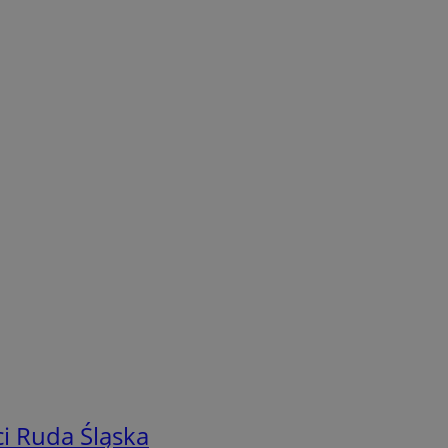
i Ruda Śląska