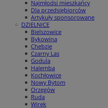
Najmłodsi mieszkańcy
Dla przedsiębiorców
Artykuły sponsorowane
DZIELNICE
Bielszowice
Bykowina
Chebzie
Czarny Las
Godula
Halemba
Kochłowice
Nowy Bytom
Orzegów
Ruda
Wirek