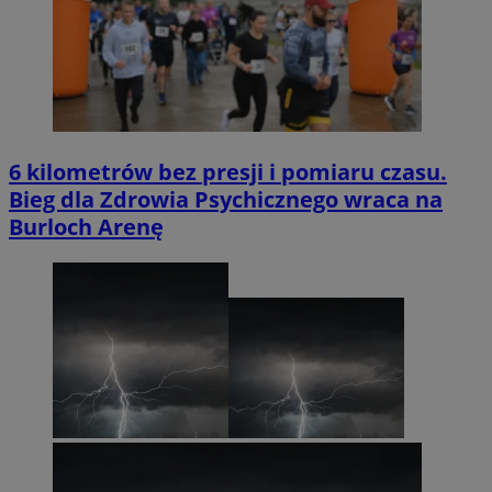
6 kilometrów bez presji i pomiaru czasu.
Bieg dla Zdrowia Psychicznego wraca na
Burloch Arenę