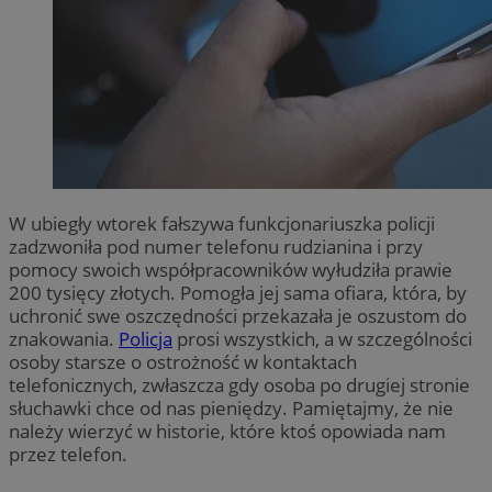
W ubiegły wtorek fałszywa funkcjonariuszka policji
zadzwoniła pod numer telefonu rudzianina i przy
pomocy swoich współpracowników wyłudziła prawie
200 tysięcy złotych. Pomogła jej sama ofiara, która, by
uchronić swe oszczędności przekazała je oszustom do
znakowania.
Policja
prosi wszystkich, a w szczególności
osoby starsze o ostrożność w kontaktach
telefonicznych, zwłaszcza gdy osoba po drugiej stronie
słuchawki chce od nas pieniędzy. Pamiętajmy, że nie
należy wierzyć w historie, które ktoś opowiada nam
przez telefon.