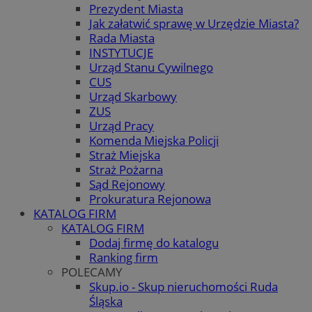
Prezydent Miasta
Jak załatwić sprawę w Urzędzie Miasta?
Rada Miasta
INSTYTUCJE
Urząd Stanu Cywilnego
CUS
Urząd Skarbowy
ZUS
Urząd Pracy
Komenda Miejska Policji
Straż Miejska
Straż Pożarna
Sąd Rejonowy
Prokuratura Rejonowa
KATALOG FIRM
KATALOG FIRM
Dodaj firmę do katalogu
Ranking firm
POLECAMY
Skup.io - Skup nieruchomości Ruda
Śląska