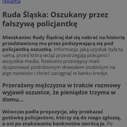
reklama
Ruda Śląska: Oszukany przez
fałszywą policjantkę
Mieszkaniec Rudy Śląskiej dał się nabrać na historię
przedstawioną mu przez podszywającą się pod
policjantkę oszustkę.
Informacja, jaką uzyskał, była tą
samą, przed którą wciąż przestrzegają policjanci i
wszystkie media. Rzekomo przestępcy mieli
dysponować podrobionym dowodem osobistym na
jego nazwisko i chcieć zaciągnąć w banku kredyt.
Przerażony mężczyzna w trakcie rozmowy
wyjawił oszustce, że pieniądze trzyma w
domu…
Wówczas padła propozycja, aby przekazać
gotówkę policjantom, którzy się do niego zgłoszą,
a oni po znakowaniu banknotów zwrócą je.
Po