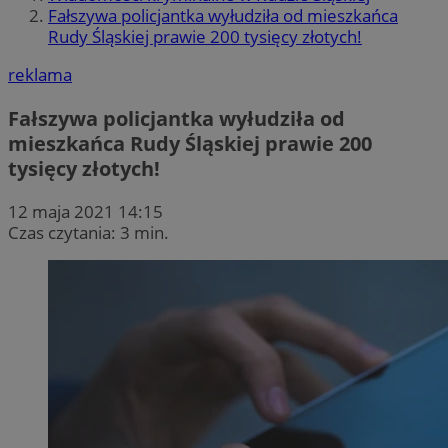
Fałszywa policjantka wyłudziła od mieszkańca
Rudy Śląskiej prawie 200 tysięcy złotych!
reklama
Fałszywa policjantka wyłudziła od
mieszkańca Rudy Śląskiej prawie 200
tysięcy złotych!
12 maja 2021 14:15
Czas czytania: 3 min.