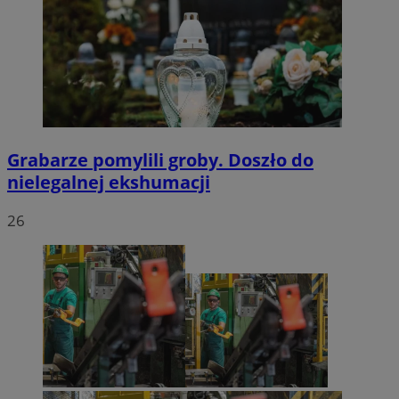
Grabarze pomylili groby. Doszło do
nielegalnej ekshumacji
26