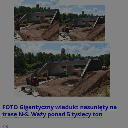
FOTO
Gigantyczny wiadukt nasunięty na
trasę N-S. Waży ponad 5 tysięcy ton
13