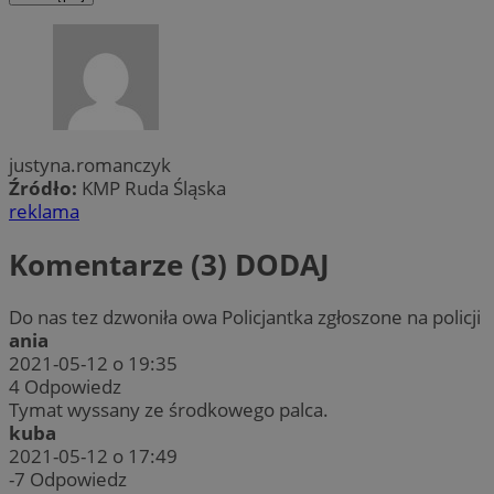
justyna.romanczyk
Źródło:
KMP Ruda Śląska
reklama
Komentarze (3)
DODAJ
Do nas tez dzwoniła owa Policjantka zgłoszone na policji
ania
2021-05-12 o 19:35
4
Odpowiedz
Tymat wyssany ze środkowego palca.
kuba
2021-05-12 o 17:49
-7
Odpowiedz