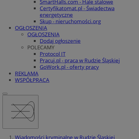
SmartHalls.com - Hale stalowe
Certyfikatomat.pl - Świadectwa
energetyczne
Skup - nieruchomości.org
OGŁOSZENIA
OGŁOSZENIA
Dodaj ogłoszenie
POLECAMY
Protocol IT
Pracuj.pl - praca w Rudzie Śląskiej
GoWork.pl - oferty pracy
REKLAMA
WSPÓŁPRACA
Wiadomości kryminalne w Rudzie Śląskiej