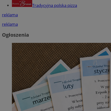
Tradycyjna polska pizza
reklama
reklama
Ogłoszenia