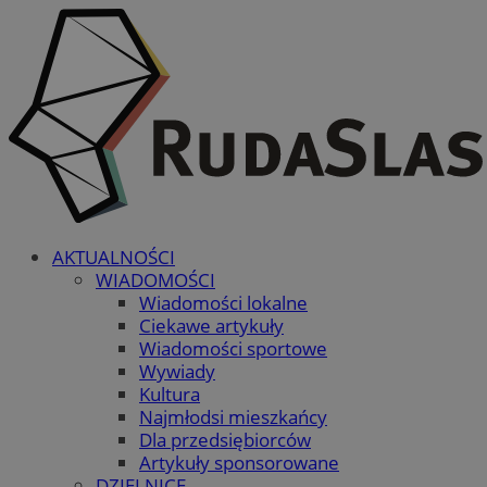
AKTUALNOŚCI
WIADOMOŚCI
Wiadomości lokalne
Ciekawe artykuły
Wiadomości sportowe
Wywiady
Kultura
Najmłodsi mieszkańcy
Dla przedsiębiorców
Artykuły sponsorowane
DZIELNICE