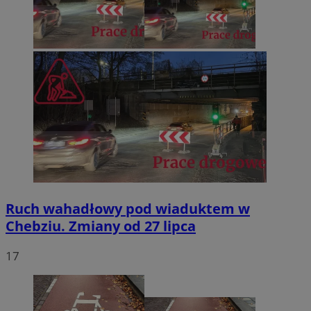
Ruch wahadłowy pod wiaduktem w
Chebziu. Zmiany od 27 lipca
17