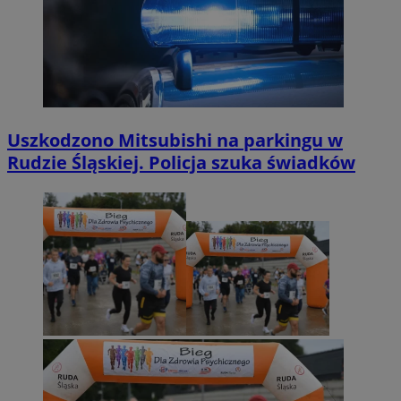
Uszkodzono Mitsubishi na parkingu w
Rudzie Śląskiej. Policja szuka świadków