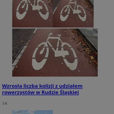
Wzrosła liczba kolizji z udziałem
rowerzystów w Rudzie Śląskiej
14