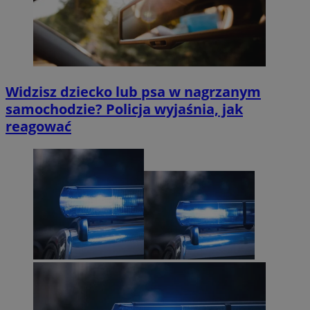
Widzisz dziecko lub psa w nagrzanym
samochodzie? Policja wyjaśnia, jak
reagować