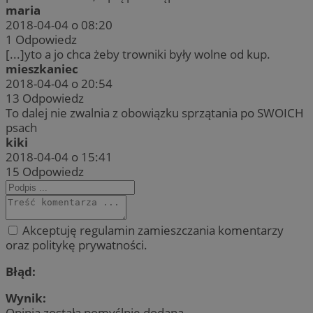
maria
2018-04-04 o 08:20
1
Odpowiedz
[...]yto a jo chca żeby trowniki były wolne od kup.
mieszkaniec
2018-04-04 o 20:54
13
Odpowiedz
To dalej nie zwalnia z obowiązku sprzątania po SWOICH
psach
kiki
2018-04-04 o 15:41
15
Odpowiedz
Akceptuję regulamin zamieszczania komentarzy
oraz politykę prywatności.
Błąd:
Wynik:
Opinia została pomyślnie dodana.