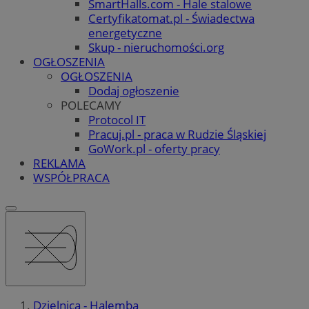
SmartHalls.com - Hale stalowe
Certyfikatomat.pl - Świadectwa
energetyczne
Skup - nieruchomości.org
OGŁOSZENIA
OGŁOSZENIA
Dodaj ogłoszenie
POLECAMY
Protocol IT
Pracuj.pl - praca w Rudzie Śląskiej
GoWork.pl - oferty pracy
REKLAMA
WSPÓŁPRACA
Dzielnica - Halemba