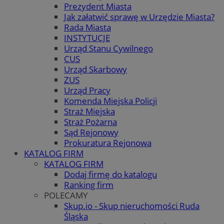
Prezydent Miasta
Jak załatwić sprawę w Urzędzie Miasta?
Rada Miasta
INSTYTUCJE
Urząd Stanu Cywilnego
CUS
Urząd Skarbowy
ZUS
Urząd Pracy
Komenda Miejska Policji
Straż Miejska
Straż Pożarna
Sąd Rejonowy
Prokuratura Rejonowa
KATALOG FIRM
KATALOG FIRM
Dodaj firmę do katalogu
Ranking firm
POLECAMY
Skup.io - Skup nieruchomości Ruda
Śląska