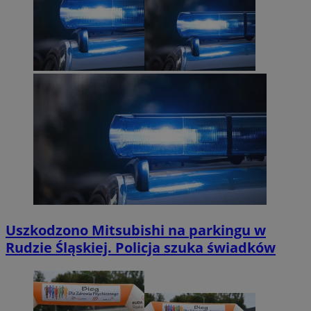
Uszkodzono Mitsubishi na parkingu w
Rudzie Śląskiej. Policja szuka świadków