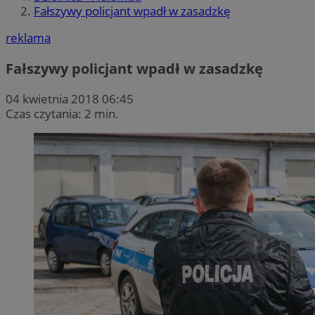
Fałszywy policjant wpadł w zasadzkę
reklama
Fałszywy policjant wpadł w zasadzkę
04 kwietnia 2018 06:45
Czas czytania: 2 min.