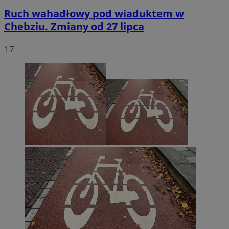
Ruch wahadłowy pod wiaduktem w
Chebziu. Zmiany od 27 lipca
17