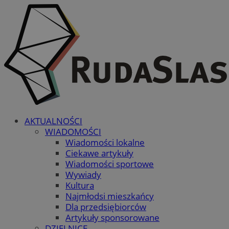
AKTUALNOŚCI
WIADOMOŚCI
Wiadomości lokalne
Ciekawe artykuły
Wiadomości sportowe
Wywiady
Kultura
Najmłodsi mieszkańcy
Dla przedsiębiorców
Artykuły sponsorowane
DZIELNICE