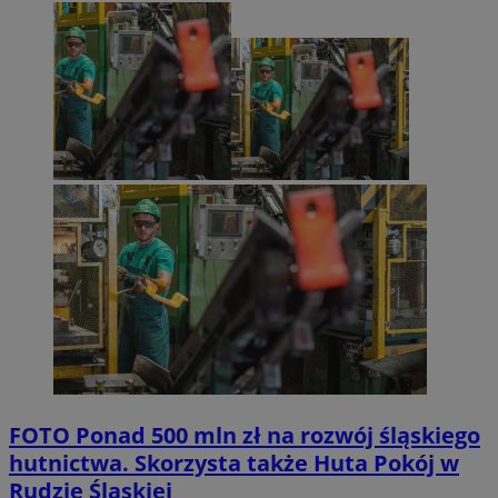
FOTO
Ponad 500 mln zł na rozwój śląskiego
hutnictwa. Skorzysta także Huta Pokój w
Rudzie Śląskiej