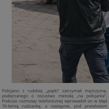
Policjanci z rudzkiej „piątki” zatrzymali mężczyznę,
podejrzanego o oszustwo metodą „na policjanta”.
Podczas rozmowy telefonicznej wprowadził on w błąd
76-letnią rudziankę, a następnie, pod pretekstem