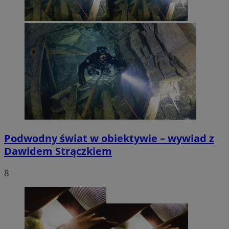
Podwodny świat w obiektywie – wywiad z
Dawidem Strączkiem
8