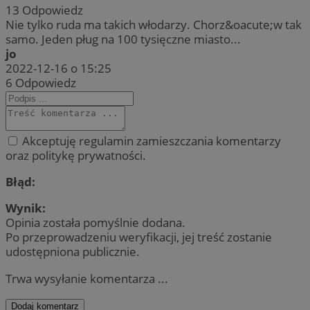
13
Odpowiedz
Nie tylko ruda ma takich włodarzy. Chorz&oacute;w tak
samo. Jeden pług na 100 tysięczne miasto...
jo
2022-12-16 o 15:25
6
Odpowiedz
Akceptuję regulamin zamieszczania komentarzy
oraz politykę prywatności.
Błąd:
Wynik:
Opinia została pomyślnie dodana.
Po przeprowadzeniu weryfikacji, jej treść zostanie
udostępniona publicznie.
Trwa wysyłanie komentarza ...
Dodaj komentarz