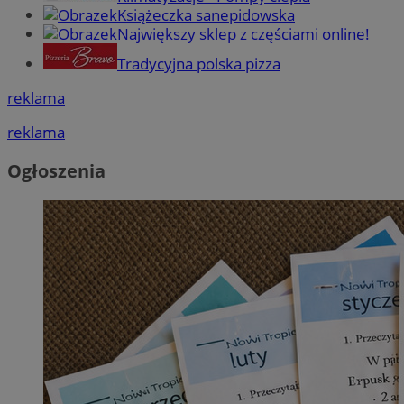
Książeczka sanepidowska
Największy sklep z częściami online!
Tradycyjna polska pizza
reklama
reklama
Ogłoszenia