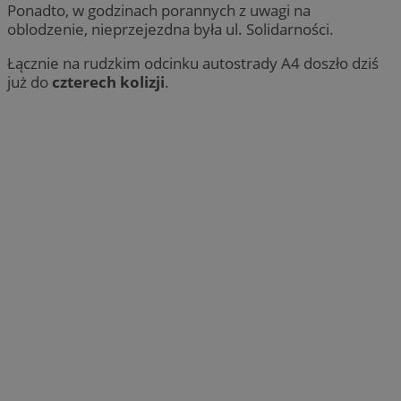
Ponadto, w godzinach porannych z uwagi na
oblodzenie, nieprzejezdna była ul. Solidarności.
Łącznie na rudzkim odcinku autostrady A4 doszło dziś
już do
czterech kolizji
.