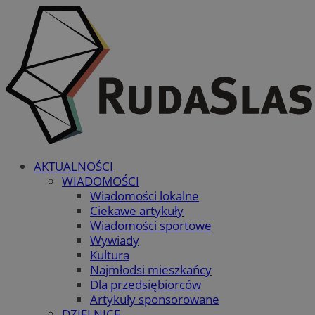
AKTUALNOŚCI
WIADOMOŚCI
Wiadomości lokalne
Ciekawe artykuły
Wiadomości sportowe
Wywiady
Kultura
Najmłodsi mieszkańcy
Dla przedsiębiorców
Artykuły sponsorowane
DZIELNICE