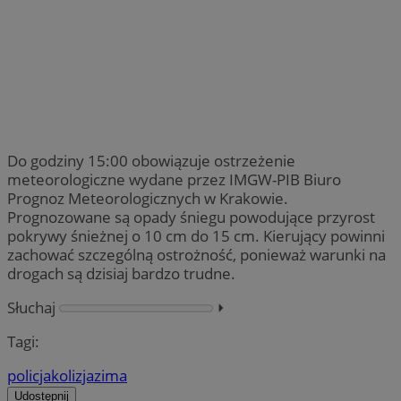
Do godziny 15:00 obowiązuje ostrzeżenie
meteorologiczne wydane przez IMGW-PIB Biuro
Prognoz Meteorologicznych w Krakowie.
Prognozowane są opady śniegu powodujące przyrost
pokrywy śnieżnej o 10 cm do 15 cm. Kierujący powinni
zachować szczególną ostrożność, ponieważ warunki na
drogach są dzisiaj bardzo trudne.
Słuchaj
⏵︎
Tagi:
policja
kolizja
zima
Udostępnij