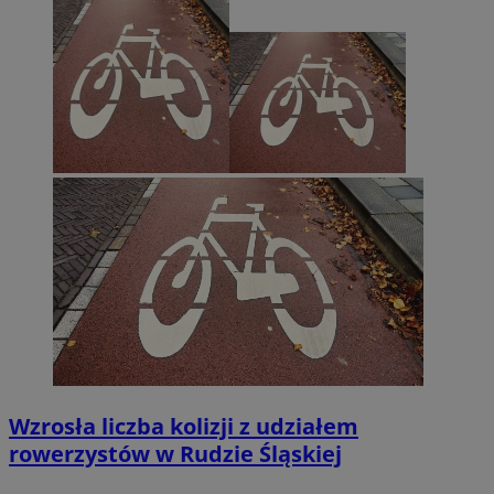
Wzrosła liczba kolizji z udziałem
rowerzystów w Rudzie Śląskiej