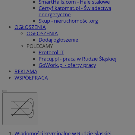
SmartHalls.com - Hale stalowe
Certyfikatomat.pl - Świadectwa
energetyczne
Skup - nieruchomości.org
OGŁOSZENIA
OGŁOSZENIA
Dodaj ogłoszenie
POLECAMY
Protocol IT
Pracuj.pl - praca w Rudzie Śląskiej
GoWork.pl - oferty pracy
REKLAMA
WSPÓŁPRACA
Wiadomości kryminalne w Rudzie Śląskiej