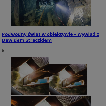
Podwodny świat w obiektywie – wywiad z
Dawidem Strączkiem
8