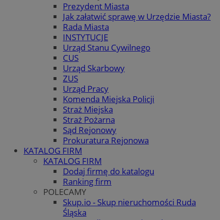
Prezydent Miasta
Jak załatwić sprawę w Urzędzie Miasta?
Rada Miasta
INSTYTUCJE
Urząd Stanu Cywilnego
CUS
Urząd Skarbowy
ZUS
Urząd Pracy
Komenda Miejska Policji
Straż Miejska
Straż Pożarna
Sąd Rejonowy
Prokuratura Rejonowa
KATALOG FIRM
KATALOG FIRM
Dodaj firmę do katalogu
Ranking firm
POLECAMY
Skup.io - Skup nieruchomości Ruda
Śląska