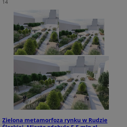
14
Zielona metamorfoza rynku w Rudzie