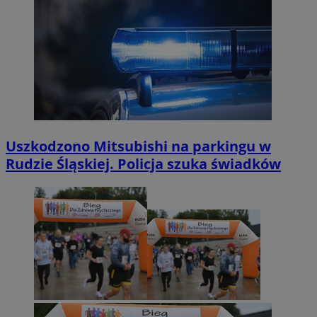
Uszkodzono Mitsubishi na parkingu w
Rudzie Śląskiej. Policja szuka świadków