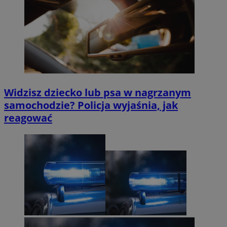
Widzisz dziecko lub psa w nagrzanym
samochodzie? Policja wyjaśnia, jak
reagować