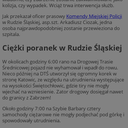
kolizja, czy wypadek. Wciąż trwa interwencja służb.
Jak przekazał oficer prasowy
Komendy Miejskiej Policji
w Rudzie Śląskiej, asp.szt. Arkadiusz Ciozak, jedna
osoba najprawdopodobniej zostanie przewieziona do
szpitala.
Ciężki poranek w Rudzie Śląskiej
W okolicach godziny 6:00 rano na Drogowej Trasie
Średnicowej pojazd nie wyhamował i wpadł do rowu.
Nieco później na DTŚ utworzył się ogromny korek w
stronę Katowic, ze względu na utrudnienia występujące
na wysokości Świętochłowic, gdzie tiry nie mogły
wjechać na wzniesienie. Zator drogowy dosięgał nawet
do granicy z Zabrzem!
Około godziny 7:00 na Szybie Barbary cztery
samochody ciężarowe nie mogły podjechać pod górkę i
spowodowały utrudnienia.