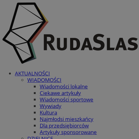
AKTUALNOŚCI
WIADOMOŚCI
Wiadomości lokalne
Ciekawe artykuły
Wiadomości sportowe
Wywiady
Kultura
Najmłodsi mieszkańcy
Dla przedsiębiorców
Artykuły sponsorowane
DZIELNICE