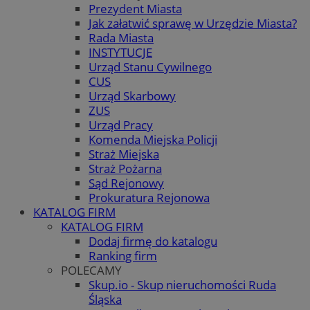
Prezydent Miasta
Jak załatwić sprawę w Urzędzie Miasta?
Rada Miasta
INSTYTUCJE
Urząd Stanu Cywilnego
CUS
Urząd Skarbowy
ZUS
Urząd Pracy
Komenda Miejska Policji
Straż Miejska
Straż Pożarna
Sąd Rejonowy
Prokuratura Rejonowa
KATALOG FIRM
KATALOG FIRM
Dodaj firmę do katalogu
Ranking firm
POLECAMY
Skup.io - Skup nieruchomości Ruda
Śląska