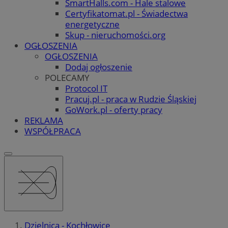
SmartHalls.com - Hale stalowe
Certyfikatomat.pl - Świadectwa
energetyczne
Skup - nieruchomości.org
OGŁOSZENIA
OGŁOSZENIA
Dodaj ogłoszenie
POLECAMY
Protocol IT
Pracuj.pl - praca w Rudzie Śląskiej
GoWork.pl - oferty pracy
REKLAMA
WSPÓŁPRACA
Dzielnica - Kochłowice