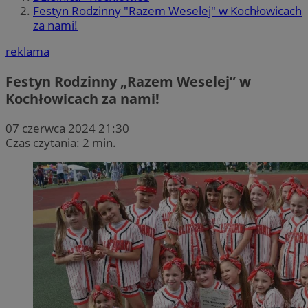
Festyn Rodzinny "Razem Weselej" w Kochłowicach
za nami!
reklama
Festyn Rodzinny „Razem Weselej” w
Kochłowicach za nami!
07 czerwca 2024 21:30
Czas czytania: 2 min.