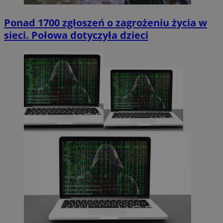
Ponad 1700 zgłoszeń o zagrożeniu życia w
sieci. Połowa dotyczyła dzieci