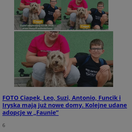
FOTO
Ciapek, Leo, Suzi, Antonio, Funcik i
Iryska mają już nowe domy. Kolejne udane
adopcje w „Faunie”
6