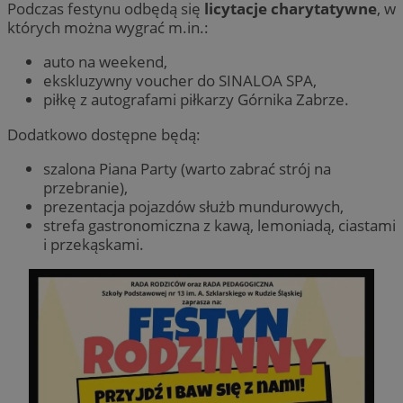
Podczas festynu odbędą się
licytacje charytatywne
, w
których można wygrać m.in.:
auto na weekend,
ekskluzywny voucher do SINALOA SPA,
piłkę z autografami piłkarzy Górnika Zabrze.
Dodatkowo dostępne będą:
szalona Piana Party (warto zabrać strój na
przebranie),
prezentacja pojazdów służb mundurowych,
strefa gastronomiczna z kawą, lemoniadą, ciastami
i przekąskami.