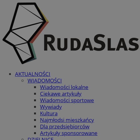
AKTUALNOŚCI
WIADOMOŚCI
Wiadomości lokalne
Ciekawe artykuły
Wiadomości sportowe
Wywiady
Kultura
Najmłodsi mieszkańcy
Dla przedsiębiorców
Artykuły sponsorowane
DZIELNICE