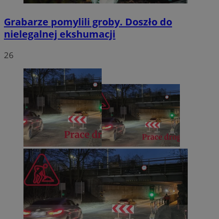
Grabarze pomylili groby. Doszło do
nielegalnej ekshumacji
26