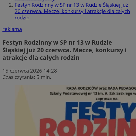
Festyn Rodzinny w SP nr 13 w Rudzie Śląskiej już
20 czerwca. Mecze, konkursy i atrakcje dla całych
rodzin
reklama
Festyn Rodzinny w SP nr 13 w Rudzie
Śląskiej już 20 czerwca. Mecze, konkursy i
atrakcje dla całych rodzin
15 czerwca 2026 14:28
Czas czytania: 5 min.