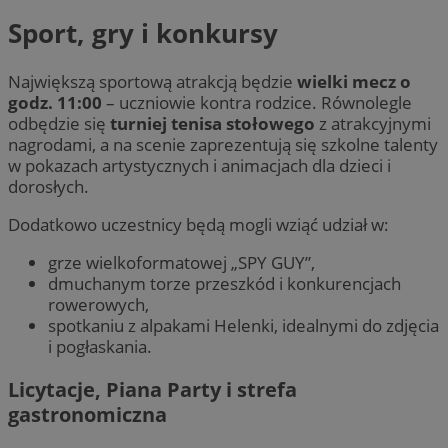
Sport, gry i konkursy
Największą sportową atrakcją będzie
wielki mecz o
godz. 11:00
– uczniowie kontra rodzice. Równolegle
odbędzie się
turniej tenisa stołowego
z atrakcyjnymi
nagrodami, a na scenie zaprezentują się szkolne talenty
w pokazach artystycznych i animacjach dla dzieci i
dorosłych.
Dodatkowo uczestnicy będą mogli wziąć udział w:
grze wielkoformatowej „SPY GUY”,
dmuchanym torze przeszkód i konkurencjach
rowerowych,
spotkaniu z alpakami Helenki, idealnymi do zdjęcia
i pogłaskania.
Licytacje, Piana Party i strefa
gastronomiczna