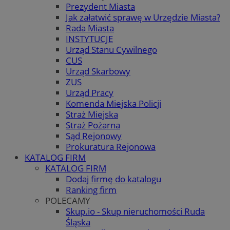
Prezydent Miasta
Jak załatwić sprawę w Urzędzie Miasta?
Rada Miasta
INSTYTUCJE
Urząd Stanu Cywilnego
CUS
Urząd Skarbowy
ZUS
Urząd Pracy
Komenda Miejska Policji
Straż Miejska
Straż Pożarna
Sąd Rejonowy
Prokuratura Rejonowa
KATALOG FIRM
KATALOG FIRM
Dodaj firmę do katalogu
Ranking firm
POLECAMY
Skup.io - Skup nieruchomości Ruda
Śląska