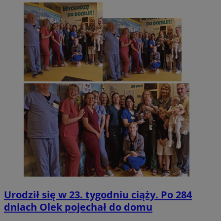
Urodził się w 23. tygodniu ciąży. Po 284
dniach Olek pojechał do domu