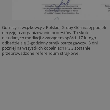
Górnicy i związkowcy z Polskiej Grupy Górniczej podjęli
decyzję o zorganizowaniu protestów. To skutek
nieudanych mediacji z zarządem spółki. 17 lutego
odbędzie się 2-godzinny strajk ostrzegawczy. 8 dni
później na wszystkich kopalniach PGG zostanie
przeprowadzone referendum strajkowe.