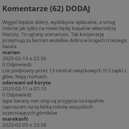
Komentarze (62)
DODAJ
Węgiel będzie dobry, wydobycie opłacalne, a smog
zniknie jak tylko na nowo będę kopalnie własnością
Nazisty. To ograny scenariusz. Tak korporację
przejmują za bezcen wszelkie dobra w krajach trzeciego
świata
marian
2020-02-14 o 22:36
0
Odpowiedz
List podpisany przez 13 central związkowych !!! Czapki z
głów. Mają rozmach.
oderwani od koryta
2020-02-11 o 07:10
0
Odpowiedz
tępe barany non stop są przyjęcia na kopalnie
zapraszam na tą lekką robotę wszystkich
oczerniających górników
mareksoft
2020-02-09 o 23:38