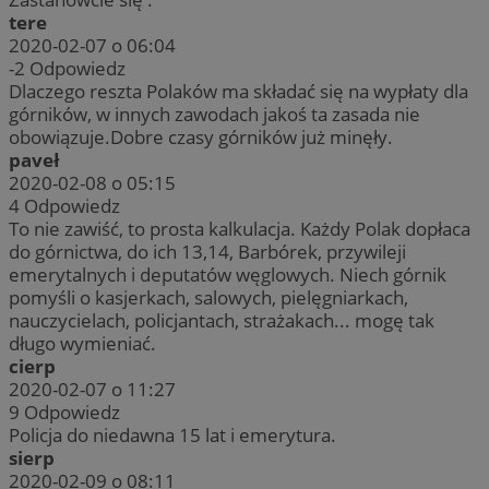
tere
2020-02-07 o 06:04
-2
Odpowiedz
Dlaczego reszta Polaków ma składać się na wypłaty dla
górników, w innych zawodach jakoś ta zasada nie
obowiązuje.Dobre czasy górników już minęły.
paveł
2020-02-08 o 05:15
4
Odpowiedz
To nie zawiść, to prosta kalkulacja. Każdy Polak dopłaca
do górnictwa, do ich 13,14, Barbórek, przywileji
emerytalnych i deputatów węglowych. Niech górnik
pomyśli o kasjerkach, salowych, pielęgniarkach,
nauczycielach, policjantach, strażakach... mogę tak
długo wymieniać.
cierp
2020-02-07 o 11:27
9
Odpowiedz
Policja do niedawna 15 lat i emerytura.
sierp
2020-02-09 o 08:11