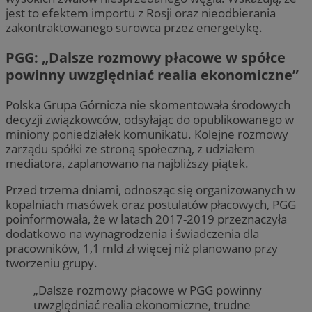
jest to efektem importu z Rosji oraz nieodbierania
zakontraktowanego surowca przez energetykę.
PGG: „Dalsze rozmowy płacowe w spółce
powinny uwzględniać realia ekonomiczne”
Polska Grupa Górnicza nie skomentowała środowych
decyzji związkowców, odsyłając do opublikowanego w
miniony poniedziałek komunikatu. Kolejne rozmowy
zarządu spółki ze stroną społeczną, z udziałem
mediatora, zaplanowano na najbliższy piątek.
Przed trzema dniami, odnosząc się organizowanych w
kopalniach masówek oraz postulatów płacowych, PGG
poinformowała, że w latach 2017-2019 przeznaczyła
dodatkowo na wynagrodzenia i świadczenia dla
pracowników, 1,1 mld zł więcej niż planowano przy
tworzeniu grupy.
„Dalsze rozmowy płacowe w PGG powinny
uwzględniać realia ekonomiczne, trudne