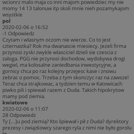
wcionrz malo maja co inni majom powiedziec my nie
momy 14 13 talonuw itp skoli mnie nieh pozamykajom
wsystkie
pol
2020-02-06 o 16:52
-1
Odpowiedz
Czytam i wlasnym oczom nie wierze. Co to jest
czternastka? Rok ma dwanascie miesiecy. Jezeli firma
przynosi zyski zwykle wlasciciel dzieli sie czescia z
zaloga. PGG nie przynosi dochodow, wydobywa drogi
wegiel, ma kolosalne zaniedbania inwestycyjne, a
gornicy chca po raz kolejny przejesc kase i znowu
zebrac o pomoc. Trzeba z tym skonczyc raz na zawsze!
Teraz chca strajkowac, a tydzien temu w Katowicach
piwko pili i spiewali razem z Duda. Takich hipokrytow
mamy pod ziemia.
kwiatowe
2020-02-06 o 11:07
28
Odpowiedz
Ty [...]u pod ziemią? Kto śpiewał i pił z Duda? dyrektory
prezesy i związkowcy szarego ryla z nimi nie było gorolu
jo