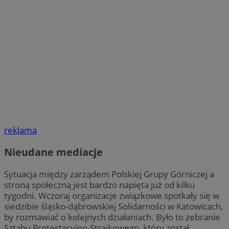
reklama
Nieudane mediacje
Sytuacja między zarządem Polskiej Grupy Górniczej a
stroną społeczną jest bardzo napięta już od kilku
tygodni. Wczoraj organizacje związkowe spotkały się w
siedzibie śląsko-dąbrowskiej Solidarności w Katowicach,
by rozmawiać o kolejnych działaniach. Było to zebranie
Sztabu Protestacyjno-Strajkowego, który został