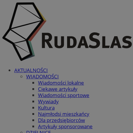
AKTUALNOŚCI
WIADOMOŚCI
Wiadomości lokalne
Ciekawe artykuły
Wiadomości sportowe
Wywiady
Kultura
Najmłodsi mieszkańcy
Dla przedsiębiorców
Artykuły sponsorowane
DZIELNICE