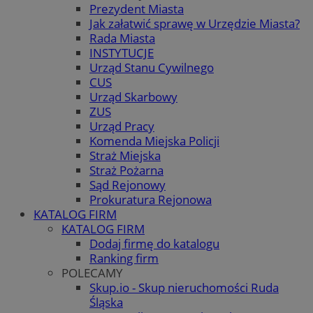
Prezydent Miasta
Jak załatwić sprawę w Urzędzie Miasta?
Rada Miasta
INSTYTUCJE
Urząd Stanu Cywilnego
CUS
Urząd Skarbowy
ZUS
Urząd Pracy
Komenda Miejska Policji
Straż Miejska
Straż Pożarna
Sąd Rejonowy
Prokuratura Rejonowa
KATALOG FIRM
KATALOG FIRM
Dodaj firmę do katalogu
Ranking firm
POLECAMY
Skup.io - Skup nieruchomości Ruda
Śląska