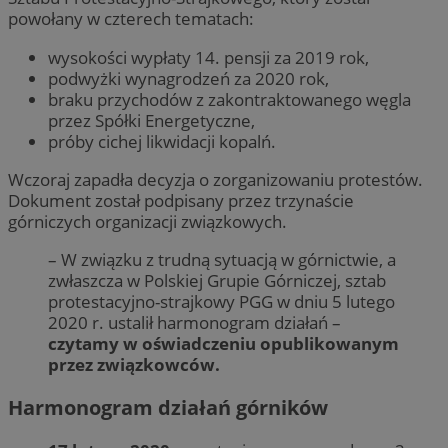
powołany w czterech tematach:
wysokości wypłaty 14. pensji za 2019 rok,
podwyżki wynagrodzeń za 2020 rok,
braku przychodów z zakontraktowanego węgla
przez Spółki Energetyczne,
próby cichej likwidacji kopalń.
Wczoraj zapadła decyzja o zorganizowaniu protestów.
Dokument został podpisany przez trzynaście
górniczych organizacji związkowych.
– W związku z trudną sytuacją w górnictwie, a
zwłaszcza w Polskiej Grupie Górniczej, sztab
protestacyjno-strajkowy PGG w dniu 5 lutego
2020 r. ustalił harmonogram działań –
czytamy w oświadczeniu opublikowanym
przez związkowców.
Harmonogram działań górników