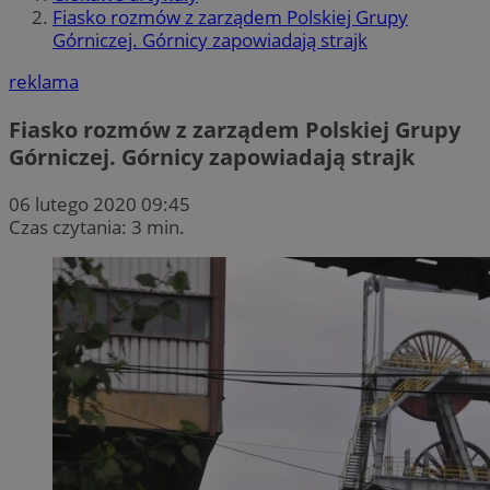
Fiasko rozmów z zarządem Polskiej Grupy
Górniczej. Górnicy zapowiadają strajk
reklama
Fiasko rozmów z zarządem Polskiej Grupy
Górniczej. Górnicy zapowiadają strajk
06 lutego 2020 09:45
Czas czytania: 3 min.