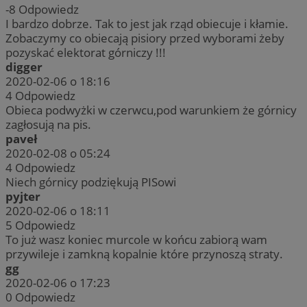
-8
Odpowiedz
I bardzo dobrze. Tak to jest jak rząd obiecuje i kłamie.
Zobaczymy co obiecają pisiory przed wyborami żeby
pozyskać elektorat górniczy !!!
digger
2020-02-06 o 18:16
4
Odpowiedz
Obieca podwyżki w czerwcu,pod warunkiem że górnicy
zagłosują na pis.
paveł
2020-02-08 o 05:24
4
Odpowiedz
Niech górnicy podziękują PISowi
pyjter
2020-02-06 o 18:11
5
Odpowiedz
To już wasz koniec murcole w końcu zabiorą wam
przywileje i zamkną kopalnie które przynoszą straty.
gg
2020-02-06 o 17:23
0
Odpowiedz