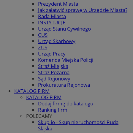
Prezydent Miasta
Jak załatwić sprawę w Urzędzie Miasta?
Rada Miasta
INSTYTUCJE
Urząd Stanu Cywilnego
CUS
Urząd Skarbowy
ZUS
Urząd Pracy
Komenda Miejska Policji
Straż Miejska
Straż Pożarna
Sąd Rejonowy
Prokuratura Rejonowa
KATALOG FIRM
KATALOG FIRM
Dodaj firmę do katalogu
Ranking firm
POLECAMY
Skup.io - Skup nieruchomości Ruda
Śląska