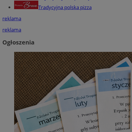
Tradycyjna polska pizza
reklama
reklama
Ogłoszenia