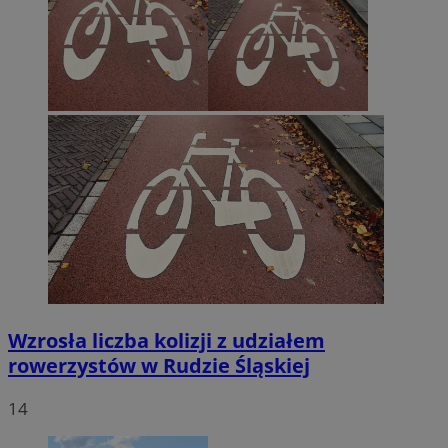
Wzrosła liczba kolizji z udziałem
rowerzystów w Rudzie Śląskiej
14