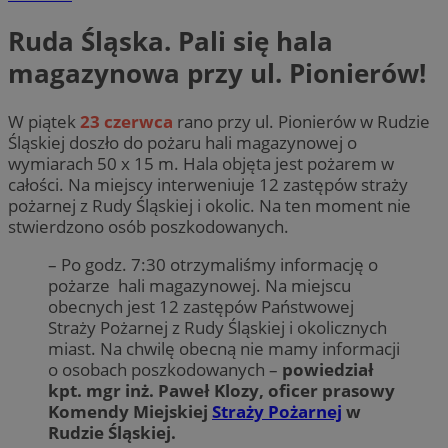
Ruda Śląska. Pali się hala
magazynowa przy ul. Pionierów!
W piątek
23 czerwca
rano przy ul. Pionierów w Rudzie
Śląskiej doszło do pożaru hali magazynowej o
wymiarach 50 x 15 m. Hala objęta jest pożarem w
całości. Na miejscy interweniuje 12 zastępów straży
pożarnej z Rudy Śląskiej i okolic. Na ten moment nie
stwierdzono osób poszkodowanych.
– Po godz. 7:30 otrzymaliśmy informację o
pożarze hali magazynowej. Na miejscu
obecnych jest 12 zastępów Państwowej
Straży Pożarnej z Rudy Śląskiej i okolicznych
miast. Na chwilę obecną nie mamy informacji
o osobach poszkodowanych –
powiedział
kpt. mgr inż. Paweł Klozy, oficer prasowy
Komendy Miejskiej
Straży Pożarnej
w
Rudzie Śląskiej.