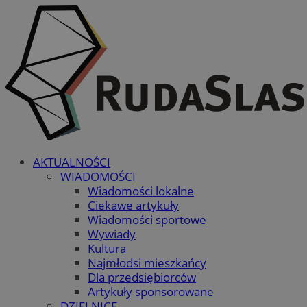
AKTUALNOŚCI
WIADOMOŚCI
Wiadomości lokalne
Ciekawe artykuły
Wiadomości sportowe
Wywiady
Kultura
Najmłodsi mieszkańcy
Dla przedsiębiorców
Artykuły sponsorowane
DZIELNICE