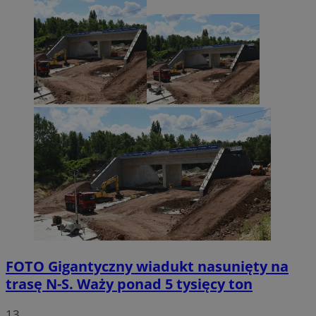
FOTO
Gigantyczny wiadukt nasunięty na
trasę N-S. Waży ponad 5 tysięcy ton
13