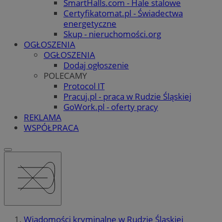
SmartHalls.com - Hale stalowe
Certyfikatomat.pl - Świadectwa
energetyczne
Skup - nieruchomości.org
OGŁOSZENIA
OGŁOSZENIA
Dodaj ogłoszenie
POLECAMY
Protocol IT
Pracuj.pl - praca w Rudzie Śląskiej
GoWork.pl - oferty pracy
REKLAMA
WSPÓŁPRACA
Wiadomości kryminalne w Rudzie Śląskiej