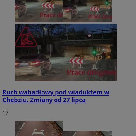
Ruch wahadłowy pod wiaduktem w
Chebziu. Zmiany od 27 lipca
17