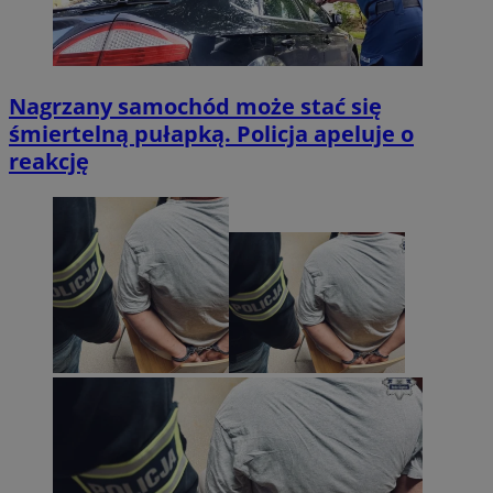
Nagrzany samochód może stać się
śmiertelną pułapką. Policja apeluje o
reakcję