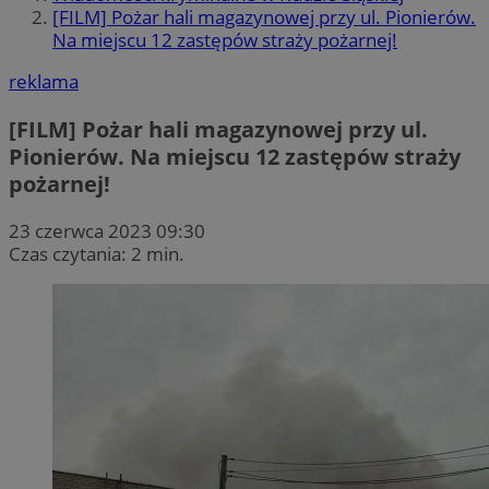
[FILM] Pożar hali magazynowej przy ul. Pionierów.
Na miejscu 12 zastępów straży pożarnej!
reklama
[FILM] Pożar hali magazynowej przy ul.
Pionierów. Na miejscu 12 zastępów straży
pożarnej!
23 czerwca 2023 09:30
Czas czytania: 2 min.