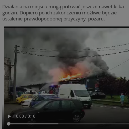
Działania na miejscu mogą potrwać jeszcze nawet kilka
godzin. Dopiero po ich zakończeniu możliwe będzie
ustalenie prawdopodobnej przyczyny pożaru.