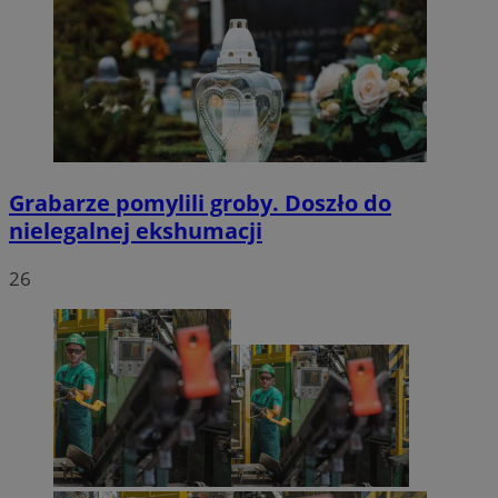
Grabarze pomylili groby. Doszło do
nielegalnej ekshumacji
26