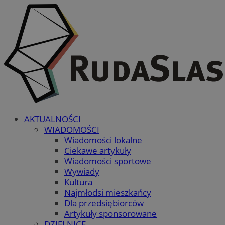
AKTUALNOŚCI
WIADOMOŚCI
Wiadomości lokalne
Ciekawe artykuły
Wiadomości sportowe
Wywiady
Kultura
Najmłodsi mieszkańcy
Dla przedsiębiorców
Artykuły sponsorowane
DZIELNICE