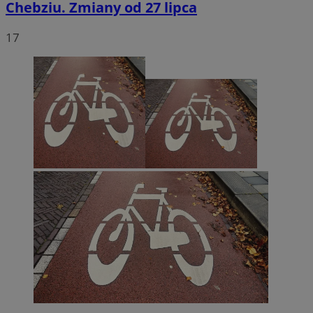
Chebziu. Zmiany od 27 lipca
17