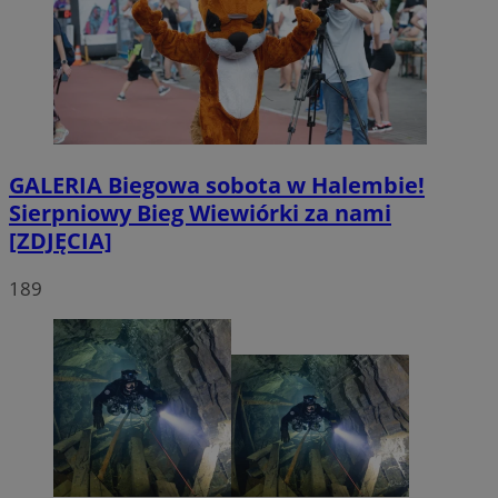
GALERIA
Biegowa sobota w Halembie!
Sierpniowy Bieg Wiewiórki za nami
[ZDJĘCIA]
189