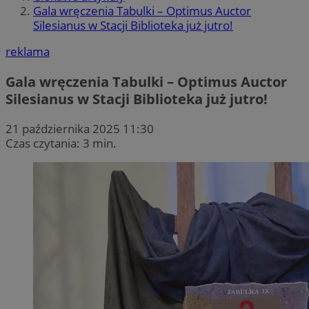
Gala wręczenia Tabulki – Optimus Auctor
Silesianus w Stacji Biblioteka już jutro!
reklama
Gala wręczenia Tabulki – Optimus Auctor
Silesianus w Stacji Biblioteka już jutro!
21 października 2025 11:30
Czas czytania: 3 min.