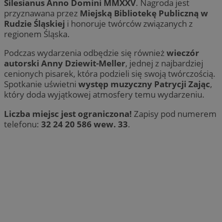
Silesianus Anno Domini MMXXV
. Nagroda jest
przyznawana przez
Miejską Bibliotekę Publiczną w
Rudzie Śląskiej
i honoruje twórców związanych z
regionem Śląska.
Podczas wydarzenia odbędzie się również
wieczór
autorski Anny Dziewit-Meller
, jednej z najbardziej
cenionych pisarek, która podzieli się swoją twórczością.
Spotkanie uświetni
występ muzyczny Patrycji Zając
,
który doda wyjątkowej atmosfery temu wydarzeniu.
Liczba miejsc jest ograniczona!
Zapisy pod numerem
telefonu:
32 24 20 586 wew. 33
.