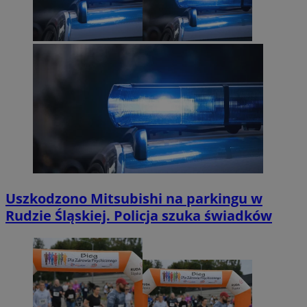
Uszkodzono Mitsubishi na parkingu w
Rudzie Śląskiej. Policja szuka świadków