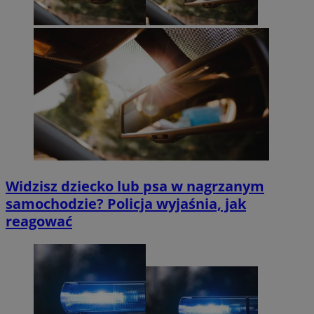
Widzisz dziecko lub psa w nagrzanym
samochodzie? Policja wyjaśnia, jak
reagować