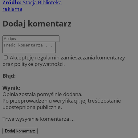
Źródło:
Stacja Biblioteka
reklama
Dodaj komentarz
Akceptuję regulamin zamieszczania komentarzy
oraz politykę prywatności.
Błąd:
Wynik:
Opinia została pomyślnie dodana.
Po przeprowadzeniu weryfikacji, jej treść zostanie
udostępniona publicznie.
Trwa wysyłanie komentarza ...
Dodaj komentarz