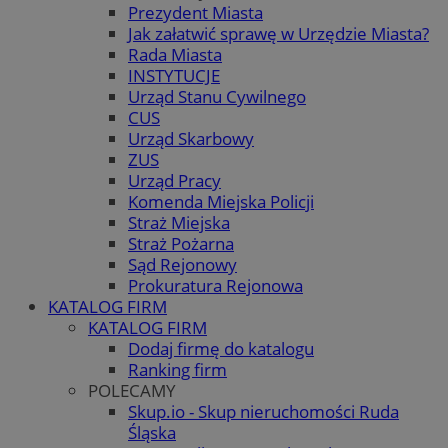
Prezydent Miasta
Jak załatwić sprawę w Urzędzie Miasta?
Rada Miasta
INSTYTUCJE
Urząd Stanu Cywilnego
CUS
Urząd Skarbowy
ZUS
Urząd Pracy
Komenda Miejska Policji
Straż Miejska
Straż Pożarna
Sąd Rejonowy
Prokuratura Rejonowa
KATALOG FIRM
KATALOG FIRM
Dodaj firmę do katalogu
Ranking firm
POLECAMY
Skup.io - Skup nieruchomości Ruda
Śląska