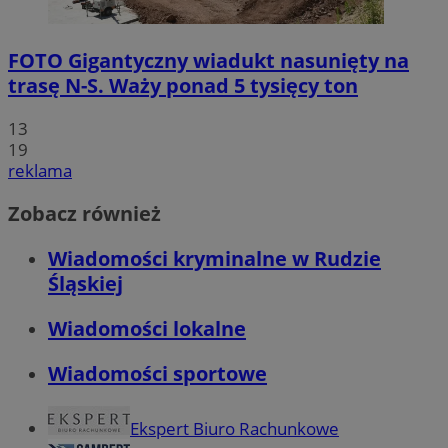
FOTO
Gigantyczny wiadukt nasunięty na
trasę N-S. Waży ponad 5 tysięcy ton
13
19
reklama
Zobacz również
Wiadomości kryminalne w Rudzie
Śląskiej
Wiadomości lokalne
Wiadomości sportowe
Ekspert Biuro Rachunkowe