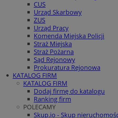
CUS
Urząd Skarbowy
ZUS
Urząd Pracy
Komenda Miejska Policji
Straż Miejska
Straż Pożarna
Sąd Rejonowy
Prokuratura Rejonowa
KATALOG FIRM
KATALOG FIRM
Dodaj firmę do katalogu
Ranking firm
POLECAMY
Skup.io - Skup nieruchomośc