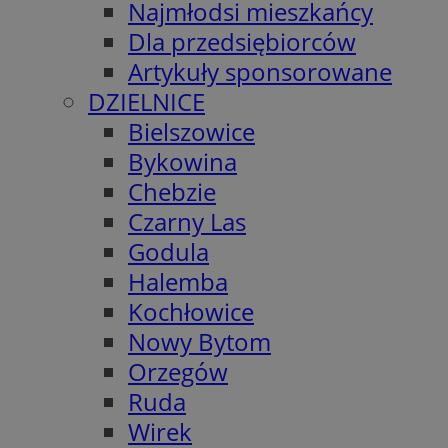
Najmłodsi mieszkańcy
Dla przedsiębiorców
Artykuły sponsorowane
DZIELNICE
Bielszowice
Bykowina
Chebzie
Czarny Las
Godula
Halemba
Kochłowice
Nowy Bytom
Orzegów
Ruda
Wirek