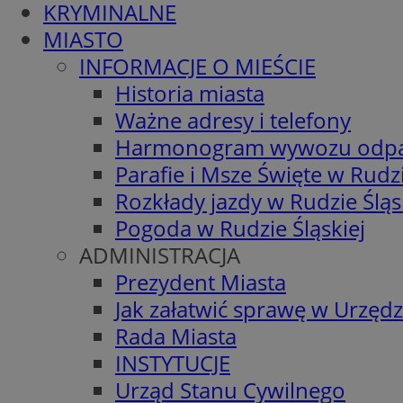
KRYMINALNE
MIASTO
INFORMACJE O MIEŚCIE
Historia miasta
Ważne adresy i telefony
Harmonogram wywozu odp
Parafie i Msze Święte w Rudzi
Rozkłady jazdy w Rudzie Śląs
Pogoda w Rudzie Śląskiej
ADMINISTRACJA
Prezydent Miasta
Jak załatwić sprawę w Urzędz
Rada Miasta
INSTYTUCJE
Urząd Stanu Cywilnego