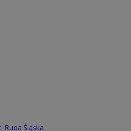
i Ruda Śląska