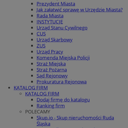
Prezydent Miasta
Jak załatwić sprawę w Urzędzie Miasta?
Rada Miasta
INSTYTUCJE
Urząd Stanu Cywilnego
CUS
Urząd Skarbowy
ZUS
Urząd Pracy
Komenda Miejska Policji
Straż Miejska
Straż Pożarna
Sąd Rejonowy
Prokuratura Rejonowa
KATALOG FIRM
KATALOG FIRM
Dodaj firmę do katalogu
Ranking firm
POLECAMY
Skup.io - Skup nieruchomości Ruda
Śląska