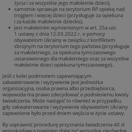
życia i za wszystkie jego małoletnie dzieci),
samotnie sprawuje na terytorium RP opiekę nad
trojgiem i więcej dzieci (przysługuje za opiekuna
i za każde małoletnie dziecko),
jest małoletnim wymienionym w art. 25a ust.
1 ustawy z dnia 12.03.2022 r. o pomocy
obywatelom Ukrainy w związku z konfliktem
zbrojnym na terytorium tego państwa (przysługuje
za małoletniego, za opiekuna tymczasowego
ustanowionego dla małoletniego oraz za wszystkie
małoletnie dzieci opiekuna tymczasowego).
Jeśli z kolei podmiotem zapewniającym
zakwaterowanie i wyżywienie jest jednostka
organizacyjna, osoba prawna albo przedsiębiorca,
wojewoda ma prawo zdecydować o podniesieniu kwoty
świadczenia. Może nastąpić to również w przypadku,
gdy zakwaterowanie i wyżywienie obywatelom Ukrainy
zapewnione było przed dniem wejścia w życie ustawy.
By usprawnić procedurę przyznania świadczenia 40 zł
wnioskodawca powinien dołączyć wszystkie niezbędne