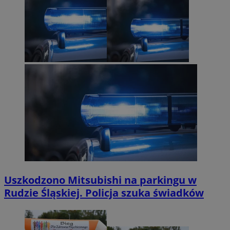
Uszkodzono Mitsubishi na parkingu w
Rudzie Śląskiej. Policja szuka świadków