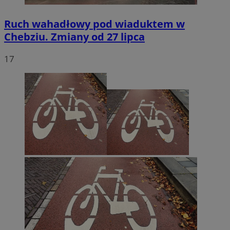
Ruch wahadłowy pod wiaduktem w
Chebziu. Zmiany od 27 lipca
17