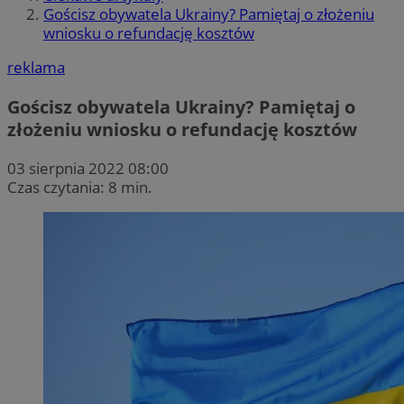
Gościsz obywatela Ukrainy? Pamiętaj o złożeniu
wniosku o refundację kosztów
reklama
Gościsz obywatela Ukrainy? Pamiętaj o
złożeniu wniosku o refundację kosztów
03 sierpnia 2022 08:00
Czas czytania: 8 min.