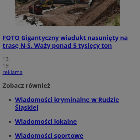
FOTO
Gigantyczny wiadukt nasunięty na
trasę N-S. Waży ponad 5 tysięcy ton
13
19
reklama
Zobacz również
Wiadomości kryminalne w Rudzie
Śląskiej
Wiadomości lokalne
Wiadomości sportowe