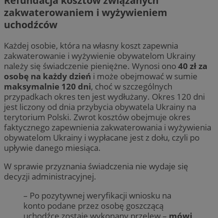
Refundacja kosztów związanych
zakwaterowaniem i wyżywieniem
uchodźców
Każdej osobie, która na własny koszt zapewnia
zakwaterowanie i wyżywienie obywatelom Ukrainy
należy się świadczenie pieniężne. Wynosi ono
40 zł za
osobę na każdy dzień
i może obejmować w sumie
maksymalnie 120 dni
, choć w szczególnych
przypadkach okres ten jest wydłużany. Okres 120 dni
jest liczony od dnia przybycia obywatela Ukrainy na
terytorium Polski. Zwrot kosztów obejmuje okres
faktycznego zapewnienia zakwaterowania i wyżywienia
obywatelom Ukrainy i wypłacane jest z dołu, czyli po
upływie danego miesiąca.
W sprawie przyznania świadczenia nie wydaje się
decyzji administracyjnej.
– Po pozytywnej weryfikacji wniosku na
konto podane przez osobę goszczącą
uchodźcę zostaje wykonany przelew –
mówi