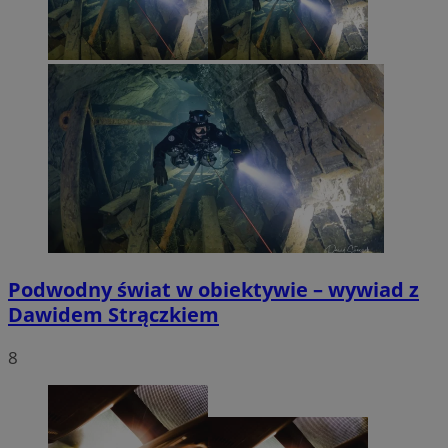
Podwodny świat w obiektywie – wywiad z
Dawidem Strączkiem
8