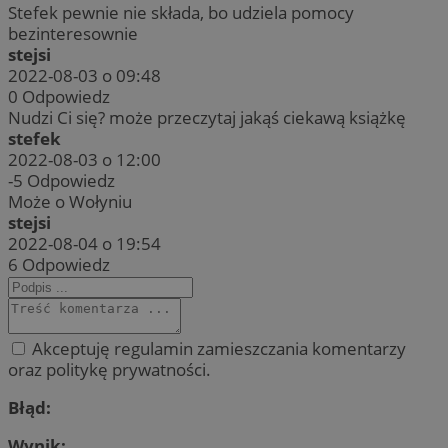
Stefek pewnie nie składa, bo udziela pomocy
bezinteresownie
stejsi
2022-08-03 o 09:48
0
Odpowiedz
Nudzi Ci się? może przeczytaj jakąś ciekawą książkę
stefek
2022-08-03 o 12:00
-5
Odpowiedz
Może o Wołyniu
stejsi
2022-08-04 o 19:54
6
Odpowiedz
Akceptuję regulamin zamieszczania komentarzy
oraz politykę prywatności.
Błąd:
Wynik: