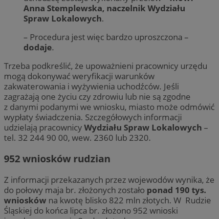
Anna Stemplewska, naczelnik Wydziału
Spraw Lokalowych
.
– Procedura jest więc bardzo uproszczona –
dodaje
.
Trzeba podkreślić, że upoważnieni pracownicy urzędu
mogą dokonywać weryfikacji warunków
zakwaterowania i wyżywienia uchodźców. Jeśli
zagrażają one życiu czy zdrowiu lub nie są zgodne
z danymi podanymi we wniosku, miasto może odmówić
wypłaty świadczenia. Szczegółowych informacji
udzielają pracownicy
Wydziału Spraw Lokalowych
–
tel. 32 244 90 00, wew. 2360 lub 2320.
952 wniosków rudzian
Z informacji przekazanych przez wojewodów wynika, że
do połowy maja br. złożonych zostało
ponad 190 tys.
wniosków
na kwotę blisko 822 mln złotych. W Rudzie
Śląskiej do końca lipca br. złożono 952 wnioski