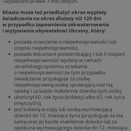
i wypłacono prawie 3 mln złotych.
Miasto może też przedłużyć okres wypłaty
świadczenia na okres dłuższy niż 120 dni
w przypadku zapewnienia zakwaterowania
i wyżywienia obywatelowi Ukrainy, który:
posiada orzeczenie o niepełnosprawności lub
stopniu niepełnosprawności,
posiada dokument potwierdzający I lub II stopień
niepełnosprawności wydany w ramach
ukraińskiego systemu orzekania
o niepełnosprawności (w tym przypadku
świadczenie przysługuje za osobę
niepełnosprawną,osobę sprawującą nad nią
opiekę i za każde małoletnie dziecko tych osób),
ukończył 60. rok życia (kobiety) albo 65. rok życia
(mężczyźni),
jest kobietą w ciąży lub osobą wychowującą
dziecko do 12. miesiąca życia (przysługuje za nią
samą oraz jej każde małoletnie dziecko lub za
opiekuna wychowującego dziecko do 12. miesiąca