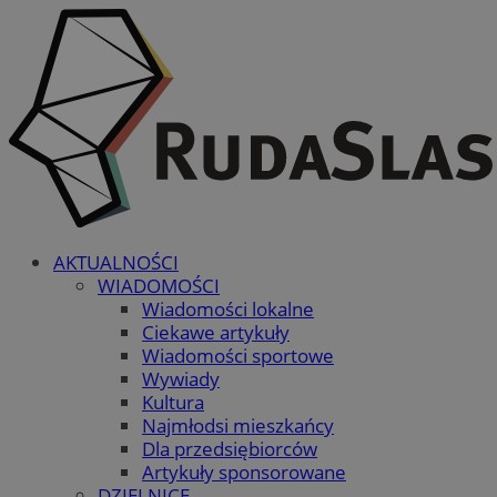
AKTUALNOŚCI
WIADOMOŚCI
Wiadomości lokalne
Ciekawe artykuły
Wiadomości sportowe
Wywiady
Kultura
Najmłodsi mieszkańcy
Dla przedsiębiorców
Artykuły sponsorowane
DZIELNICE