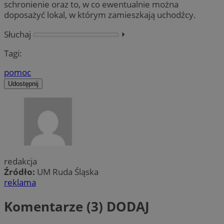
schronienie oraz to, w co ewentualnie można
doposażyć lokal, w którym zamieszkają uchodźcy.
Słuchaj
⏵︎
Tagi:
pomoc
Udostępnij
redakcja
Źródło:
UM Ruda Śląska
reklama
Komentarze (3)
DODAJ