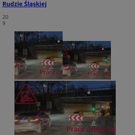
Rudzie Śląskiej
20
9