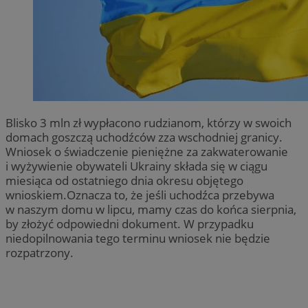
Blisko 3 mln zł wypłacono rudzianom, którzy w swoich
domach goszczą uchodźców zza wschodniej granicy.
Wniosek o świadczenie pieniężne za zakwaterowanie
i wyżywienie obywateli Ukrainy składa się w ciągu
miesiąca od ostatniego dnia okresu objętego
wnioskiem.Oznacza to, że jeśli uchodźca przebywa
w naszym domu w lipcu, mamy czas do końca sierpnia,
by złożyć odpowiedni dokument. W przypadku
niedopilnowania tego terminu wniosek nie będzie
rozpatrzony.