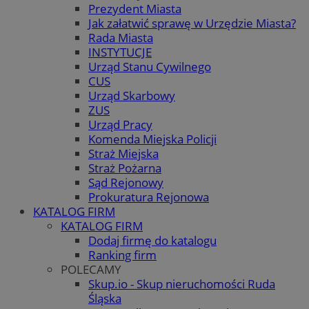
Prezydent Miasta
Jak załatwić sprawę w Urzędzie Miasta?
Rada Miasta
INSTYTUCJE
Urząd Stanu Cywilnego
CUS
Urząd Skarbowy
ZUS
Urząd Pracy
Komenda Miejska Policji
Straż Miejska
Straż Pożarna
Sąd Rejonowy
Prokuratura Rejonowa
KATALOG FIRM
KATALOG FIRM
Dodaj firmę do katalogu
Ranking firm
POLECAMY
Skup.io - Skup nieruchomości Ruda
Śląska