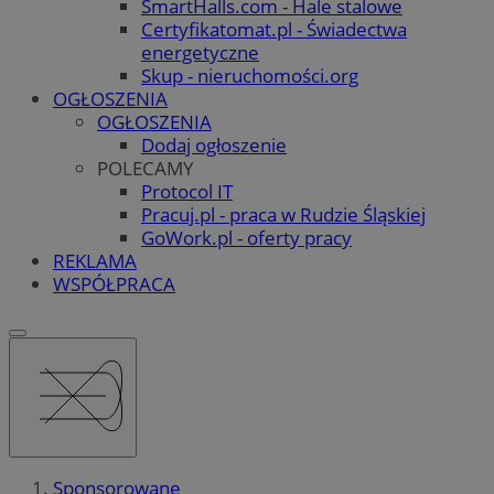
SmartHalls.com - Hale stalowe
Certyfikatomat.pl - Świadectwa
energetyczne
Skup - nieruchomości.org
OGŁOSZENIA
OGŁOSZENIA
Dodaj ogłoszenie
POLECAMY
Protocol IT
Pracuj.pl - praca w Rudzie Śląskiej
GoWork.pl - oferty pracy
REKLAMA
WSPÓŁPRACA
Sponsorowane