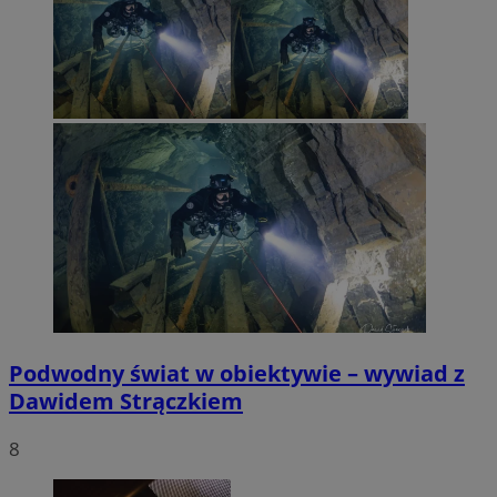
Podwodny świat w obiektywie – wywiad z
Dawidem Strączkiem
8