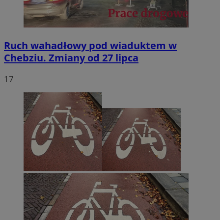
Ruch wahadłowy pod wiaduktem w
Chebziu. Zmiany od 27 lipca
17