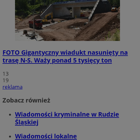
FOTO
Gigantyczny wiadukt nasunięty na
trasę N-S. Waży ponad 5 tysięcy ton
13
19
reklama
Zobacz również
Wiadomości kryminalne w Rudzie
Śląskiej
Wiadomości lokalne