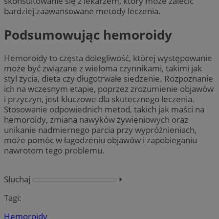
skonsultowanie się z lekarzem, który może zalecić
bardziej zaawansowane metody leczenia.
Podsumowując hemoroidy
Hemoroidy to częsta dolegliwość, której występowanie
może być związane z wieloma czynnikami, takimi jak
styl życia, dieta czy długotrwałe siedzenie. Rozpoznanie
ich na wczesnym etapie, poprzez zrozumienie objawów
i przyczyn, jest kluczowe dla skutecznego leczenia.
Stosowanie odpowiednich metod, takich jak maści na
hemoroidy, zmiana nawyków żywieniowych oraz
unikanie nadmiernego parcia przy wypróżnieniach,
może pomóc w łagodzeniu objawów i zapobieganiu
nawrotom tego problemu.
Słuchaj
⏵︎
Tagi:
Hemoroidy