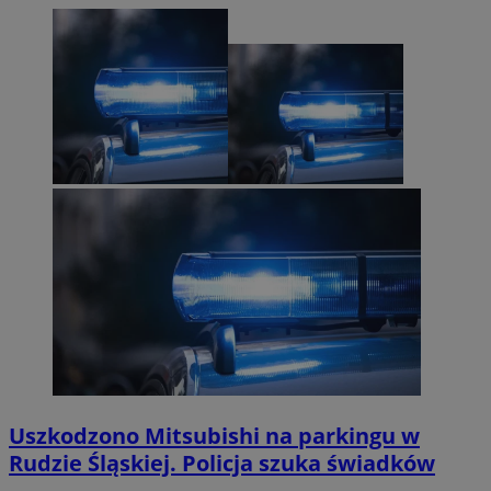
Uszkodzono Mitsubishi na parkingu w
Rudzie Śląskiej. Policja szuka świadków