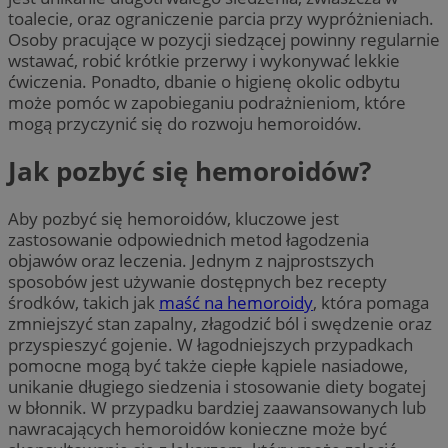
toalecie, oraz ograniczenie parcia przy wypróżnieniach.
Osoby pracujące w pozycji siedzącej powinny regularnie
wstawać, robić krótkie przerwy i wykonywać lekkie
ćwiczenia. Ponadto, dbanie o higienę okolic odbytu
może pomóc w zapobieganiu podrażnieniom, które
mogą przyczynić się do rozwoju hemoroidów.
Jak pozbyć się hemoroidów?
Aby pozbyć się hemoroidów, kluczowe jest
zastosowanie odpowiednich metod łagodzenia
objawów oraz leczenia. Jednym z najprostszych
sposobów jest używanie dostępnych bez recepty
środków, takich jak
maść na hemoroidy
, która pomaga
zmniejszyć stan zapalny, złagodzić ból i swędzenie oraz
przyspieszyć gojenie. W łagodniejszych przypadkach
pomocne mogą być także ciepłe kąpiele nasiadowe,
unikanie długiego siedzenia i stosowanie diety bogatej
w błonnik. W przypadku bardziej zaawansowanych lub
nawracających hemoroidów konieczne może być