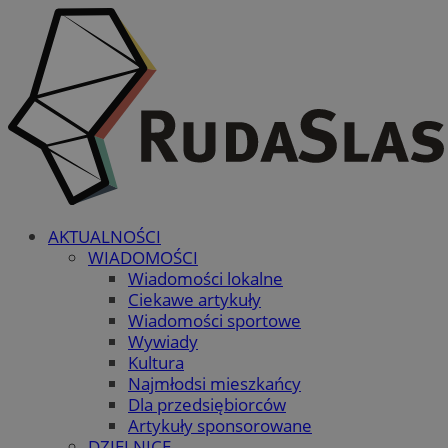
AKTUALNOŚCI
WIADOMOŚCI
Wiadomości lokalne
Ciekawe artykuły
Wiadomości sportowe
Wywiady
Kultura
Najmłodsi mieszkańcy
Dla przedsiębiorców
Artykuły sponsorowane
DZIELNICE