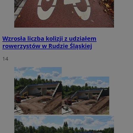
Wzrosła liczba kolizji z udziałem
rowerzystów w Rudzie Śląskiej
14