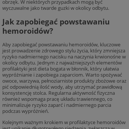
obrzęk. W niektórych przypadkach mogą być
wyczuwalne jako twarde guzki w okolicy odbytu.
Jak zapobiegać powstawaniu
hemoroidów?
Aby zapobiegać powstawaniu hemoroidów, kluczowe
jest prowadzenie zdrowego stylu życia, który zmniejsza
ryzyko nadmiernego nacisku na naczynia krwionośne w
okolicy odbytu. Jednym z najważniejszych elementów
profilaktyki jest dieta bogata w błonnik, który ułatwia
wypróżnianie i zapobiega zaparciom. Warto spożywać
owoce, warzywa, pełnoziarniste produkty zbożowe oraz
pić odpowiednią ilość wody, aby utrzymać prawidłową
konsystencję stolca. Regularna aktywność fizyczna
również wspomaga pracę układu trawiennego, co
minimalizuje ryzyko zaparć i nadmiernego parcia
podczas wypróżnień.
Kolejnym ważnym krokiem w profilaktyce hemoroidów
jest unikanie długotrwałego siedzenia, zwłaszcza w