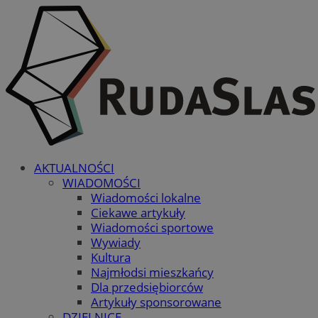
AKTUALNOŚCI
WIADOMOŚCI
Wiadomości lokalne
Ciekawe artykuły
Wiadomości sportowe
Wywiady
Kultura
Najmłodsi mieszkańcy
Dla przedsiębiorców
Artykuły sponsorowane
DZIELNICE