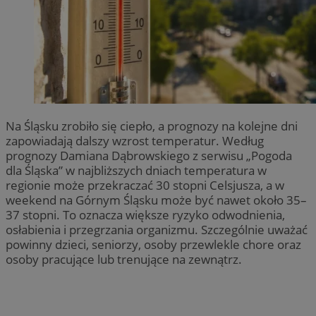
Na Śląsku zrobiło się ciepło, a prognozy na kolejne dni
zapowiadają dalszy wzrost temperatur. Według
prognozy Damiana Dąbrowskiego z serwisu „Pogoda
dla Śląska” w najbliższych dniach temperatura w
regionie może przekraczać 30 stopni Celsjusza, a w
weekend na Górnym Śląsku może być nawet około 35–
37 stopni. To oznacza większe ryzyko odwodnienia,
osłabienia i przegrzania organizmu. Szczególnie uważać
powinny dzieci, seniorzy, osoby przewlekle chore oraz
osoby pracujące lub trenujące na zewnątrz.