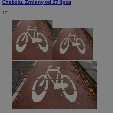
Chebziu. Zmiany od 27 lipca
17