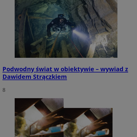
Podwodny świat w obiektywie – wywiad z
Dawidem Strączkiem
8