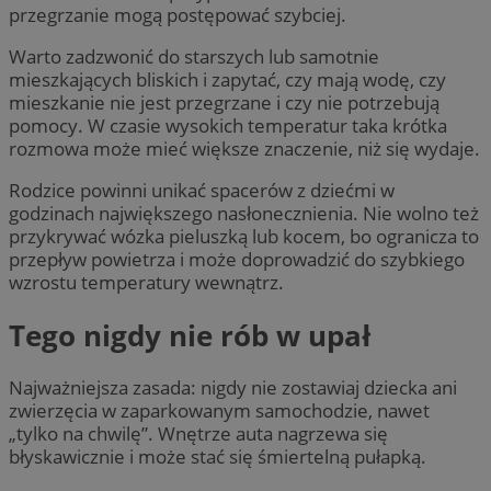
przegrzanie mogą postępować szybciej.
Warto zadzwonić do starszych lub samotnie
mieszkających bliskich i zapytać, czy mają wodę, czy
mieszkanie nie jest przegrzane i czy nie potrzebują
pomocy. W czasie wysokich temperatur taka krótka
rozmowa może mieć większe znaczenie, niż się wydaje.
Rodzice powinni unikać spacerów z dziećmi w
godzinach największego nasłonecznienia. Nie wolno też
przykrywać wózka pieluszką lub kocem, bo ogranicza to
przepływ powietrza i może doprowadzić do szybkiego
wzrostu temperatury wewnątrz.
Tego nigdy nie rób w upał
Najważniejsza zasada: nigdy nie zostawiaj dziecka ani
zwierzęcia w zaparkowanym samochodzie, nawet
„tylko na chwilę”. Wnętrze auta nagrzewa się
błyskawicznie i może stać się śmiertelną pułapką.