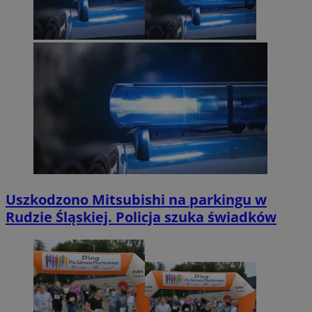
Uszkodzono Mitsubishi na parkingu w
Rudzie Śląskiej. Policja szuka świadków