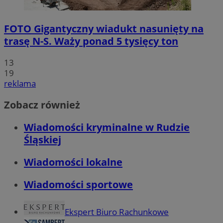
FOTO
Gigantyczny wiadukt nasunięty na
trasę N-S. Waży ponad 5 tysięcy ton
13
19
reklama
Zobacz również
Wiadomości kryminalne w Rudzie
Śląskiej
Wiadomości lokalne
Wiadomości sportowe
Ekspert Biuro Rachunkowe