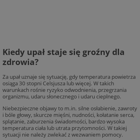
Kiedy upał staje się groźny dla
zdrowia?
Za upał uznaje się sytuację, gdy temperatura powietrza
osiąga 30 stopni Celsjusza lub więcej. W takich
warunkach rośnie ryzyko odwodnienia, przegrzania
organizmu, udaru słonecznego i udaru cieplnego.
Niebezpieczne objawy to m.in. silne osłabienie, zawroty
i bóle głowy, skurcze mięśni, nudności, kołatanie serca,
splątanie, zaburzenia świadomości, bardzo wysoka
temperatura ciała lub utrata przytomności. W takiej
sytuacji nie należy zwlekać z wezwaniem pomocy.