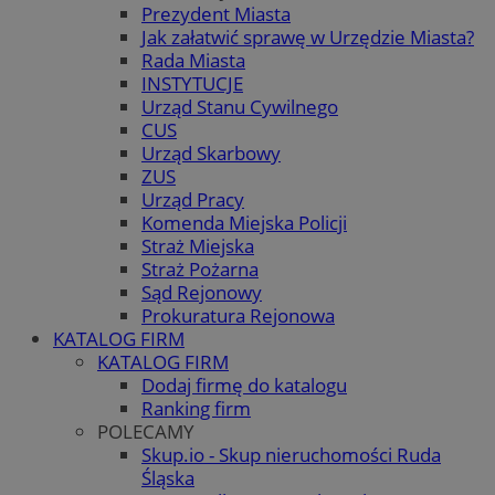
Prezydent Miasta
Jak załatwić sprawę w Urzędzie Miasta?
Rada Miasta
INSTYTUCJE
Urząd Stanu Cywilnego
CUS
Urząd Skarbowy
ZUS
Urząd Pracy
Komenda Miejska Policji
Straż Miejska
Straż Pożarna
Sąd Rejonowy
Prokuratura Rejonowa
KATALOG FIRM
KATALOG FIRM
Dodaj firmę do katalogu
Ranking firm
POLECAMY
Skup.io - Skup nieruchomości Ruda
Śląska