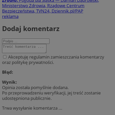
Źródło:
Pogoda dla Śląska — Damian Dąbrowski,
Ministerstwo Zdrowia, Rządowe Centrum
Bezpieczeństwa, TVN24, Dziennik.pl/PAP
reklama
Dodaj komentarz
Akceptuję regulamin zamieszczania komentarzy
oraz politykę prywatności.
Błąd:
Wynik:
Opinia została pomyślnie dodana.
Po przeprowadzeniu weryfikacji, jej treść zostanie
udostępniona publicznie.
Trwa wysyłanie komentarza ...