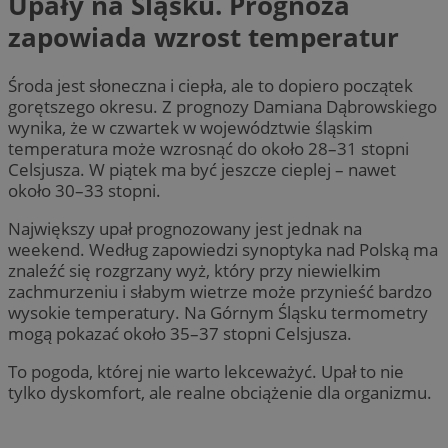
Upały na Śląsku. Prognoza
zapowiada wzrost temperatur
Środa jest słoneczna i ciepła, ale to dopiero początek
gorętszego okresu. Z prognozy Damiana Dąbrowskiego
wynika, że w czwartek w województwie śląskim
temperatura może wzrosnąć do około 28–31 stopni
Celsjusza. W piątek ma być jeszcze cieplej – nawet
około 30–33 stopni.
Największy upał prognozowany jest jednak na
weekend. Według zapowiedzi synoptyka nad Polską ma
znaleźć się rozgrzany wyż, który przy niewielkim
zachmurzeniu i słabym wietrze może przynieść bardzo
wysokie temperatury. Na Górnym Śląsku termometry
mogą pokazać około 35–37 stopni Celsjusza.
To pogoda, której nie warto lekceważyć. Upał to nie
tylko dyskomfort, ale realne obciążenie dla organizmu.