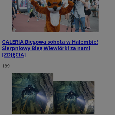
GALERIA
Biegowa sobota w Halembie!
Sierpniowy Bieg Wiewiórki za nami
[ZDJĘCIA]
189