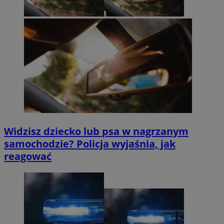
Widzisz dziecko lub psa w nagrzanym
samochodzie? Policja wyjaśnia, jak
reagować