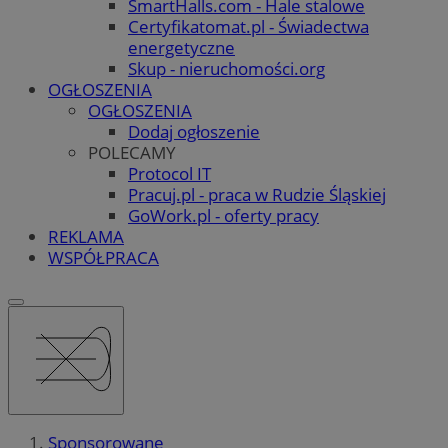
SmartHalls.com - Hale stalowe
Certyfikatomat.pl - Świadectwa
energetyczne
Skup - nieruchomości.org
OGŁOSZENIA
OGŁOSZENIA
Dodaj ogłoszenie
POLECAMY
Protocol IT
Pracuj.pl - praca w Rudzie Śląskiej
GoWork.pl - oferty pracy
REKLAMA
WSPÓŁPRACA
Sponsorowane