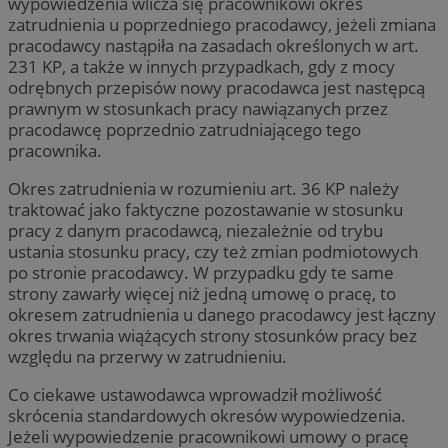
wypowiedzenia wlicza się pracownikowi okres
zatrudnienia u poprzedniego pracodawcy, jeżeli zmiana
pracodawcy nastąpiła na zasadach określonych w art.
231 KP, a także w innych przypadkach, gdy z mocy
odrębnych przepisów nowy pracodawca jest następcą
prawnym w stosunkach pracy nawiązanych przez
pracodawcę poprzednio zatrudniającego tego
pracownika.
Okres zatrudnienia w rozumieniu art. 36 KP należy
traktować jako faktyczne pozostawanie w stosunku
pracy z danym pracodawcą, niezależnie od trybu
ustania stosunku pracy, czy też zmian podmiotowych
po stronie pracodawcy. W przypadku gdy te same
strony zawarły więcej niż jedną umowę o pracę, to
okresem zatrudnienia u danego pracodawcy jest łączny
okres trwania wiążących strony stosunków pracy bez
względu na przerwy w zatrudnieniu.
Co ciekawe ustawodawca wprowadził możliwość
skrócenia standardowych okresów wypowiedzenia.
Jeżeli wypowiedzenie pracownikowi umowy o pracę