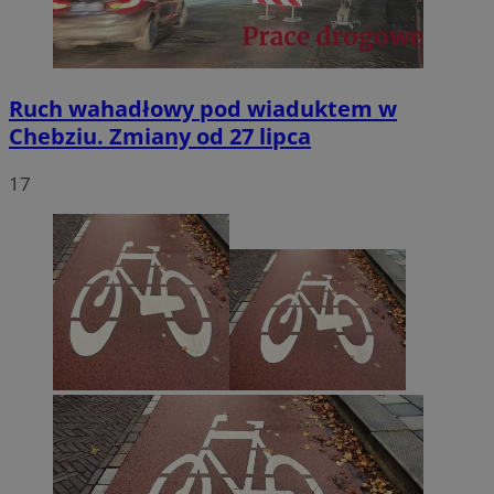
Ruch wahadłowy pod wiaduktem w
Chebziu. Zmiany od 27 lipca
17