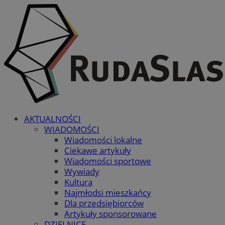
AKTUALNOŚCI
WIADOMOŚCI
Wiadomości lokalne
Ciekawe artykuły
Wiadomości sportowe
Wywiady
Kultura
Najmłodsi mieszkańcy
Dla przedsiębiorców
Artykuły sponsorowane
DZIELNICE