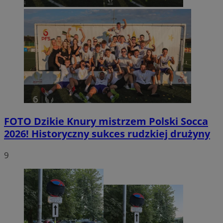
FOTO
Dzikie Knury mistrzem Polski Socca
2026! Historyczny sukces rudzkiej drużyny
9