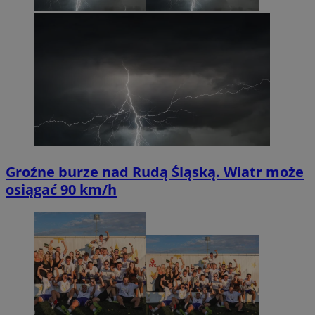
Groźne burze nad Rudą Śląską. Wiatr może
osiągać 90 km/h