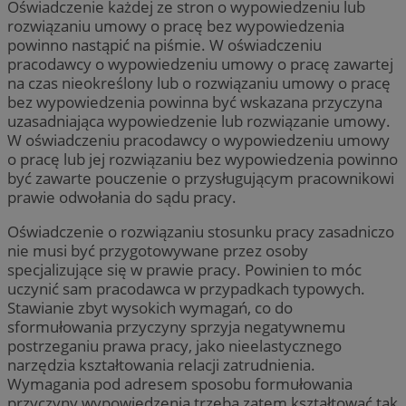
Oświadczenie każdej ze stron o wypowiedzeniu lub
rozwiązaniu umowy o pracę bez wypowiedzenia
powinno nastąpić na piśmie. W oświadczeniu
pracodawcy o wypowiedzeniu umowy o pracę zawartej
na czas nieokreślony lub o rozwiązaniu umowy o pracę
bez wypowiedzenia powinna być wskazana przyczyna
uzasadniająca wypowiedzenie lub rozwiązanie umowy.
W oświadczeniu pracodawcy o wypowiedzeniu umowy
o pracę lub jej rozwiązaniu bez wypowiedzenia powinno
być zawarte pouczenie o przysługującym pracownikowi
prawie odwołania do sądu pracy.
Oświadczenie o rozwiązaniu stosunku pracy zasadniczo
nie musi być przygotowywane przez osoby
specjalizujące się w prawie pracy. Powinien to móc
uczynić sam pracodawca w przypadkach typowych.
Stawianie zbyt wysokich wymagań, co do
sformułowania przyczyny sprzyja negatywnemu
postrzeganiu prawa pracy, jako nieelastycznego
narzędzia kształtowania relacji zatrudnienia.
Wymagania pod adresem sposobu formułowania
przyczyny wypowiedzenia trzeba zatem kształtować tak