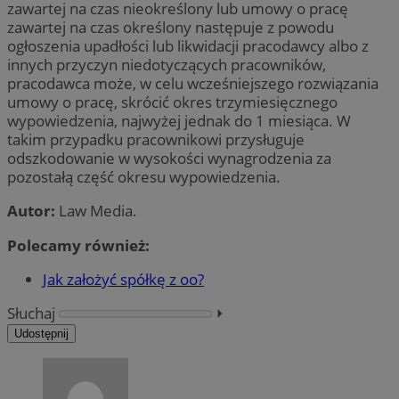
zawartej na czas nieokreślony lub umowy o pracę
zawartej na czas określony następuje z powodu
ogłoszenia upadłości lub likwidacji pracodawcy albo z
innych przyczyn niedotyczących pracowników,
pracodawca może, w celu wcześniejszego rozwiązania
umowy o pracę, skrócić okres trzymiesięcznego
wypowiedzenia, najwyżej jednak do 1 miesiąca. W
takim przypadku pracownikowi przysługuje
odszkodowanie w wysokości wynagrodzenia za
pozostałą część okresu wypowiedzenia.
Autor:
Law Media.
Polecamy również:
Jak założyć spółkę z oo?
Słuchaj
⏵︎
Udostępnij