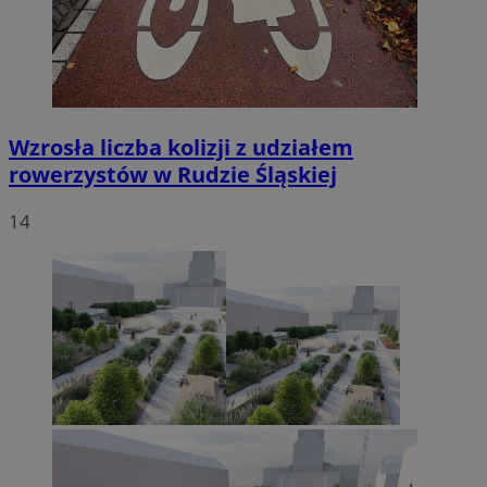
Wzrosła liczba kolizji z udziałem
rowerzystów w Rudzie Śląskiej
14