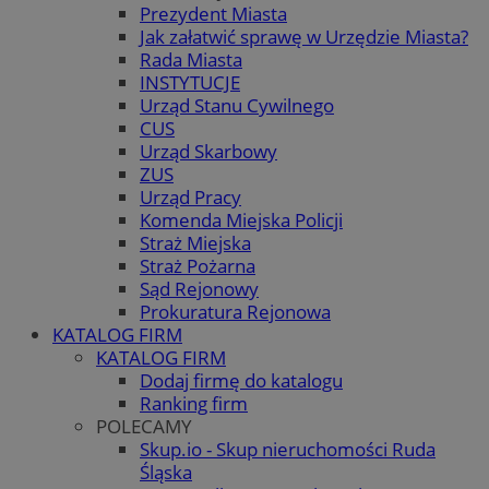
Prezydent Miasta
Jak załatwić sprawę w Urzędzie Miasta?
Rada Miasta
INSTYTUCJE
Urząd Stanu Cywilnego
CUS
Urząd Skarbowy
ZUS
Urząd Pracy
Komenda Miejska Policji
Straż Miejska
Straż Pożarna
Sąd Rejonowy
Prokuratura Rejonowa
KATALOG FIRM
KATALOG FIRM
Dodaj firmę do katalogu
Ranking firm
POLECAMY
Skup.io - Skup nieruchomości Ruda
Śląska