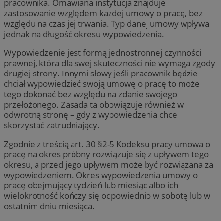
pracownika. Omawiana instytucja znajduje
zastosowanie względem każdej umowy o pracę, bez
względu na czas jej trwania. Typ danej umowy wpływa
jednak na długość okresu wypowiedzenia.
Wypowiedzenie jest formą jednostronnej czynności
prawnej, która dla swej skuteczności nie wymaga zgody
drugiej strony. Innymi słowy jeśli pracownik będzie
chciał wypowiedzieć swoją umowę o pracę to może
tego dokonać bez względu na zdanie swojego
przełożonego. Zasada ta obowiązuje również w
odwrotną stronę – gdy z wypowiedzenia chce
skorzystać zatrudniający.
Zgodnie z treścią art. 30 §2-5 Kodeksu pracy umowa o
pracę na okres próbny rozwiązuje się z upływem tego
okresu, a przed jego upływem może być rozwiązana za
wypowiedzeniem. Okres wypowiedzenia umowy o
pracę obejmujący tydzień lub miesiąc albo ich
wielokrotność kończy się odpowiednio w sobotę lub w
ostatnim dniu miesiąca.