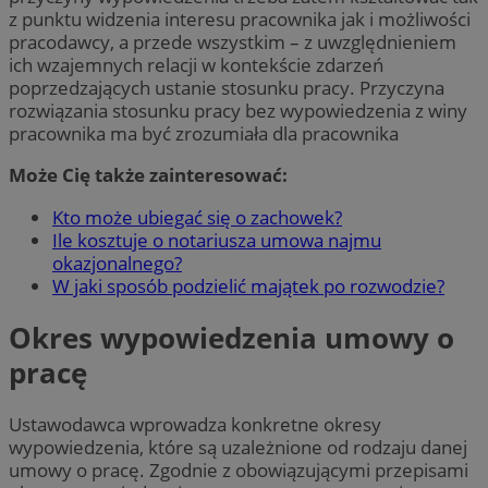
z punktu widzenia interesu pracownika jak i możliwości
pracodawcy, a przede wszystkim – z uwzględnieniem
ich wzajemnych relacji w kontekście zdarzeń
poprzedzających ustanie stosunku pracy. Przyczyna
rozwiązania stosunku pracy bez wypowiedzenia z winy
pracownika ma być zrozumiała dla pracownika
Może Cię także zainteresować:
Kto może ubiegać się o zachowek?
Ile kosztuje o notariusza umowa najmu
okazjonalnego?
W jaki sposób podzielić majątek po rozwodzie?
Okres wypowiedzenia umowy o
pracę
Ustawodawca wprowadza konkretne okresy
wypowiedzenia, które są uzależnione od rodzaju danej
umowy o pracę. Zgodnie z obowiązującymi przepisami