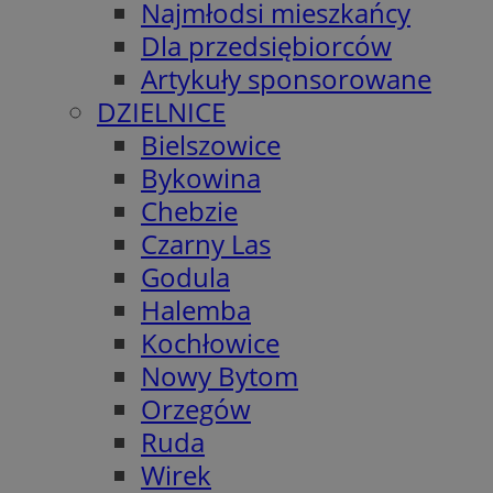
Najmłodsi mieszkańcy
Dla przedsiębiorców
Artykuły sponsorowane
DZIELNICE
Bielszowice
Bykowina
Chebzie
Czarny Las
Godula
Halemba
Kochłowice
Nowy Bytom
Orzegów
Ruda
Wirek