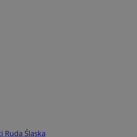
i Ruda Śląska