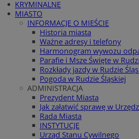
KRYMINALNE
MIASTO
INFORMACJE O MIEŚCIE
Historia miasta
Ważne adresy i telefony
Harmonogram wywozu odp
Parafie i Msze Święte w Rudzi
Rozkłady jazdy w Rudzie Śląs
Pogoda w Rudzie Śląskiej
ADMINISTRACJA
Prezydent Miasta
Jak załatwić sprawę w Urzędz
Rada Miasta
INSTYTUCJE
Urząd Stanu Cywilnego