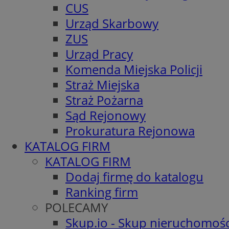
CUS
Urząd Skarbowy
ZUS
Urząd Pracy
Komenda Miejska Policji
Straż Miejska
Straż Pożarna
Sąd Rejonowy
Prokuratura Rejonowa
KATALOG FIRM
KATALOG FIRM
Dodaj firmę do katalogu
Ranking firm
POLECAMY
Skup.io - Skup nieruchomośc