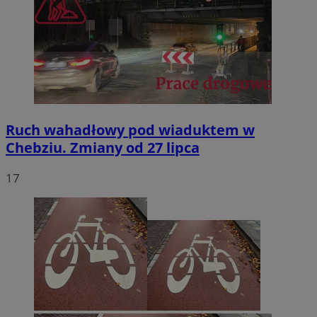
Ruch wahadłowy pod wiaduktem w
Chebziu. Zmiany od 27 lipca
17