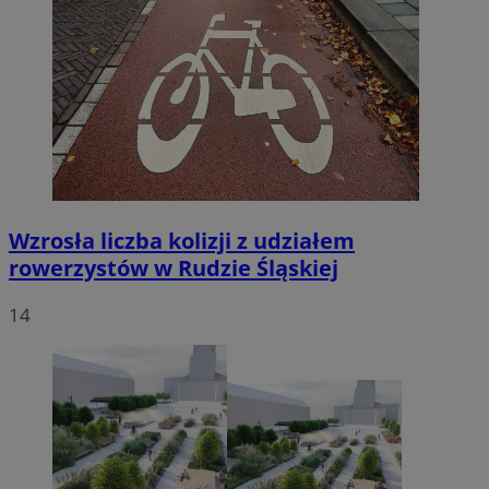
Wzrosła liczba kolizji z udziałem
rowerzystów w Rudzie Śląskiej
14