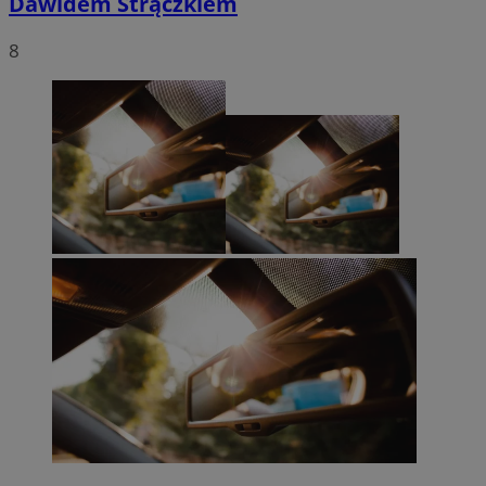
Dawidem Strączkiem
8