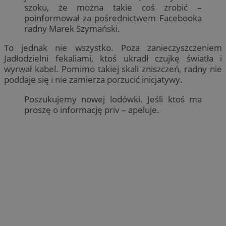
szoku, że można takie coś zrobić –
poinformował za pośrednictwem Facebooka
radny Marek Szymański.
To jednak nie wszystko. Poza zanieczyszczeniem
Jadłodzielni fekaliami, ktoś ukradł czujkę światła i
wyrwał kabel. Pomimo takiej skali zniszczeń, radny nie
poddaje się i nie zamierza porzucić inicjatywy.
Poszukujemy nowej lodówki. Jeśli ktoś ma
proszę o informację priv – apeluje.