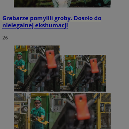
Grabarze pomylili groby. Doszło do
nielegalnej ekshumacji
26