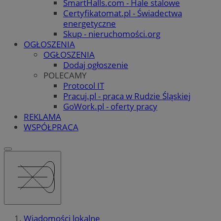
SmartHalls.com - Hale stalowe
Certyfikatomat.pl - Świadectwa
energetyczne
Skup - nieruchomości.org
OGŁOSZENIA
OGŁOSZENIA
Dodaj ogłoszenie
POLECAMY
Protocol IT
Pracuj.pl - praca w Rudzie Śląskiej
GoWork.pl - oferty pracy
REKLAMA
WSPÓŁPRACA
Wiadomości lokalne