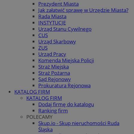
Prezydent Miasta
Jak załatwić sprawę w Urzędzie Miasta?
Rada Miasta
INSTYTUCJE
Urząd Stanu Cywilnego
CUS
Urząd Skarbowy
ZUS
Urząd Pracy
Komenda Miejska Policji
Straż Miejska
Straż Pożarna
Sąd Rejonowy
Prokuratura Rejonowa
KATALOG FIRM
KATALOG FIRM
Dodaj firmę do katalogu
Ranking firm
POLECAMY
Skup.io - Skup nieruchomości Ruda
Śląska