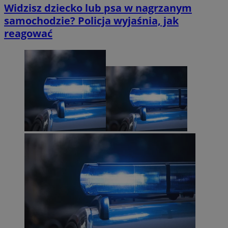
Widzisz dziecko lub psa w nagrzanym
samochodzie? Policja wyjaśnia, jak
reagować