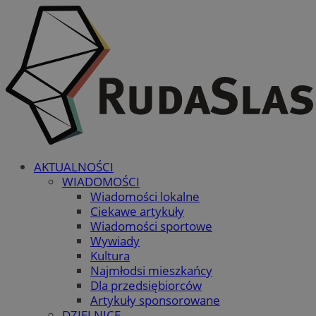
AKTUALNOŚCI
WIADOMOŚCI
Wiadomości lokalne
Ciekawe artykuły
Wiadomości sportowe
Wywiady
Kultura
Najmłodsi mieszkańcy
Dla przedsiębiorców
Artykuły sponsorowane
DZIELNICE