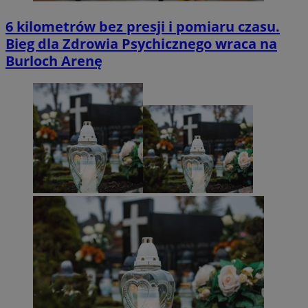
6 kilometrów bez presji i pomiaru czasu.
Bieg dla Zdrowia Psychicznego wraca na
Burloch Arenę