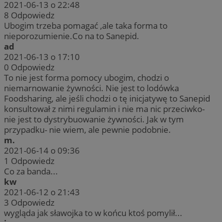
2021-06-13 o 22:48
8
Odpowiedz
Ubogim trzeba pomagać ,ale taka forma to
nieporozumienie.Co na to Sanepid.
ad
2021-06-13 o 17:10
0
Odpowiedz
To nie jest forma pomocy ubogim, chodzi o
niemarnowanie żywności. Nie jest to lodówka
Foodsharing, ale jeśli chodzi o tę inicjatywę to Sanepid
konsultował z nimi regulamin i nie ma nic przeciwko-
nie jest to dystrybuowanie żywności. Jak w tym
przypadku- nie wiem, ale pewnie podobnie.
m.
2021-06-14 o 09:36
1
Odpowiedz
Co za banda...
kw
2021-06-12 o 21:43
3
Odpowiedz
wygląda jak sławojka to w końcu ktoś pomylił...