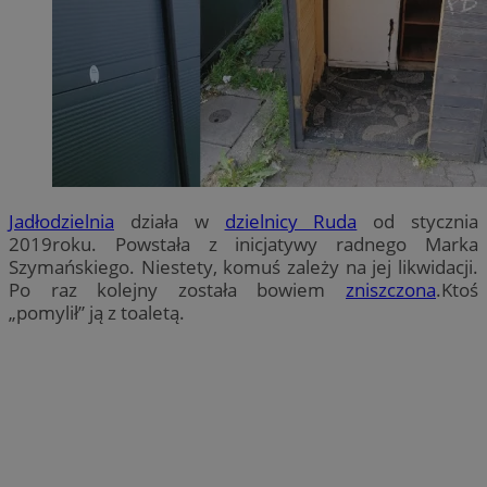
Jadłodzielnia
działa w
dzielnicy Ruda
od stycznia
2019roku. Powstała z inicjatywy radnego Marka
Szymańskiego. Niestety, komuś zależy na jej likwidacji.
Po raz kolejny została bowiem
zniszczona
.Ktoś
„pomylił” ją z toaletą.