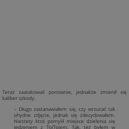
Teraz zaatakowali ponownie, jednakże zmienił się
kaliber szkody.
– Długo zastanawiałem się, czy wrzucać tak
ohydne zdjęcie, jednak się zdecydowałem.
Niestety ktoś pomylił miejsce dzielenia się
jedzeniem z ToiToiem. Tak, też byłem w