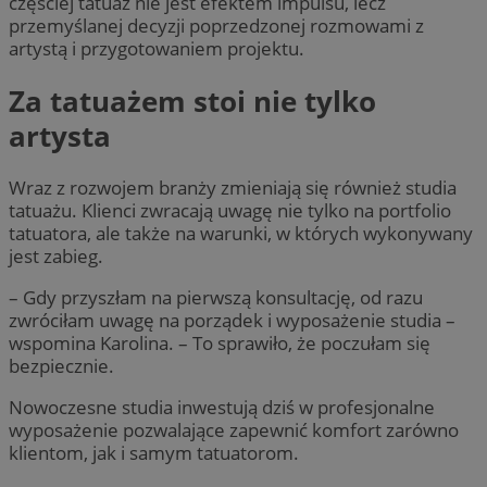
częściej tatuaż nie jest efektem impulsu, lecz
przemyślanej decyzji poprzedzonej rozmowami z
artystą i przygotowaniem projektu.
Za tatuażem stoi nie tylko
artysta
Wraz z rozwojem branży zmieniają się również studia
tatuażu. Klienci zwracają uwagę nie tylko na portfolio
tatuatora, ale także na warunki, w których wykonywany
jest zabieg.
– Gdy przyszłam na pierwszą konsultację, od razu
zwróciłam uwagę na porządek i wyposażenie studia –
wspomina Karolina. – To sprawiło, że poczułam się
bezpiecznie.
Nowoczesne studia inwestują dziś w profesjonalne
wyposażenie pozwalające zapewnić komfort zarówno
klientom, jak i samym tatuatorom.