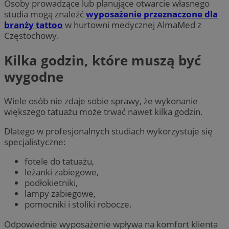
Osoby prowadzące lub planujące otwarcie własnego
studia mogą znaleźć
wyposażenie przeznaczone dla
branży tattoo
w hurtowni medycznej AlmaMed z
Częstochowy.
Kilka godzin, które muszą być
wygodne
Wiele osób nie zdaje sobie sprawy, że wykonanie
większego tatuażu może trwać nawet kilka godzin.
Dlatego w profesjonalnych studiach wykorzystuje się
specjalistyczne:
fotele do tatuażu,
leżanki zabiegowe,
podłokietniki,
lampy zabiegowe,
pomocniki i stoliki robocze.
Odpowiednie wyposażenie wpływa na komfort klienta