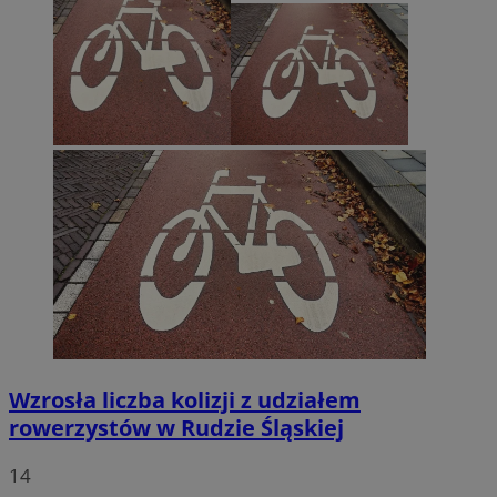
Wzrosła liczba kolizji z udziałem
rowerzystów w Rudzie Śląskiej
14