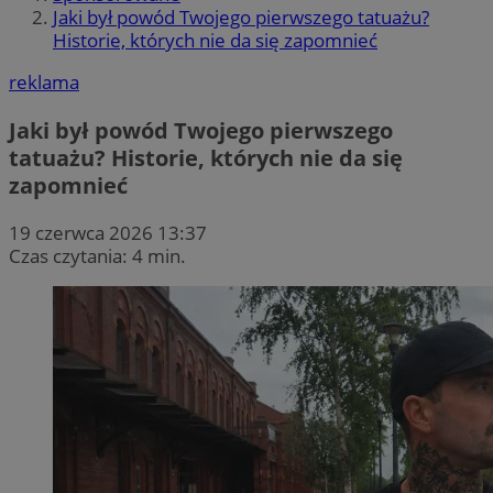
Jaki był powód Twojego pierwszego tatuażu?
Historie, których nie da się zapomnieć
reklama
Jaki był powód Twojego pierwszego
tatuażu? Historie, których nie da się
zapomnieć
19 czerwca 2026 13:37
Czas czytania: 4 min.