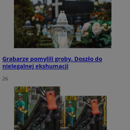
Grabarze pomylili groby. Doszło do
nielegalnej ekshumacji
26