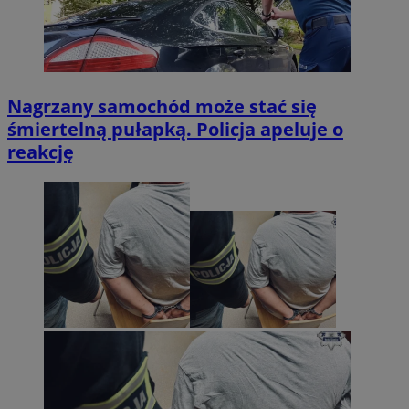
Nagrzany samochód może stać się
śmiertelną pułapką. Policja apeluje o
reakcję