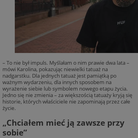
– To nie był impuls. Myślałam o nim prawie dwa lata –
mówi Karolina, pokazując niewielki tatuaż na
nadgarstku. Dla jednych tatuaż jest pamiątką po
ważnym wydarzeniu, dla innych sposobem na
wyrażenie siebie lub symbolem nowego etapu życia.
Jedno się nie zmienia – za większością tatuaży kryją się
historie, których właściciele nie zapominają przez całe
życie.
„Chciałem mieć ją zawsze przy
sobie”