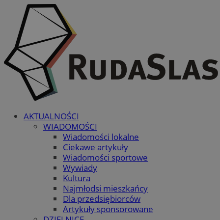
AKTUALNOŚCI
WIADOMOŚCI
Wiadomości lokalne
Ciekawe artykuły
Wiadomości sportowe
Wywiady
Kultura
Najmłodsi mieszkańcy
Dla przedsiębiorców
Artykuły sponsorowane
DZIELNICE