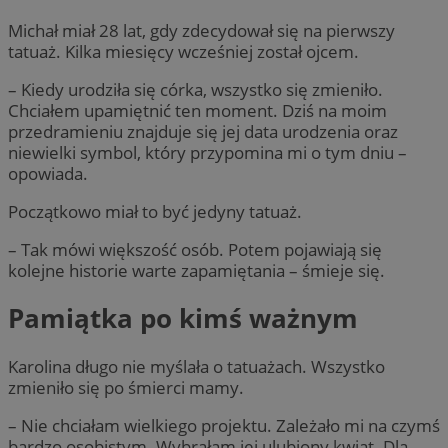
Michał miał 28 lat, gdy zdecydował się na pierwszy
tatuaż. Kilka miesięcy wcześniej został ojcem.
– Kiedy urodziła się córka, wszystko się zmieniło.
Chciałem upamiętnić ten moment. Dziś na moim
przedramieniu znajduje się jej data urodzenia oraz
niewielki symbol, który przypomina mi o tym dniu –
opowiada.
Początkowo miał to być jedyny tatuaż.
– Tak mówi większość osób. Potem pojawiają się
kolejne historie warte zapamiętania – śmieje się.
Pamiątka po kimś ważnym
Karolina długo nie myślała o tatuażach. Wszystko
zmieniło się po śmierci mamy.
– Nie chciałam wielkiego projektu. Zależało mi na czymś
bardzo osobistym. Wybrałam jej ulubiony kwiat. Dla