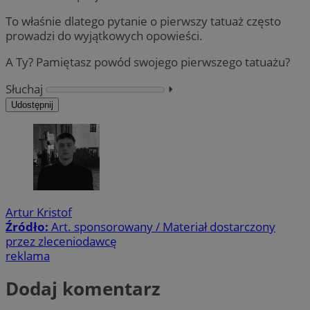
To właśnie dlatego pytanie o pierwszy tatuaż często
prowadzi do wyjątkowych opowieści.
A Ty? Pamiętasz powód swojego pierwszego tatuażu?
Słuchaj
⏵︎
Udostępnij
Artur Kristof
Źródło:
Art. sponsorowany / Materiał dostarczony
przez zleceniodawcę
reklama
Dodaj komentarz