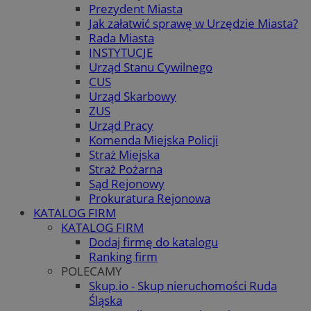
Prezydent Miasta
Jak załatwić sprawę w Urzędzie Miasta?
Rada Miasta
INSTYTUCJE
Urząd Stanu Cywilnego
CUS
Urząd Skarbowy
ZUS
Urząd Pracy
Komenda Miejska Policji
Straż Miejska
Straż Pożarna
Sąd Rejonowy
Prokuratura Rejonowa
KATALOG FIRM
KATALOG FIRM
Dodaj firmę do katalogu
Ranking firm
POLECAMY
Skup.io - Skup nieruchomości Ruda
Śląska