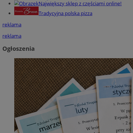
Największy sklep z częściami online!
Tradycyjna polska pizza
reklama
reklama
Ogłoszenia