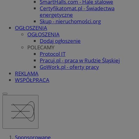
SmartHalls.com - Hale stalowe
Certyfikatomat.pl - Świadectwa
energetyczne
Skup - nieruchomości.org
OGŁOSZENIA
OGŁOSZENIA
Dodaj ogłoszenie
POLECAMY
Protocol IT
Pracuj.pl - praca w Rudzie Śląskiej
GoWork.pl - oferty pracy
REKLAMA
WSPÓŁPRACA
Sponsorowane