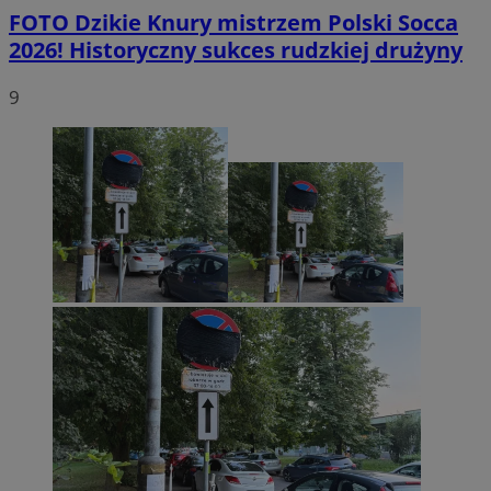
FOTO
Dzikie Knury mistrzem Polski Socca
2026! Historyczny sukces rudzkiej drużyny
9