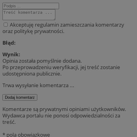
Akceptuję regulamin zamieszczania komentarzy
oraz politykę prywatności.
Błąd:
Wynik:
Opinia została pomyślnie dodana.
Po przeprowadzeniu weryfikacji, jej treść zostanie
udostępniona publicznie.
Trwa wysyłanie komentarza ...
Dodaj komentarz
Komentarze są prywatnymi opiniami użytkowników.
Wydawca portalu nie ponosi odpowiedzialności za
treść.
* pola obowiązkowe