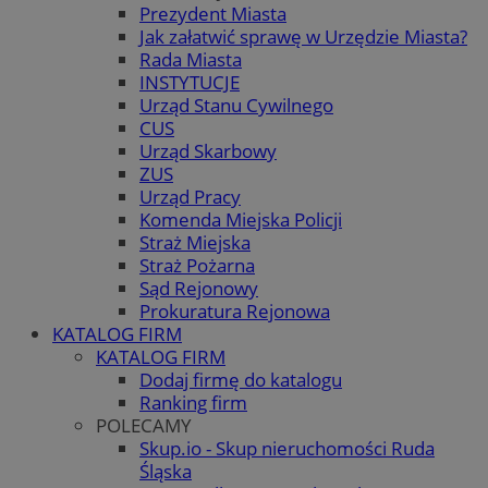
Prezydent Miasta
Jak załatwić sprawę w Urzędzie Miasta?
Rada Miasta
INSTYTUCJE
Urząd Stanu Cywilnego
CUS
Urząd Skarbowy
ZUS
Urząd Pracy
Komenda Miejska Policji
Straż Miejska
Straż Pożarna
Sąd Rejonowy
Prokuratura Rejonowa
KATALOG FIRM
KATALOG FIRM
Dodaj firmę do katalogu
Ranking firm
POLECAMY
Skup.io - Skup nieruchomości Ruda
Śląska