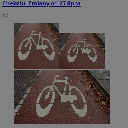
Chebziu. Zmiany od 27 lipca
17