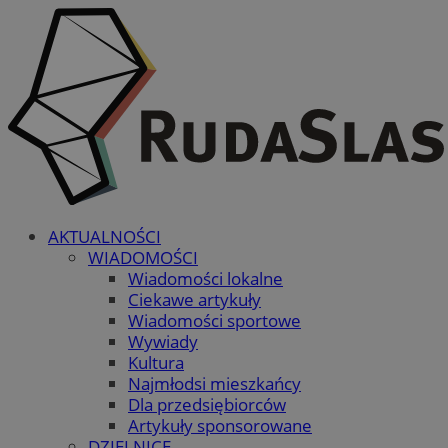
AKTUALNOŚCI
WIADOMOŚCI
Wiadomości lokalne
Ciekawe artykuły
Wiadomości sportowe
Wywiady
Kultura
Najmłodsi mieszkańcy
Dla przedsiębiorców
Artykuły sponsorowane
DZIELNICE