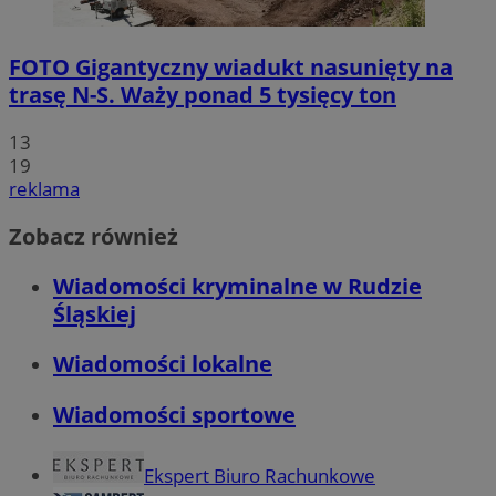
FOTO
Gigantyczny wiadukt nasunięty na
trasę N-S. Waży ponad 5 tysięcy ton
13
19
reklama
Zobacz również
Wiadomości kryminalne w Rudzie
Śląskiej
Wiadomości lokalne
Wiadomości sportowe
Ekspert Biuro Rachunkowe