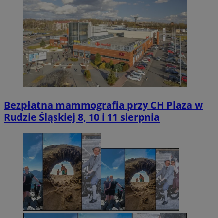
Bezpłatna mammografia przy CH Plaza w
Rudzie Śląskiej 8, 10 i 11 sierpnia