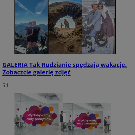
GALERIA
Tak Rudzianie spędzają wakacje.
Zobaczcie galerię zdjęć
54