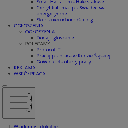
SmartHalls.com - Hale stalowe
Certyfikatomat.pl - Świadectwa
energetyczne
Skup - nieruchomości.org
OGŁOSZENIA
OGŁOSZENIA
Dodaj ogłoszenie
POLECAMY
Protocol IT
Pracuj.pl - praca w Rudzie Śląskiej
GoWork.pl - oferty pracy
REKLAMA
WSPÓŁPRACA
Wiadomości lokalne