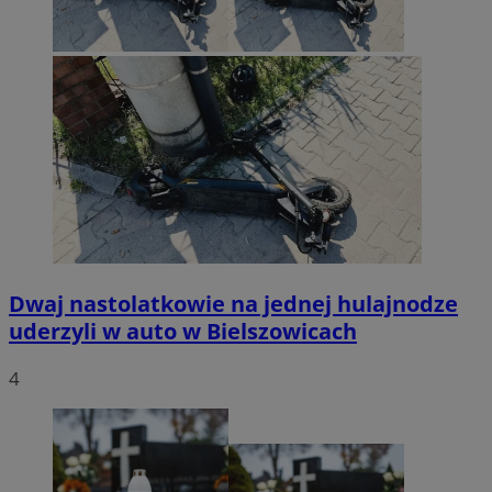
Dwaj nastolatkowie na jednej hulajnodze
uderzyli w auto w Bielszowicach
4