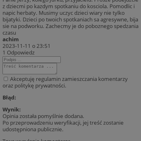
z dziecmi po kazdym spotkaniu do kosciola. Pomodlic i
napic herbaty. Musimy uczyc dzieci wiary nie tylko
bijatyki. Dzieci po twoich spotkaniach sa agresywne, bija
sie na podworku. Zachecmy je do poboznego spedzania
czasu
achim
2023-11-11 o 23:51
1
Odpowiedz
Akceptuję regulamin zamieszczania komentarzy
oraz politykę prywatności.
Błąd:
Wynik:
Opinia została pomyślnie dodana.
Po przeprowadzeniu weryfikacji, jej treść zostanie
udostępniona publicznie.