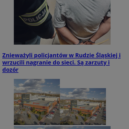
Znieważyli policjantów w Rudzie Śląskiej i
wrzucili nagranie do sieci. Są zarzuty i
dozór