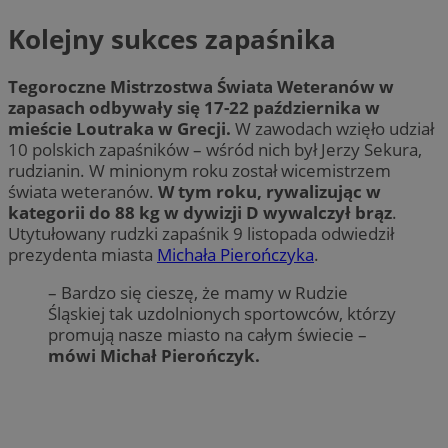
Kolejny sukces zapaśnika
Tegoroczne Mistrzostwa Świata Weteranów w
zapasach odbywały się 17-22 października w
mieście Loutraka w Grecji.
W zawodach wzięło udział
10 polskich zapaśników – wśród nich był Jerzy Sekura,
rudzianin. W minionym roku został wicemistrzem
świata weteranów.
W tym roku, rywalizując w
kategorii do 88 kg w dywizji D wywalczył brąz
.
Utytułowany rudzki zapaśnik 9 listopada odwiedził
prezydenta miasta
Michała Pierończyka
.
– Bardzo się cieszę, że mamy w Rudzie
Śląskiej tak uzdolnionych sportowców, którzy
promują nasze miasto na całym świecie –
mówi Michał Pierończyk.