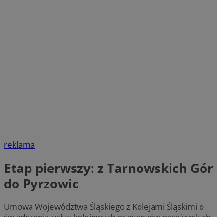
reklama
Etap pierwszy: z Tarnowskich Gór
do Pyrzowic
Umowa Województwa Śląskiego z Kolejami Śląskimi o
świadczenie usług kolejowych przewozów pasażerskich