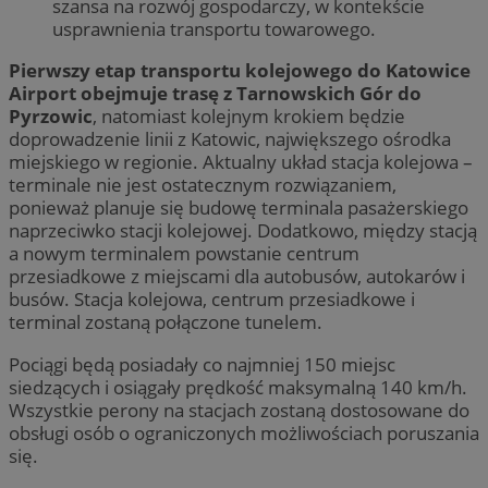
szansa na rozwój gospodarczy, w kontekście
usprawnienia transportu towarowego.
Pierwszy etap transportu kolejowego do Katowice
Airport obejmuje trasę z Tarnowskich Gór do
Pyrzowic
, natomiast kolejnym krokiem będzie
doprowadzenie linii z Katowic, największego ośrodka
miejskiego w regionie. Aktualny układ stacja kolejowa –
terminale nie jest ostatecznym rozwiązaniem,
ponieważ planuje się budowę terminala pasażerskiego
naprzeciwko stacji kolejowej. Dodatkowo, między stacją
a nowym terminalem powstanie centrum
przesiadkowe z miejscami dla autobusów, autokarów i
busów. Stacja kolejowa, centrum przesiadkowe i
terminal zostaną połączone tunelem.
Pociągi będą posiadały co najmniej 150 miejsc
siedzących i osiągały prędkość maksymalną 140 km/h.
Wszystkie perony na stacjach zostaną dostosowane do
obsługi osób o ograniczonych możliwościach poruszania
się.