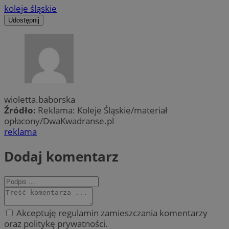
koleje śląskie
Udostępnij
wioletta.baborska
Źródło:
Reklama: Koleje Śląskie/materiał
opłacony/DwaKwadranse.pl
reklama
Dodaj komentarz
Akceptuję regulamin zamieszczania komentarzy
oraz politykę prywatności.