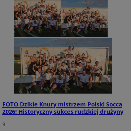
FOTO
Dzikie Knury mistrzem Polski Socca
2026! Historyczny sukces rudzkiej drużyny
9