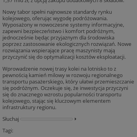
1,57 mld zł, z opcją zakupu dodatkowych 8 składów.
Nowy tabor spełni najnowsze standardy rynku
kolejowego, oferując wygodę podróżowania.
Wyposażony w nowoczesne systemy informacyjne,
zapewni bezpieczeństwo i komfort podróżnym,
jednocześnie będąc przyjaznym dla środowiska
poprzez zastosowanie ekologicznych rozwiązań. Nowe
rozwiązania wspierające pracę maszynisty mają
przyczynić się do optymalizacji kosztów eksploatacji.
Wprowadzenie nowej trasy kolei na lotnisko to z
pewnością kamień milowy w rozwoju regionalnego
transportu pasażerskiego, który ułatwi przemieszczanie
się podróżnym. Oczekuje się, że inwestycja przyczyni
się do znacznego wzrostu popularności transportu
kolejowego, stając się kluczowym elementem
infrastruktury regionu.
Słuchaj
⏵︎
Tagi: