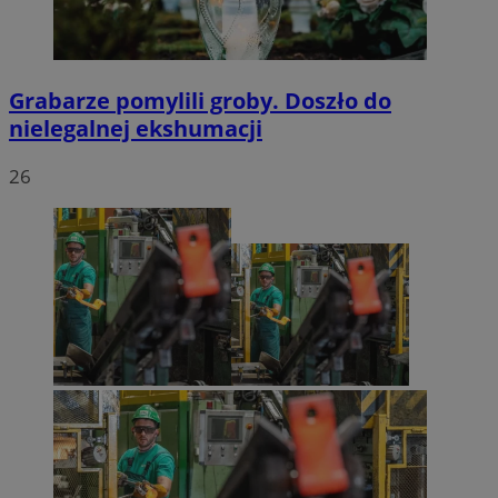
Grabarze pomylili groby. Doszło do
nielegalnej ekshumacji
26