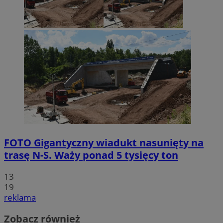
FOTO
Gigantyczny wiadukt nasunięty na
trasę N-S. Waży ponad 5 tysięcy ton
13
19
reklama
Zobacz również