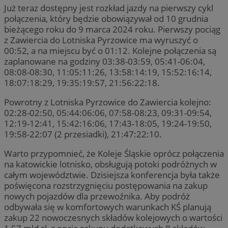
Już teraz dostępny jest rozkład jazdy na pierwszy cykl
połączenia, który będzie obowiązywał od 10 grudnia
bieżącego roku do 9 marca 2024 roku. Pierwszy pociąg
z Zawiercia do Lotniska Pyrzowice ma wyruszyć o
00:52, a na miejscu być o 01:12. Kolejne połączenia są
zaplanowane na godziny 03:38-03:59, 05:41-06:04,
08:08-08:30, 11:05:11:26, 13:58:14:19, 15:52:16:14,
18:07:18:29, 19:35:19:57, 21:56:22:18.
Powrotny z Lotniska Pyrzowice do Zawiercia kolejno:
02:28-02:50, 05:44:06:06, 07:58-08:23, 09:31-09:54,
12:19-12:41, 15:42:16:06, 17:43-18:05, 19:24-19:50,
19:58-22:07 (2 przesiadki), 21:47:22:10.
Warto przypomnieć, że Koleje Śląskie oprócz połączenia
na katowickie lotnisko, obsługują potoki podróżnych w
całym województwie. Dzisiejsza konferencja była także
poświęcona rozstrzygnięciu postępowania na zakup
nowych pojazdów dla przewoźnika. Aby podróż
odbywała się w komfortowych warunkach KŚ planują
zakup 22 nowoczesnych składów kolejowych o wartości