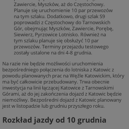
Zawiercie, Myszków, aż do Częstochowy.
Planuje się uruchomienie 10 par przewozów
na tym szlaku. Dodatkowo, drugi szlak S9
poprowadzi z Częstochowy do Tarnowskich
Gór, obejmując Myszków, Zawiercie, Porębę,
Siewierz, Pyrzowice Lotnisko. Również na
tym szlaku planuje się obsłużyć 10 par
przewozów. Terminy przejazdu testowego
zostały ustalone na dni 4-8 grudnia.
Na razie nie będzie możliwości uruchomienia
bezpośredniego połączenia do lotniska z Katowic z
powodu planowanych prac na Węźle Katowickim, który
ma być całkowicie przebudowany. Trwa obecnie
inwestycja na linii łączącej Katowice z Tarnowskimi
Górami, aż do jej zakończenia dojazd z Katowic będzie
niemożliwy. Bezpośredni dojazd z Katowic planowany
jest w listopadzie lub grudniu przyszłego roku.
Rozkład jazdy od 10 grudnia