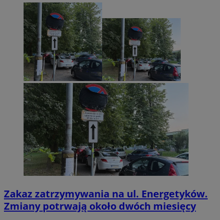
Zakaz zatrzymywania na ul. Energetyków.
Zmiany potrwają około dwóch miesięcy