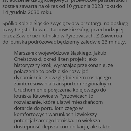
została zawarta na okres od 10 grudnia 2023 roku do
14 grudnia 2030 roku.
Spółka Koleje Śląskie zwyciężyła w przetargu na obsługę
trasy Częstochowa – Tarnowskie Góry, przechodzącej
przez Zawiercie i lotnisko w Pyrzowicach. Z Zawiercia
do lotniska podróżować będziemy zaledwie 23 minuty.
Marszałek województwa śląskiego, Jakub
Chełstowski, określił ten projekt jako
historyczny krok, wyrażając przekonanie, że
połączenie to będzie się rozwijać
dynamicznie, z uwzględnieniem rosnącego
zainteresowania transportem regionalnym.
Uruchomienie połączenia kolejowego do
lotniska Katowice w Pyrzowicach to
rozwiązanie, które ułatwi mieszkańcom
dotarcie do portu lotniczego w
komfortowych warunkach i zwiększy
potencjał samego lotniska. To większa
dostępność i lepsza komunikacja, ale także