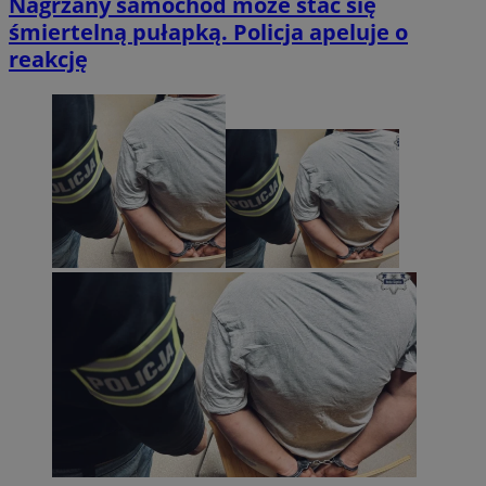
Nagrzany samochód może stać się
śmiertelną pułapką. Policja apeluje o
reakcję