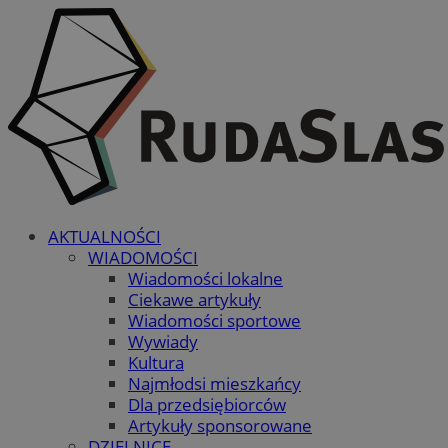
AKTUALNOŚCI
WIADOMOŚCI
Wiadomości lokalne
Ciekawe artykuły
Wiadomości sportowe
Wywiady
Kultura
Najmłodsi mieszkańcy
Dla przedsiębiorców
Artykuły sponsorowane
DZIELNICE