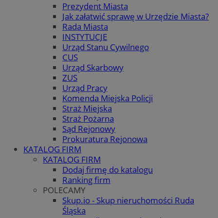
Prezydent Miasta
Jak załatwić sprawę w Urzędzie Miasta?
Rada Miasta
INSTYTUCJE
Urząd Stanu Cywilnego
CUS
Urząd Skarbowy
ZUS
Urząd Pracy
Komenda Miejska Policji
Straż Miejska
Straż Pożarna
Sąd Rejonowy
Prokuratura Rejonowa
KATALOG FIRM
KATALOG FIRM
Dodaj firmę do katalogu
Ranking firm
POLECAMY
Skup.io - Skup nieruchomości Ruda
Śląska