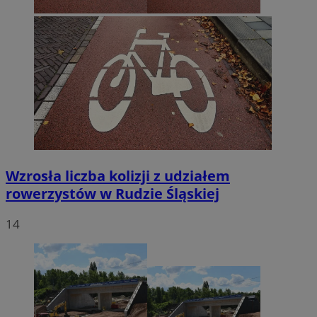
Wzrosła liczba kolizji z udziałem
rowerzystów w Rudzie Śląskiej
14