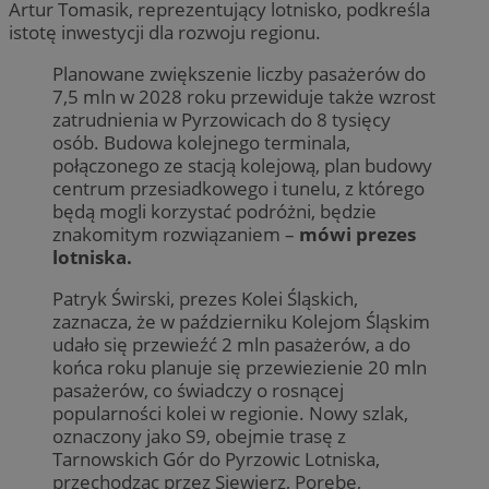
Artur Tomasik, reprezentujący lotnisko, podkreśla
istotę inwestycji dla rozwoju regionu.
Planowane zwiększenie liczby pasażerów do
7,5 mln w 2028 roku przewiduje także wzrost
zatrudnienia w Pyrzowicach do 8 tysięcy
osób. Budowa kolejnego terminala,
połączonego ze stacją kolejową, plan budowy
centrum przesiadkowego i tunelu, z którego
będą mogli korzystać podróżni, będzie
znakomitym rozwiązaniem –
mówi prezes
lotniska.
Patryk Świrski, prezes Kolei Śląskich,
zaznacza, że w październiku Kolejom Śląskim
udało się przewieźć 2 mln pasażerów, a do
końca roku planuje się przewiezienie 20 mln
pasażerów, co świadczy o rosnącej
popularności kolei w regionie. Nowy szlak,
oznaczony jako S9, obejmie trasę z
Tarnowskich Gór do Pyrzowic Lotniska,
przechodząc przez Siewierz, Porębę,