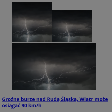
Groźne burze nad Rudą Śląską. Wiatr może
osiągać 90 km/h