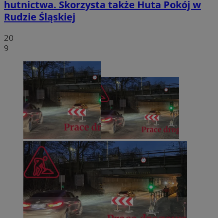
hutnictwa. Skorzysta także Huta Pokój w
Rudzie Śląskiej
20
9