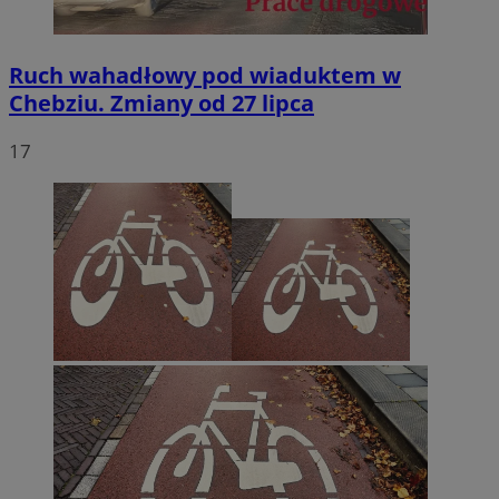
Ruch wahadłowy pod wiaduktem w
Chebziu. Zmiany od 27 lipca
17