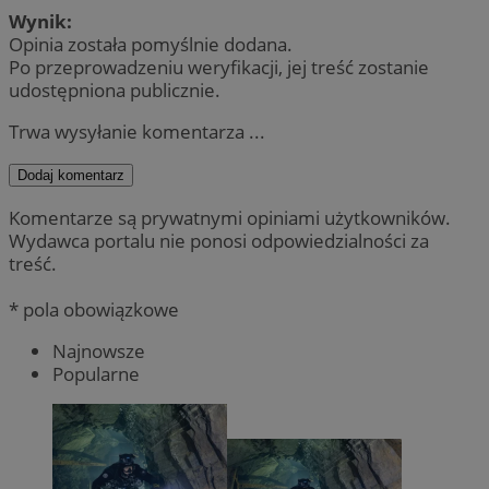
Wynik:
Opinia została pomyślnie dodana.
Po przeprowadzeniu weryfikacji, jej treść zostanie
udostępniona publicznie.
Trwa wysyłanie komentarza ...
Dodaj komentarz
Komentarze są prywatnymi opiniami użytkowników.
Wydawca portalu nie ponosi odpowiedzialności za
treść.
* pola obowiązkowe
Najnowsze
Popularne