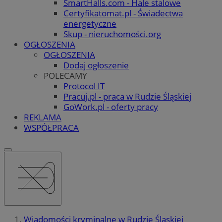
SmartHalls.com - Hale stalowe
Certyfikatomat.pl - Świadectwa
energetyczne
Skup - nieruchomości.org
OGŁOSZENIA
OGŁOSZENIA
Dodaj ogłoszenie
POLECAMY
Protocol IT
Pracuj.pl - praca w Rudzie Śląskiej
GoWork.pl - oferty pracy
REKLAMA
WSPÓŁPRACA
Wiadomości kryminalne w Rudzie Śląskiej