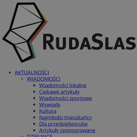
AKTUALNOŚCI
WIADOMOŚCI
Wiadomości lokalne
Ciekawe artykuły
Wiadomości sportowe
Wywiady
Kultura
Najmłodsi mieszkańcy
Dla przedsiębiorców
Artykuły sponsorowane
DZIELNICE