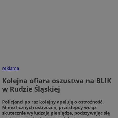
reklama
Kolejna ofiara oszustwa na BLIK
w Rudzie Śląskiej
Policjanci po raz kolejny apelują o ostrożność.
Mimo licznych ostrzeżeń, przestępcy wciąż
skutecznie wyłudzają pieniądze, podszywając się