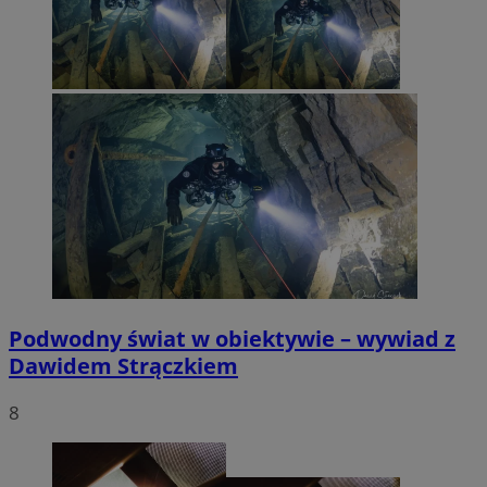
Podwodny świat w obiektywie – wywiad z
Dawidem Strączkiem
8