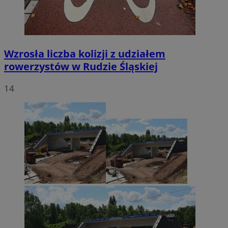
Wzrosła liczba kolizji z udziałem
rowerzystów w Rudzie Śląskiej
14