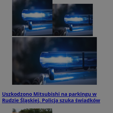
Uszkodzono Mitsubishi na parkingu w
Rudzie Śląskiej. Policja szuka świadków