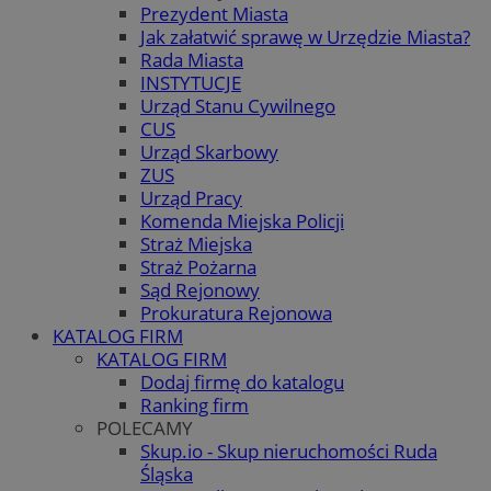
Prezydent Miasta
Jak załatwić sprawę w Urzędzie Miasta?
Rada Miasta
INSTYTUCJE
Urząd Stanu Cywilnego
CUS
Urząd Skarbowy
ZUS
Urząd Pracy
Komenda Miejska Policji
Straż Miejska
Straż Pożarna
Sąd Rejonowy
Prokuratura Rejonowa
KATALOG FIRM
KATALOG FIRM
Dodaj firmę do katalogu
Ranking firm
POLECAMY
Skup.io - Skup nieruchomości Ruda
Śląska