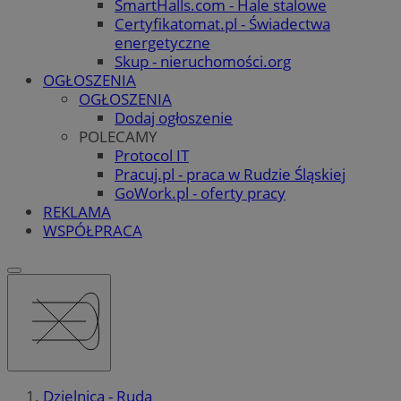
SmartHalls.com - Hale stalowe
Certyfikatomat.pl - Świadectwa
energetyczne
Skup - nieruchomości.org
OGŁOSZENIA
OGŁOSZENIA
Dodaj ogłoszenie
POLECAMY
Protocol IT
Pracuj.pl - praca w Rudzie Śląskiej
GoWork.pl - oferty pracy
REKLAMA
WSPÓŁPRACA
Dzielnica - Ruda