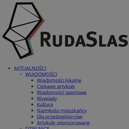
AKTUALNOŚCI
WIADOMOŚCI
Wiadomości lokalne
Ciekawe artykuły
Wiadomości sportowe
Wywiady
Kultura
Najmłodsi mieszkańcy
Dla przedsiębiorców
Artykuły sponsorowane
DZIELNICE