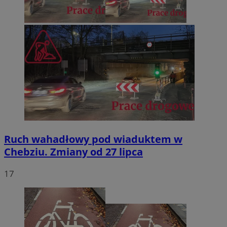
Ruch wahadłowy pod wiaduktem w
Chebziu. Zmiany od 27 lipca
17