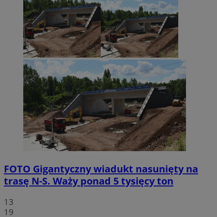
FOTO
Gigantyczny wiadukt nasunięty na
trasę N-S. Waży ponad 5 tysięcy ton
13
19