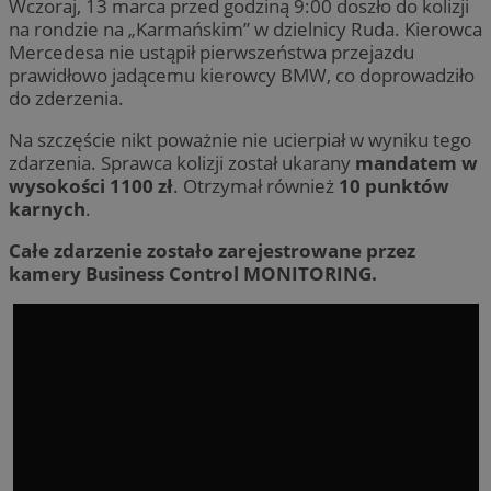
Wczoraj, 13 marca przed godziną 9:00 doszło do kolizji
na rondzie na „Karmańskim” w dzielnicy Ruda. Kierowca
Mercedesa nie ustąpił pierwszeństwa przejazdu
prawidłowo jadącemu kierowcy BMW, co doprowadziło
do zderzenia.
Na szczęście nikt poważnie nie ucierpiał w wyniku tego
zdarzenia. Sprawca kolizji został ukarany
mandatem w
wysokości 1100 zł
. Otrzymał również
10 punktów
karnych
.
Całe zdarzenie zostało zarejestrowane przez
kamery Business Control MONITORING.