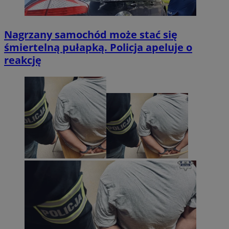
Nagrzany samochód może stać się
śmiertelną pułapką. Policja apeluje o
reakcję