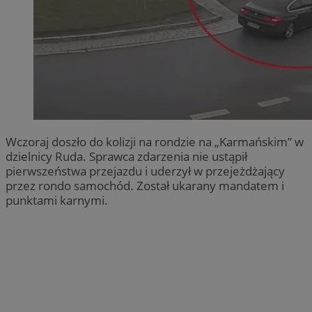
Wczoraj doszło do kolizji na rondzie na „Karmańskim” w
dzielnicy Ruda. Sprawca zdarzenia nie ustąpił
pierwszeństwa przejazdu i uderzył w przejeżdżający
przez rondo samochód. Został ukarany mandatem i
punktami karnymi.