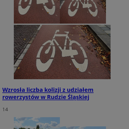
Wzrosła liczba kolizji z udziałem
rowerzystów w Rudzie Śląskiej
14