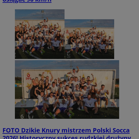
FOTO
Dzikie Knury mistrzem Polski Socca
2026! Historyczny sukces rudzkiej drużyny