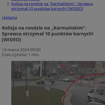
Kolizja na rondzie na "Karmańskim". Sprawca
otrzymał 10 punktów karnych! [WIDEO]
reklama
Kolizja na rondzie na „Karmańskim”.
Sprawca otrzymał 10 punktów karnych!
[WIDEO]
14 marca 2024 09:00
Czas czytania: 1 min.