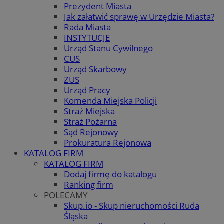
Prezydent Miasta
Jak załatwić sprawę w Urzędzie Miasta?
Rada Miasta
INSTYTUCJE
Urząd Stanu Cywilnego
CUS
Urząd Skarbowy
ZUS
Urząd Pracy
Komenda Miejska Policji
Straż Miejska
Straż Pożarna
Sąd Rejonowy
Prokuratura Rejonowa
KATALOG FIRM
KATALOG FIRM
Dodaj firmę do katalogu
Ranking firm
POLECAMY
Skup.io - Skup nieruchomości Ruda
Śląska