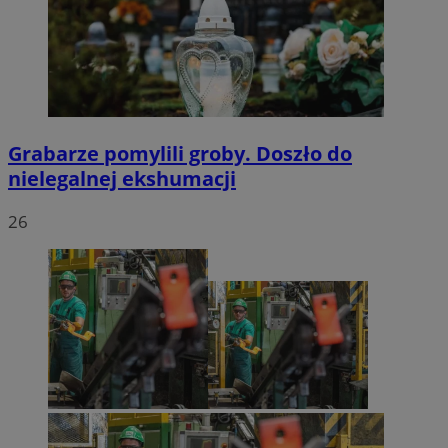
Grabarze pomylili groby. Doszło do
nielegalnej ekshumacji
26