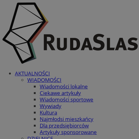
AKTUALNOŚCI
WIADOMOŚCI
Wiadomości lokalne
Ciekawe artykuły
Wiadomości sportowe
Wywiady
Kultura
Najmłodsi mieszkańcy
Dla przedsiębiorców
Artykuły sponsorowane
DZIELNICE