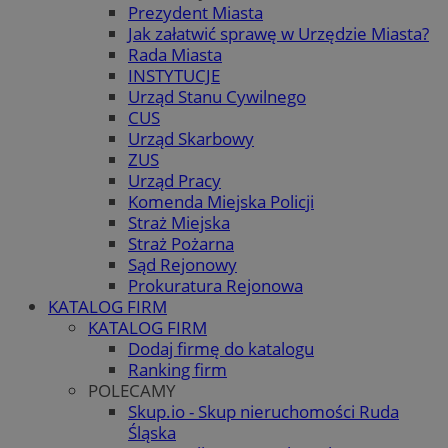
Prezydent Miasta
Jak załatwić sprawę w Urzędzie Miasta?
Rada Miasta
INSTYTUCJE
Urząd Stanu Cywilnego
CUS
Urząd Skarbowy
ZUS
Urząd Pracy
Komenda Miejska Policji
Straż Miejska
Straż Pożarna
Sąd Rejonowy
Prokuratura Rejonowa
KATALOG FIRM
KATALOG FIRM
Dodaj firmę do katalogu
Ranking firm
POLECAMY
Skup.io - Skup nieruchomości Ruda
Śląska