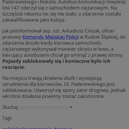
Paderewskiego i Kokota. Autobus komunikacji miejskiej
linii 147 zderzył się z samochodem ciężarowym. Na
szczęście nikomu nic się nie stało, a zdarzenie zostało
zakwalifikowane jako kolizja.
Jak poinformował asp. szt. Arkadiusz Ciozak, oficer
prasowy
Komendy Miejskiej Policji
w Rudzie Śląskiej, do
zdarzenia doszło kiedy kierowca samochodu
ciężarowego wykonywał manewr skrętu w lewo, a
kierujący autobusem chciał go ominąć z prawej strony.
Pojazdy zablokowały się i konieczne było ich
rozcięcie.
Na miejscu trwają działania służb i występują
utrudnienia dla kierowców. Ul. Paderewskiego jest
zablokowana. Utworzył się spory zator drogowy, jednak
wkrótce działania powinny zostać zakończone.
Słuchaj
⏵︎
Tagi: