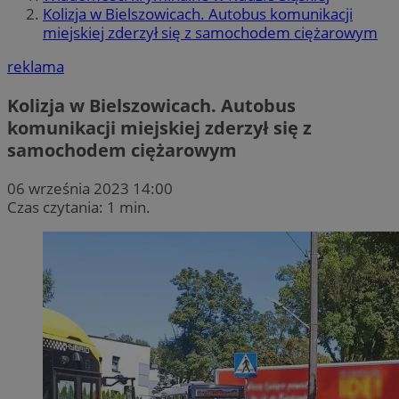
Kolizja w Bielszowicach. Autobus komunikacji
miejskiej zderzył się z samochodem ciężarowym
reklama
Kolizja w Bielszowicach. Autobus
komunikacji miejskiej zderzył się z
samochodem ciężarowym
06 września 2023 14:00
Czas czytania: 1 min.