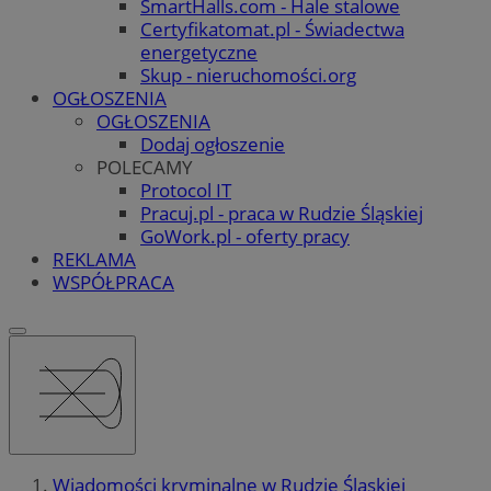
SmartHalls.com - Hale stalowe
Certyfikatomat.pl - Świadectwa
energetyczne
Skup - nieruchomości.org
OGŁOSZENIA
OGŁOSZENIA
Dodaj ogłoszenie
POLECAMY
Protocol IT
Pracuj.pl - praca w Rudzie Śląskiej
GoWork.pl - oferty pracy
REKLAMA
WSPÓŁPRACA
Wiadomości kryminalne w Rudzie Śląskiej