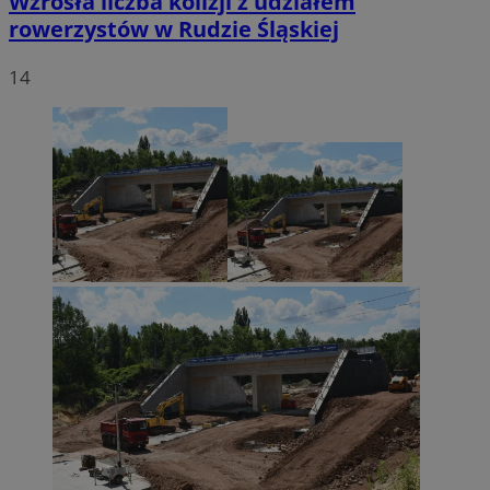
Wzrosła liczba kolizji z udziałem
rowerzystów w Rudzie Śląskiej
14