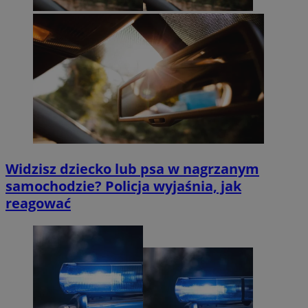
Widzisz dziecko lub psa w nagrzanym
samochodzie? Policja wyjaśnia, jak
reagować