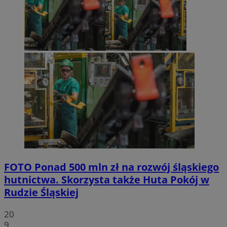
FOTO
Ponad 500 mln zł na rozwój śląskiego
hutnictwa. Skorzysta także Huta Pokój w
Rudzie Śląskiej
20
9