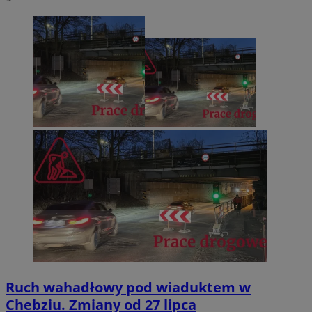
Ruch wahadłowy pod wiaduktem w
Chebziu. Zmiany od 27 lipca