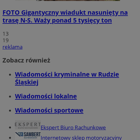
FOTO
Gigantyczny wiadukt nasunięty na
trasę N-S. Waży ponad 5 tysięcy ton
13
19
reklama
Zobacz również
Wiadomości kryminalne w Rudzie
Śląskiej
Wiadomości lokalne
Wiadomości sportowe
Ekspert Biuro Rachunkowe
Internetowy sklep motoryzacyjny