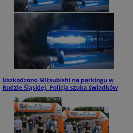
Uszkodzono Mitsubishi na parkingu w
Rudzie Śląskiej. Policja szuka świadków