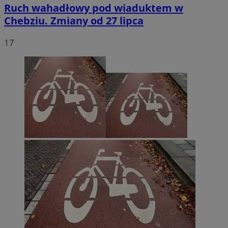
Ruch wahadłowy pod wiaduktem w
Chebziu. Zmiany od 27 lipca
17