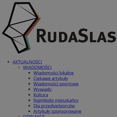
AKTUALNOŚCI
WIADOMOŚCI
Wiadomości lokalne
Ciekawe artykuły
Wiadomości sportowe
Wywiady
Kultura
Najmłodsi mieszkańcy
Dla przedsiębiorców
Artykuły sponsorowane
DZIELNICE