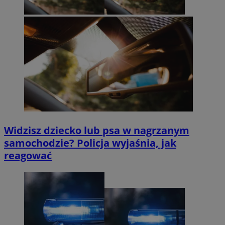
Widzisz dziecko lub psa w nagrzanym
samochodzie? Policja wyjaśnia, jak
reagować