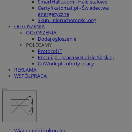
SmartHalls.com - Hale stalowe
Certyfikatomat.pl - Świadectwa
energetyczne
Skup - nieruchomości.org
OGŁOSZENIA
OGŁOSZENIA
Dodaj ogłoszenie
POLECAMY
Protocol IT
Pracuj.pl - praca w Rudzie Śląskiej
GoWork.pl - oferty pracy
REKLAMA
WSPÓŁPRACA
Wiadomości kulturalne