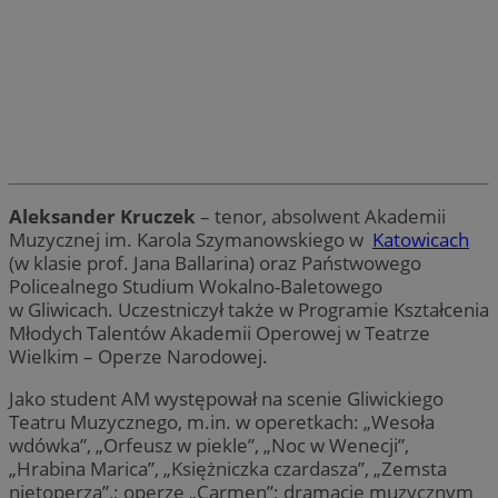
Aleksander Kruczek
– tenor, absolwent Akademii
Muzycznej im. Karola Szymanowskiego w
Katowicach
(w klasie prof. Jana Ballarina) oraz Państwowego
Policealnego Studium Wokalno-Baletowego
w Gliwicach. Uczestniczył także w Programie Kształcenia
Młodych Talentów Akademii Operowej w Teatrze
Wielkim – Operze Narodowej.
Jako student AM występował na scenie Gliwickiego
Teatru Muzycznego, m.in. w operetkach: „Wesoła
wdówka”, „Orfeusz w piekle”, „Noc w Wenecji”,
„Hrabina Marica”, „Księżniczka czardasza”, „Zemsta
nietoperza”,; operze „Carmen”; dramacie muzycznym