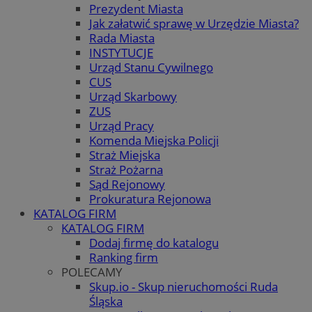
Prezydent Miasta
Jak załatwić sprawę w Urzędzie Miasta?
Rada Miasta
INSTYTUCJE
Urząd Stanu Cywilnego
CUS
Urząd Skarbowy
ZUS
Urząd Pracy
Komenda Miejska Policji
Straż Miejska
Straż Pożarna
Sąd Rejonowy
Prokuratura Rejonowa
KATALOG FIRM
KATALOG FIRM
Dodaj firmę do katalogu
Ranking firm
POLECAMY
Skup.io - Skup nieruchomości Ruda
Śląska