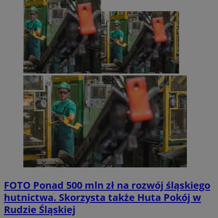
FOTO
Ponad 500 mln zł na rozwój śląskiego
hutnictwa. Skorzysta także Huta Pokój w
Rudzie Śląskiej