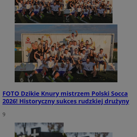
FOTO
Dzikie Knury mistrzem Polski Socca
2026! Historyczny sukces rudzkiej drużyny
9