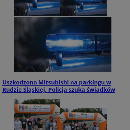
Uszkodzono Mitsubishi na parkingu w
Rudzie Śląskiej. Policja szuka świadków