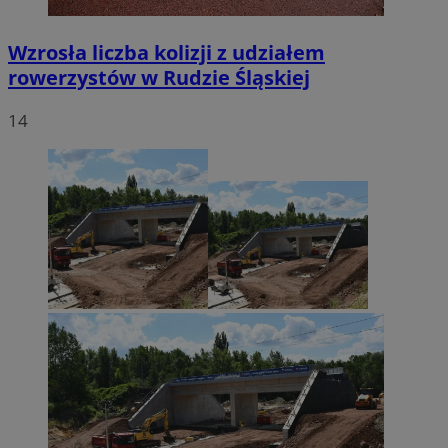
Wzrosła liczba kolizji z udziałem
rowerzystów w Rudzie Śląskiej
14