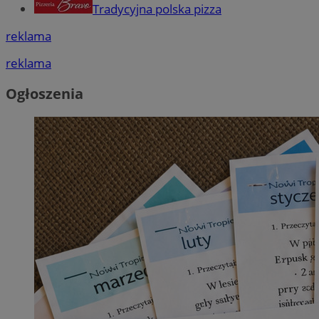
Tradycyjna polska pizza
reklama
reklama
Ogłoszenia