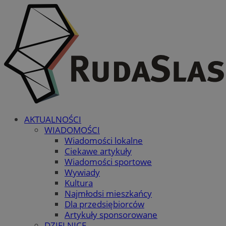
AKTUALNOŚCI
WIADOMOŚCI
Wiadomości lokalne
Ciekawe artykuły
Wiadomości sportowe
Wywiady
Kultura
Najmłodsi mieszkańcy
Dla przedsiębiorców
Artykuły sponsorowane
DZIELNICE