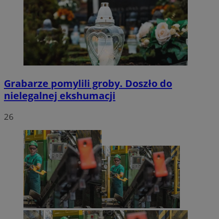
Grabarze pomylili groby. Doszło do
nielegalnej ekshumacji
26