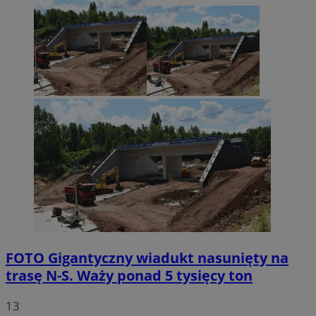
FOTO
Gigantyczny wiadukt nasunięty na
trasę N-S. Waży ponad 5 tysięcy ton
13