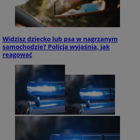
Widzisz dziecko lub psa w nagrzanym
samochodzie? Policja wyjaśnia, jak
reagować