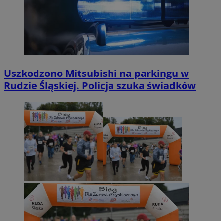
Uszkodzono Mitsubishi na parkingu w
Rudzie Śląskiej. Policja szuka świadków