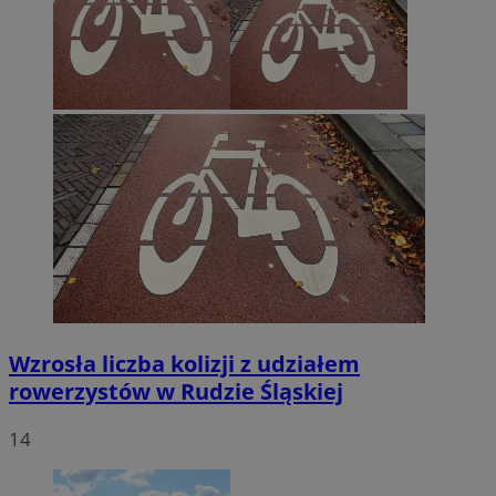
Wzrosła liczba kolizji z udziałem
rowerzystów w Rudzie Śląskiej
14