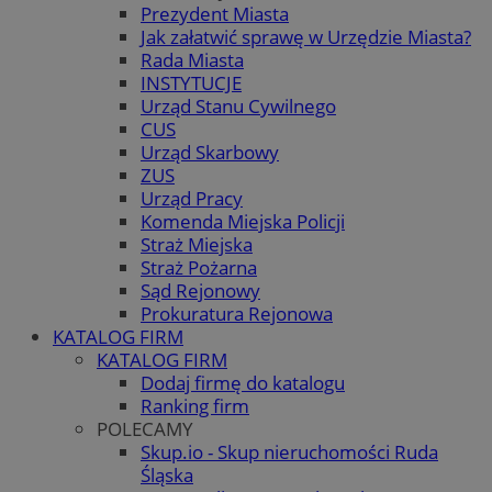
Prezydent Miasta
Jak załatwić sprawę w Urzędzie Miasta?
Rada Miasta
INSTYTUCJE
Urząd Stanu Cywilnego
CUS
Urząd Skarbowy
ZUS
Urząd Pracy
Komenda Miejska Policji
Straż Miejska
Straż Pożarna
Sąd Rejonowy
Prokuratura Rejonowa
KATALOG FIRM
KATALOG FIRM
Dodaj firmę do katalogu
Ranking firm
POLECAMY
Skup.io - Skup nieruchomości Ruda
Śląska