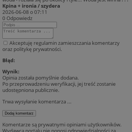
Kpina + ironia / szydera
2026-06-08 o 07:11
0
Odpowiedz
Akceptuję regulamin zamieszczania komentarzy
oraz politykę prywatności.
Błąd:
Wynik:
Opinia została pomyślnie dodana.
Po przeprowadzeniu weryfikacji, jej treść zostanie
udostępniona publicznie.
Trwa wysyłanie komentarza ...
Dodaj komentarz
Komentarze są prywatnymi opiniami użytkowników.
Wydawca portalu nie ponosi odpowiedzialności za