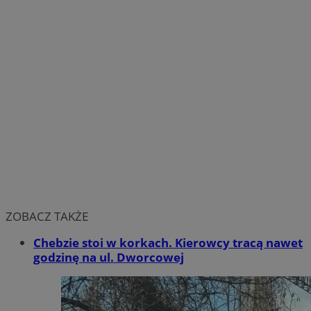
ZOBACZ TAKŻE
Chebzie stoi w korkach. Kierowcy tracą nawet
godzinę na ul. Dworcowej