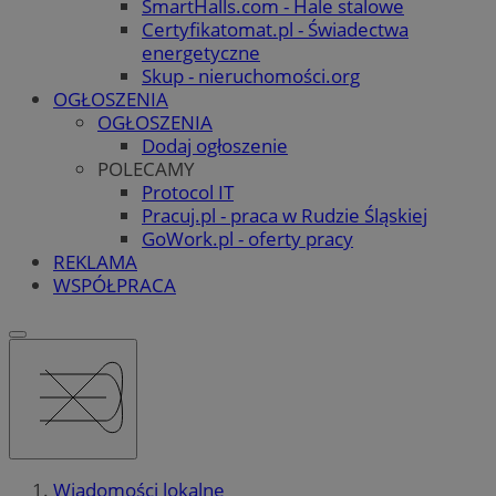
SmartHalls.com - Hale stalowe
Certyfikatomat.pl - Świadectwa
energetyczne
Skup - nieruchomości.org
OGŁOSZENIA
OGŁOSZENIA
Dodaj ogłoszenie
POLECAMY
Protocol IT
Pracuj.pl - praca w Rudzie Śląskiej
GoWork.pl - oferty pracy
REKLAMA
WSPÓŁPRACA
Wiadomości lokalne