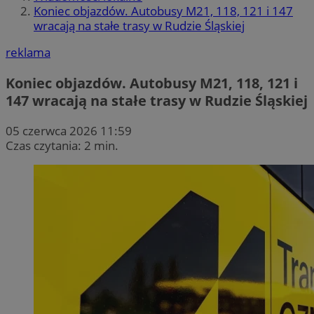
Koniec objazdów. Autobusy M21, 118, 121 i 147
wracają na stałe trasy w Rudzie Śląskiej
reklama
Koniec objazdów. Autobusy M21, 118, 121 i
147 wracają na stałe trasy w Rudzie Śląskiej
05 czerwca 2026 11:59
Czas czytania: 2 min.