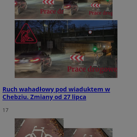
Ruch wahadłowy pod wiaduktem w
Chebziu. Zmiany od 27 lipca
17