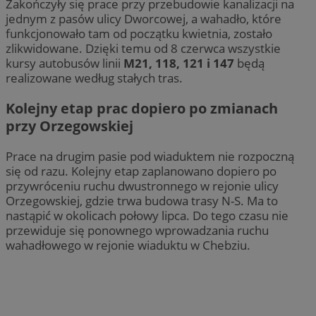
Zakończyły się prace przy przebudowie kanalizacji na
jednym z pasów ulicy Dworcowej, a wahadło, które
funkcjonowało tam od początku kwietnia, zostało
zlikwidowane. Dzięki temu od 8 czerwca wszystkie
kursy autobusów linii
M21, 118, 121 i 147
będą
realizowane według stałych tras.
Kolejny etap prac dopiero po zmianach
przy Orzegowskiej
Prace na drugim pasie pod wiaduktem nie rozpoczną
się od razu. Kolejny etap zaplanowano dopiero po
przywróceniu ruchu dwustronnego w rejonie ulicy
Orzegowskiej, gdzie trwa budowa trasy N-S. Ma to
nastąpić w okolicach połowy lipca. Do tego czasu nie
przewiduje się ponownego wprowadzania ruchu
wahadłowego w rejonie wiaduktu w Chebziu.