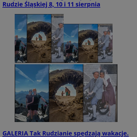
Rudzie Śląskiej 8, 10 i 11 sierpnia
GALERIA
Tak Rudzianie spędzają wakacje.