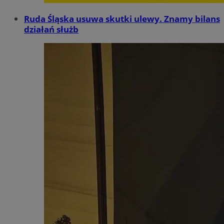
Ruda Śląska usuwa skutki ulewy. Znamy bilans
działań służb