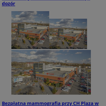
dozór
Bezpłatna mammografia przy CH Plaza w