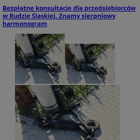
Bezpłatne konsultacje dla przedsiębiorców
w Rudzie Śląskiej. Znamy sierpniowy
harmonogram