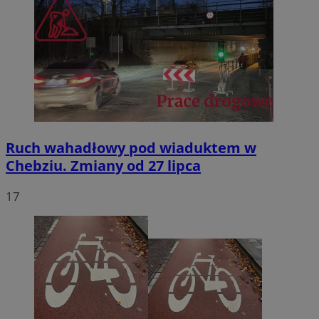
Ruch wahadłowy pod wiaduktem w
Chebziu. Zmiany od 27 lipca
17