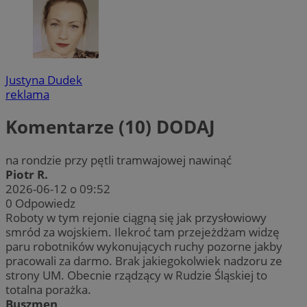
Justyna Dudek
reklama
Komentarze (10)
DODAJ
na rondzie przy pętli tramwajowej nawinąć
Piotr R.
2026-06-12 o 09:52
0
Odpowiedz
Roboty w tym rejonie ciągną się jak przysłowiowy
smród za wojskiem. Ilekroć tam przejeżdżam widzę
paru robotników wykonujących ruchy pozorne jakby
pracowali za darmo. Brak jakiegokolwiek nadzoru ze
strony UM. Obecnie rządzący w Rudzie Śląskiej to
totalna porażka.
Buszmen