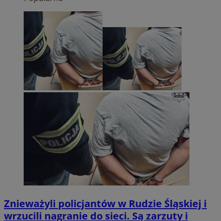
Znieważyli policjantów w Rudzie Śląskiej i
wrzucili nagranie do sieci. Są zarzuty i