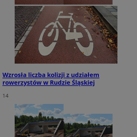
Wzrosła liczba kolizji z udziałem
rowerzystów w Rudzie Śląskiej
14