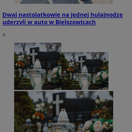
Dwaj nastolatkowie na jednej hulajnodze
uderzyli w auto w Bielszowicach
4