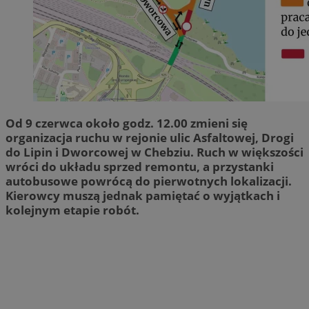
Od 9 czerwca około godz. 12.00 zmieni się
organizacja ruchu w rejonie ulic Asfaltowej, Drogi
do Lipin i Dworcowej w Chebziu. Ruch w większości
wróci do układu sprzed remontu, a przystanki
autobusowe powrócą do pierwotnych lokalizacji.
Kierowcy muszą jednak pamiętać o wyjątkach i
kolejnym etapie robót.