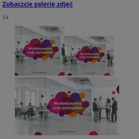
Zobaczcie galerię zdjęć
54