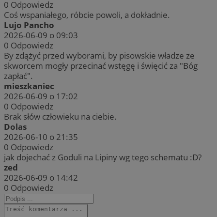
0
Odpowiedz
Coś wspaniałego, róbcie powoli, a dokładnie.
Lujo Pancho
2026-06-09 o 09:03
0
Odpowiedz
By zdążyć przed wyborami, by pisowskie władze ze
skworcem mogły przecinać wstęgę i święcić za "Bóg
zapłać".
mieszkaniec
2026-06-09 o 17:02
0
Odpowiedz
Brak słów człowieku na ciebie.
Dolas
2026-06-10 o 21:35
0
Odpowiedz
jak dojechać z Goduli na Lipiny wg tego schematu :D?
zed
2026-06-09 o 14:42
0
Odpowiedz