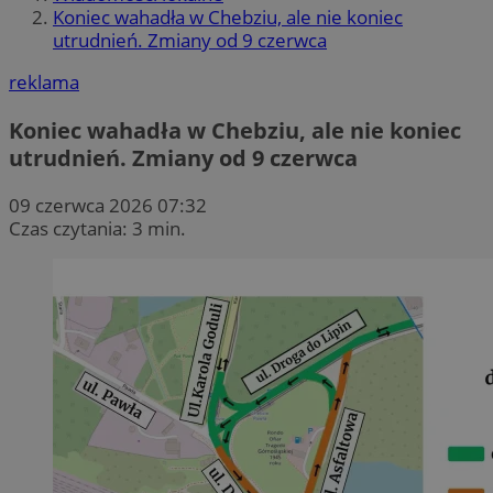
Koniec wahadła w Chebziu, ale nie koniec
utrudnień. Zmiany od 9 czerwca
reklama
Koniec wahadła w Chebziu, ale nie koniec
utrudnień. Zmiany od 9 czerwca
09 czerwca 2026 07:32
Czas czytania: 3 min.