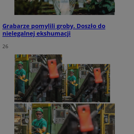
Grabarze pomylili groby. Doszło do
nielegalnej ekshumacji
26