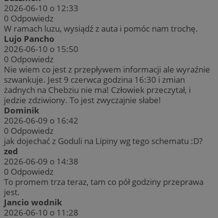
2026-06-10 o 12:33
0
Odpowiedz
W ramach luzu, wysiądź z auta i pomóc nam trochę.
Lujo Pancho
2026-06-10 o 15:50
0
Odpowiedz
Nie wiem co jest z przepływem informacji ale wyraźnie
szwankuje. Jest 9 czerwca godzina 16:30 i zmian
żadnych na Chebziu nie ma! Człowiek przeczytał, i
jedzie zdziwiony. To jest zwyczajnie słabe!
Dominik
2026-06-09 o 16:42
0
Odpowiedz
jak dojechać z Goduli na Lipiny wg tego schematu :D?
zed
2026-06-09 o 14:38
0
Odpowiedz
To promem trza teraz, tam co pół godziny przeprawa
jest.
Jancio wodnik
2026-06-10 o 11:28