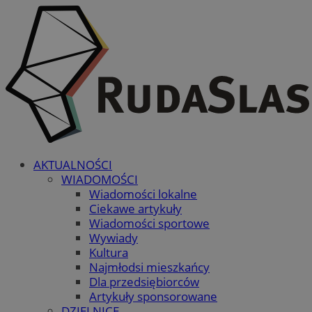
AKTUALNOŚCI
WIADOMOŚCI
Wiadomości lokalne
Ciekawe artykuły
Wiadomości sportowe
Wywiady
Kultura
Najmłodsi mieszkańcy
Dla przedsiębiorców
Artykuły sponsorowane
DZIELNICE