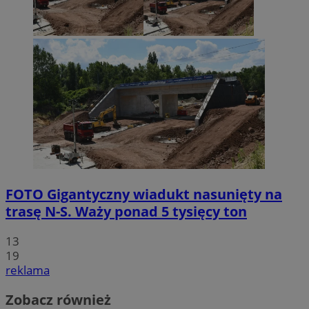
FOTO
Gigantyczny wiadukt nasunięty na
trasę N-S. Waży ponad 5 tysięcy ton
13
19
reklama
Zobacz również