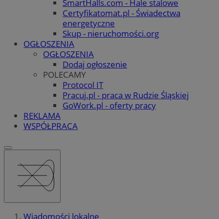
SmartHalls.com - Hale stalowe
Certyfikatomat.pl - Świadectwa
energetyczne
Skup - nieruchomości.org
OGŁOSZENIA
OGŁOSZENIA
Dodaj ogłoszenie
POLECAMY
Protocol IT
Pracuj.pl - praca w Rudzie Śląskiej
GoWork.pl - oferty pracy
REKLAMA
WSPÓŁPRACA
Wiadomości lokalne