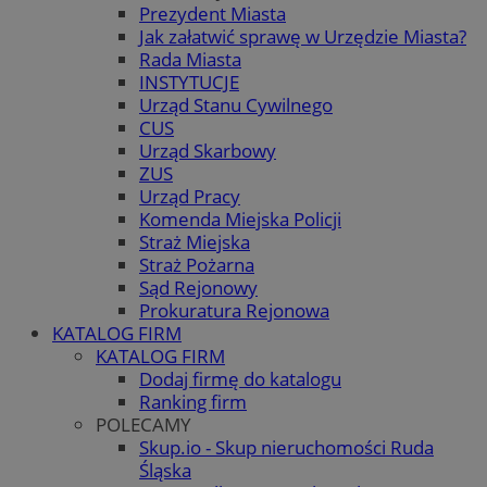
Prezydent Miasta
Jak załatwić sprawę w Urzędzie Miasta?
Rada Miasta
INSTYTUCJE
Urząd Stanu Cywilnego
CUS
Urząd Skarbowy
ZUS
Urząd Pracy
Komenda Miejska Policji
Straż Miejska
Straż Pożarna
Sąd Rejonowy
Prokuratura Rejonowa
KATALOG FIRM
KATALOG FIRM
Dodaj firmę do katalogu
Ranking firm
POLECAMY
Skup.io - Skup nieruchomości Ruda
Śląska