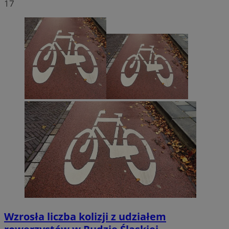
17
Wzrosła liczba kolizji z udziałem