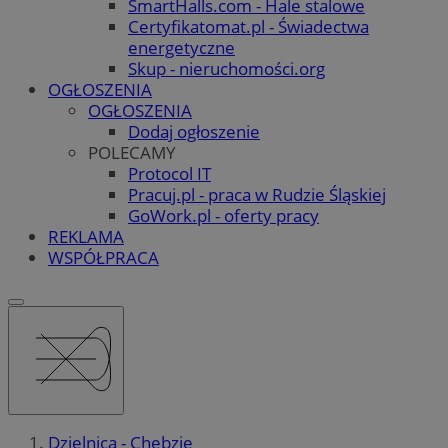
SmartHalls.com - Hale stalowe
Certyfikatomat.pl - Świadectwa
energetyczne
Skup - nieruchomości.org
OGŁOSZENIA
OGŁOSZENIA
Dodaj ogłoszenie
POLECAMY
Protocol IT
Pracuj.pl - praca w Rudzie Śląskiej
GoWork.pl - oferty pracy
REKLAMA
WSPÓŁPRACA
Dzielnica - Chebzie