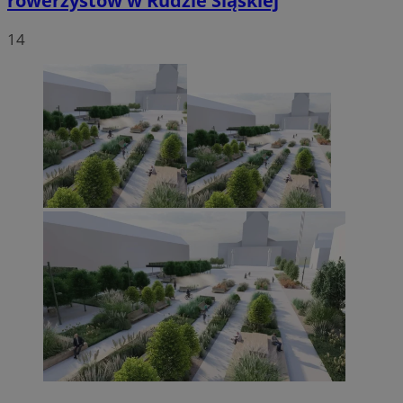
rowerzystów w Rudzie Śląskiej
14