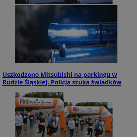
Uszkodzono Mitsubishi na parkingu w
Rudzie Śląskiej. Policja szuka świadków