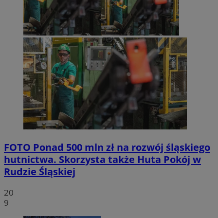
FOTO
Ponad 500 mln zł na rozwój śląskiego
hutnictwa. Skorzysta także Huta Pokój w
Rudzie Śląskiej
20
9