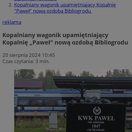
Kopalniany wagonik upamiętniający Kopalnię
"Paweł" nową ozdobą Bibliogrodu
reklama
Kopalniany wagonik upamiętniający
Kopalnię „Paweł” nową ozdobą Bibliogrodu
20 sierpnia 2024 10:45
Czas czytania: 3 min.