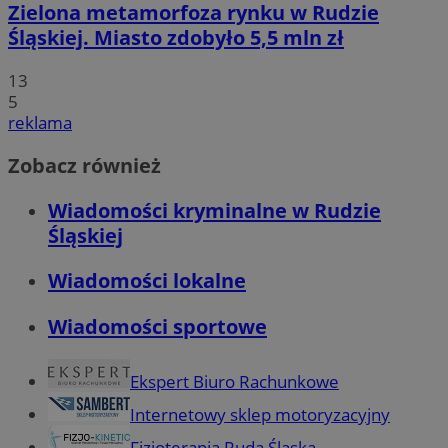
Zielona metamorfoza rynku w Rudzie
Śląskiej. Miasto zdobyło 5,5 mln zł
13
5
reklama
Zobacz również
Wiadomości kryminalne w Rudzie
Śląskiej
Wiadomości lokalne
Wiadomości sportowe
Ekspert Biuro Rachunkowe
Internetowy sklep motoryzacyjny
Fizjoterapia Ruda Śląska