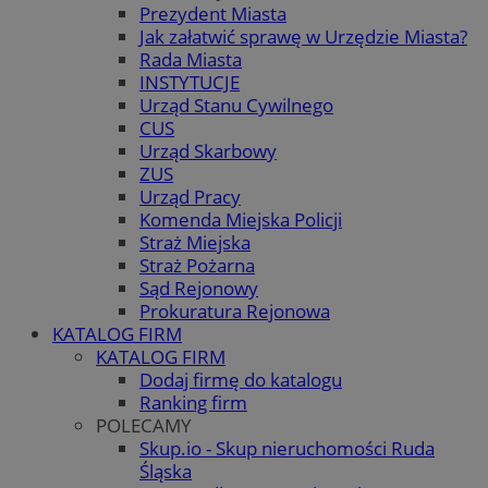
Prezydent Miasta
Jak załatwić sprawę w Urzędzie Miasta?
Rada Miasta
INSTYTUCJE
Urząd Stanu Cywilnego
CUS
Urząd Skarbowy
ZUS
Urząd Pracy
Komenda Miejska Policji
Straż Miejska
Straż Pożarna
Sąd Rejonowy
Prokuratura Rejonowa
KATALOG FIRM
KATALOG FIRM
Dodaj firmę do katalogu
Ranking firm
POLECAMY
Skup.io - Skup nieruchomości Ruda
Śląska