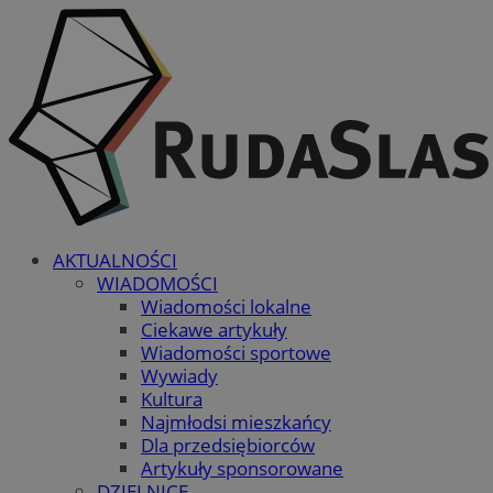
AKTUALNOŚCI
WIADOMOŚCI
Wiadomości lokalne
Ciekawe artykuły
Wiadomości sportowe
Wywiady
Kultura
Najmłodsi mieszkańcy
Dla przedsiębiorców
Artykuły sponsorowane
DZIELNICE