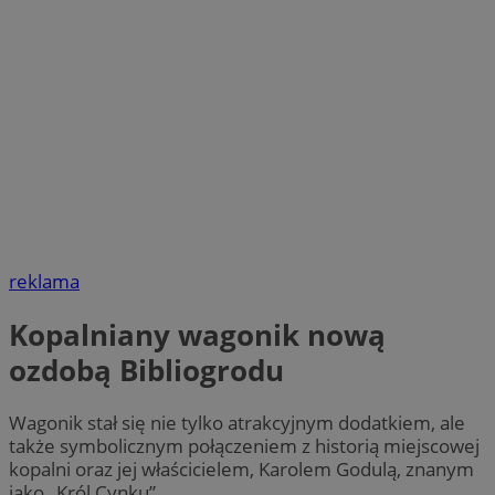
reklama
Kopalniany wagonik nową
ozdobą Bibliogrodu
Wagonik stał się nie tylko atrakcyjnym dodatkiem, ale
także symbolicznym połączeniem z historią miejscowej
kopalni oraz jej właścicielem, Karolem Godulą, znanym
jako „Król Cynku”.