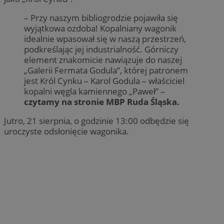
– Przy naszym bibliogrodzie pojawiła się
wyjątkowa ozdoba! Kopalniany wagonik
idealnie wpasował się w naszą przestrzeń,
podkreślając jej industrialność. Górniczy
element znakomicie nawiązuje do naszej
„Galerii Fermata Godula”, której patronem
jest Król Cynku – Karol Godula – właściciel
kopalni węgla kamiennego „Paweł” –
czytamy na stronie MBP Ruda Śląska.
Jutro, 21 sierpnia, o godzinie 13:00 odbędzie się
uroczyste odsłonięcie wagonika.