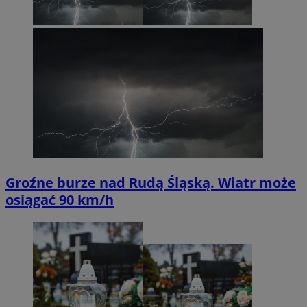
Groźne burze nad Rudą Śląską. Wiatr może
osiągać 90 km/h