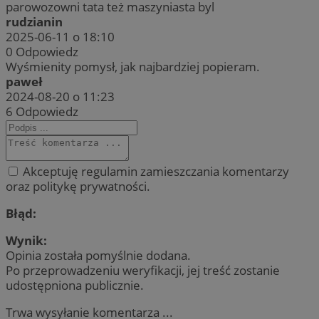
parowozowni tata też maszyniasta byl
rudzianin
2025-06-11 o 18:10
0
Odpowiedz
Wyśmienity pomysł, jak najbardziej popieram.
paweł
2024-08-20 o 11:23
6
Odpowiedz
Akceptuję regulamin zamieszczania komentarzy
oraz politykę prywatności.
Błąd:
Wynik:
Opinia została pomyślnie dodana.
Po przeprowadzeniu weryfikacji, jej treść zostanie
udostępniona publicznie.
Trwa wysyłanie komentarza ...