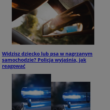
Widzisz dziecko lub psa w nagrzanym
samochodzie? Policja wyjaśnia, jak
reagować