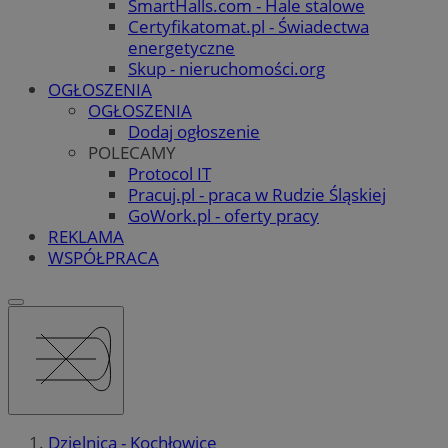
SmartHalls.com - Hale stalowe
Certyfikatomat.pl - Świadectwa
energetyczne
Skup - nieruchomości.org
OGŁOSZENIA
OGŁOSZENIA
Dodaj ogłoszenie
POLECAMY
Protocol IT
Pracuj.pl - praca w Rudzie Śląskiej
GoWork.pl - oferty pracy
REKLAMA
WSPÓŁPRACA
Dzielnica - Kochłowice