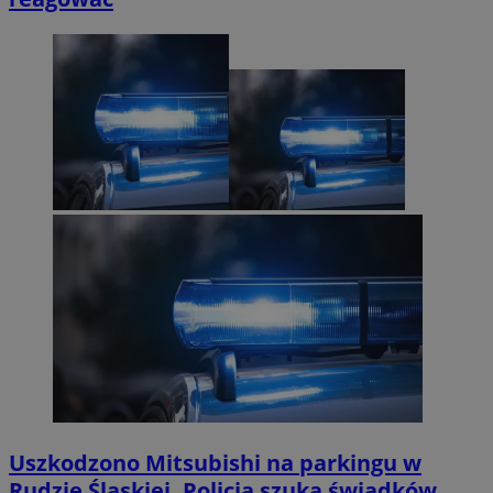
Uszkodzono Mitsubishi na parkingu w
Rudzie Śląskiej. Policja szuka świadków