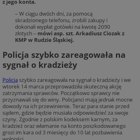
z jego konta.
– W ciągu dwóch dni, za pomocą
skradzionego telefonu, zrobili zakupy i
dokonali wypłat gotówki na kwotę 2090
złotych –
mówi asp. szt. Arkadiusz Ciozak z
KMP w Rudzie Śląskiej.
Policja szybko zareagowała na
sygnał o kradzieży
Policja
szybko zareagowała na sygnał o kradzieży i we
wtorek 14 marca przeprowadziła skuteczną akcję
zatrzymania sprawców. Początkowo sprawcy nie
przyznawali się do winy. Policjanci mają jednak mocne
dowody na ich przewinienie. Teraz para stanie przed
sądem, gdzie będzie musiała odpowiedzieć za swoje
czyny. Zgodnie z polskim kodeksem karnym, za
kradzież oraz włamanie na konto poszkodowanego
grozi im kara od 3 miesięcy do 10 lat pozbawienia
wolności.