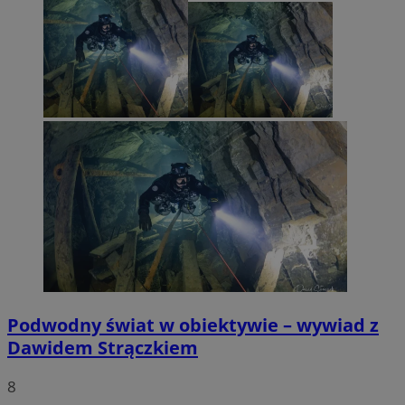
Podwodny świat w obiektywie – wywiad z
Dawidem Strączkiem
8