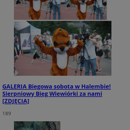
GALERIA
Biegowa sobota w Halembie!
Sierpniowy Bieg Wiewiórki za nami
[ZDJĘCIA]
189