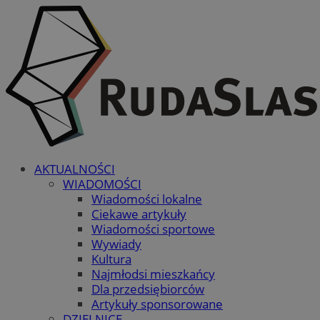
AKTUALNOŚCI
WIADOMOŚCI
Wiadomości lokalne
Ciekawe artykuły
Wiadomości sportowe
Wywiady
Kultura
Najmłodsi mieszkańcy
Dla przedsiębiorców
Artykuły sponsorowane
DZIELNICE