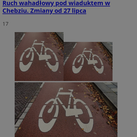
Ruch wahadłowy pod wiaduktem w
Chebziu. Zmiany od 27 lipca
17