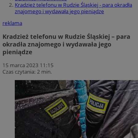
Kradzież telefonu w Rudzie Śląskiej - para okradła
znajomego i wydawała jego pieniądze
reklama
Kradzież telefonu w Rudzie Śląskiej – para
okradła znajomego i wydawała jego
pieniądze
15 marca 2023 11:15
Czas czytania: 2 min.