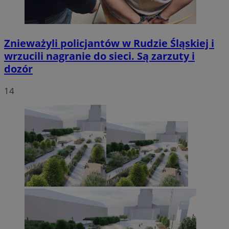
Znieważyli policjantów w Rudzie Śląskiej i
wrzucili nagranie do sieci. Są zarzuty i
dozór
14