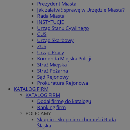
Prezydent Miasta
Jak załatwić sprawę w Urzędzie Miasta?
Rada Miasta
INSTYTUCJE
Urząd Stanu Cywilnego
CUS
Urząd Skarbowy
ZUS
Urząd Pracy
Komenda Miejska Policji
Straż Miejska
Straż Pożarna
Sąd Rejonowy
Prokuratura Rejonowa
KATALOG FIRM
KATALOG FIRM
Dodaj firmę do katalogu
Ranking firm
POLECAMY
Skup.io - Skup nieruchomości Ruda
Śląska