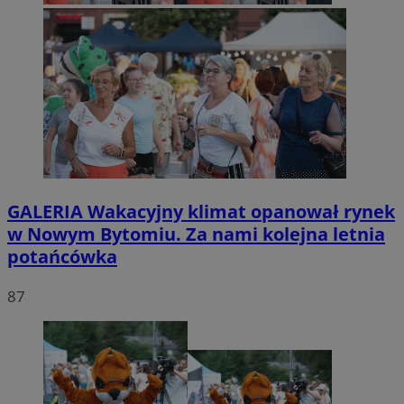
GALERIA
Wakacyjny klimat opanował rynek
w Nowym Bytomiu. Za nami kolejna letnia
potańcówka
87