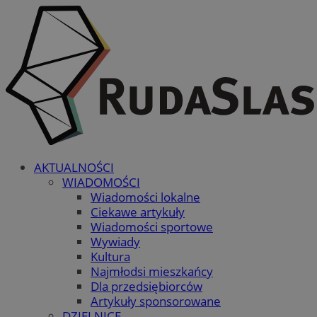
AKTUALNOŚCI
WIADOMOŚCI
Wiadomości lokalne
Ciekawe artykuły
Wiadomości sportowe
Wywiady
Kultura
Najmłodsi mieszkańcy
Dla przedsiębiorców
Artykuły sponsorowane
DZIELNICE