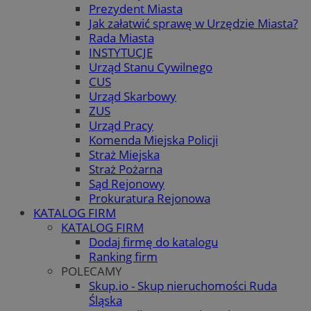
Prezydent Miasta
Jak załatwić sprawę w Urzędzie Miasta?
Rada Miasta
INSTYTUCJE
Urząd Stanu Cywilnego
CUS
Urząd Skarbowy
ZUS
Urząd Pracy
Komenda Miejska Policji
Straż Miejska
Straż Pożarna
Sąd Rejonowy
Prokuratura Rejonowa
KATALOG FIRM
KATALOG FIRM
Dodaj firmę do katalogu
Ranking firm
POLECAMY
Skup.io - Skup nieruchomości Ruda
Śląska