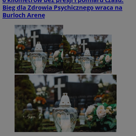
Bieg dla Zdrowia Psychicznego wraca na
Burloch Arenę