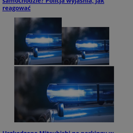
samochodzie? Policja wyjaśnia, jak
reagować