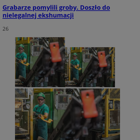
Grabarze pomylili groby. Doszło do
nielegalnej ekshumacji
26