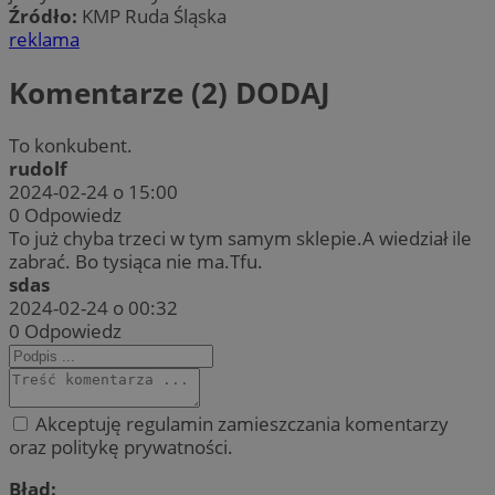
Źródło:
KMP Ruda Śląska
reklama
Komentarze (2)
DODAJ
To konkubent.
rudolf
2024-02-24 o 15:00
0
Odpowiedz
To już chyba trzeci w tym samym sklepie.A wiedział ile
zabrać. Bo tysiąca nie ma.Tfu.
sdas
2024-02-24 o 00:32
0
Odpowiedz
Akceptuję regulamin zamieszczania komentarzy
oraz politykę prywatności.
Błąd: