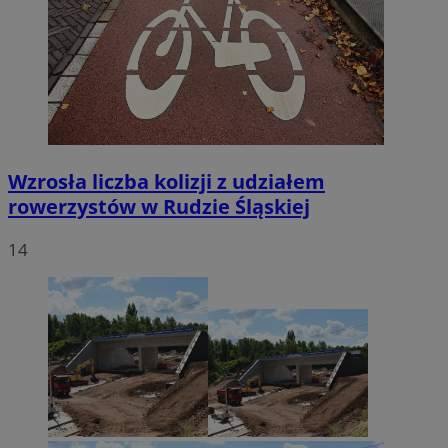
Wzrosła liczba kolizji z udziałem
rowerzystów w Rudzie Śląskiej
14