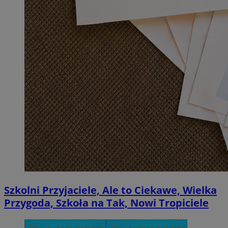
Szkolni Przyjaciele, Ale to Ciekawe, Wielka
Przygoda, Szkoła na Tak, Nowi Tropiciele