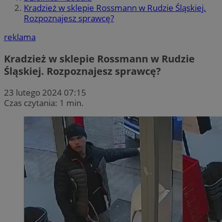
Kradzież w sklepie Rossmann w Rudzie Śląskiej.
Rozpoznajesz sprawcę?
reklama
Kradzież w sklepie Rossmann w Rudzie
Śląskiej. Rozpoznajesz sprawcę?
23 lutego 2024 07:15
Czas czytania: 1 min.