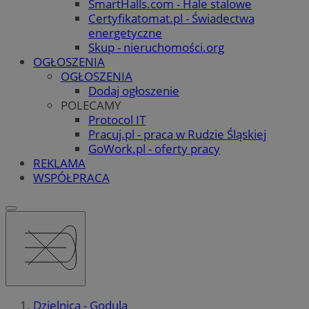
SmartHalls.com - Hale stalowe
Certyfikatomat.pl - Świadectwa
energetyczne
Skup - nieruchomości.org
OGŁOSZENIA
OGŁOSZENIA
Dodaj ogłoszenie
POLECAMY
Protocol IT
Pracuj.pl - praca w Rudzie Śląskiej
GoWork.pl - oferty pracy
REKLAMA
WSPÓŁPRACA
Dzielnica - Godula