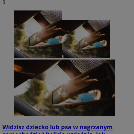
8
Widzisz dziecko lub psa w nagrzanym