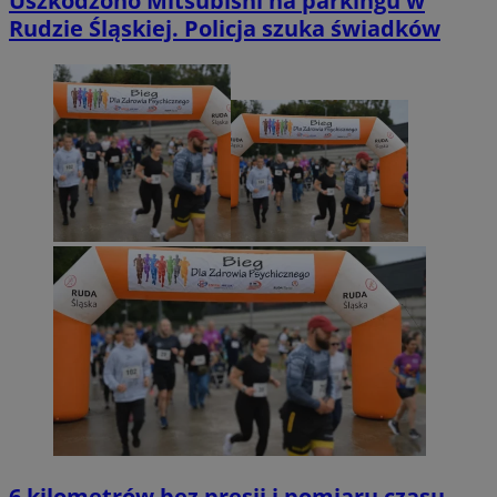
Uszkodzono Mitsubishi na parkingu w
Rudzie Śląskiej. Policja szuka świadków
6 kilometrów bez presji i pomiaru czasu.