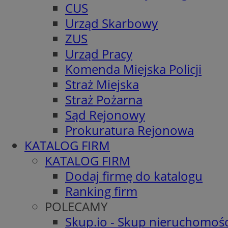
CUS
Urząd Skarbowy
ZUS
Urząd Pracy
Komenda Miejska Policji
Straż Miejska
Straż Pożarna
Sąd Rejonowy
Prokuratura Rejonowa
KATALOG FIRM
KATALOG FIRM
Dodaj firmę do katalogu
Ranking firm
POLECAMY
Skup.io - Skup nieruchomośc