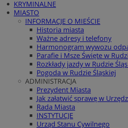
KRYMINALNE
MIASTO
INFORMACJE O MIEŚCIE
Historia miasta
Ważne adresy i telefony
Harmonogram wywozu odp
Parafie i Msze Święte w Rudzi
Rozkłady jazdy w Rudzie Śląs
Pogoda w Rudzie Śląskiej
ADMINISTRACJA
Prezydent Miasta
Jak załatwić sprawę w Urzędz
Rada Miasta
INSTYTUCJE
Urząd Stanu Cywilnego