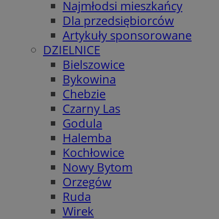
Najmłodsi mieszkańcy
Dla przedsiębiorców
Artykuły sponsorowane
DZIELNICE
Bielszowice
Bykowina
Chebzie
Czarny Las
Godula
Halemba
Kochłowice
Nowy Bytom
Orzegów
Ruda
Wirek