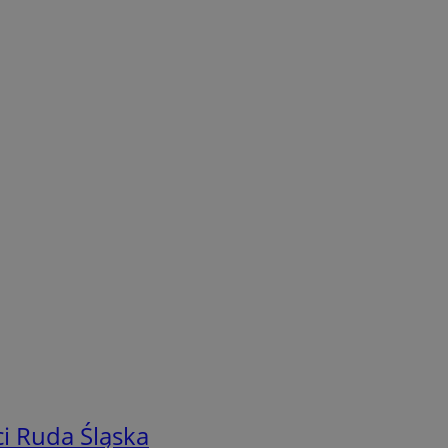
i Ruda Śląska